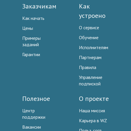
Заказчикам
Как
устроено
Как начать
О сервисе
Цены
Обучение
Примеры
заданий
Исполнителям
Гарантии
Партнерам
Правила
Управление
подпиской
Полезное
О проекте
Центр
Наша миссия
поддержки
Карьера в WZ
Вакансии
Польз. согл.