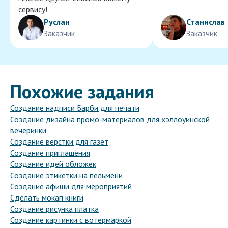
сервису!
Руслан
Станислав
Заказчик
Заказчик
Похожие задания
Создание надписи Барби для печати
Создание дизайна промо-материалов для хэллоуинской
вечеринки
Создание верстки для газет
Создание приглашения
Создание идей обложек
Создание этикетки на пельмени
Создание афиши для мероприятий
Сделать мокап книги
Создание рисунка платка
Создание картинки с вотермаркой