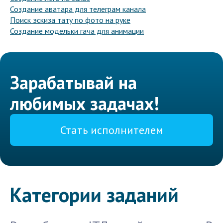
Создание аватара для телеграм канала
Поиск эскиза тату по фото на руке
Создание модельки гача для анимации
Зарабатывай на
любимых задачах!
Стать исполнителем
Категории заданий