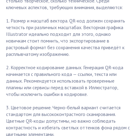
столько творческое, сколько техническое. Среди
ключевых аспектов, требующих внимания, выделяются:
1. Размер и масштаб вектора. QR-код должен сохранять
четкость при различных масштабах. Векторная графика
Illustrator идеально подходит для этого, однако
новичкам стоит помнить, что экспортирование в
растровый формат без сохранения качества приведёт к
расплывчатому изображению.
2. Корректное кодирование данных. Генерация QR-кода
начинается с правильного кода — ссылки, текста или
данных. Рекомендуется использовать проверенные
плагины или сервисы перед вставкой в Иллюстратор,
чтобы исключить ошибки в кодировке.
3. Цветовое решение. Черно-белый вариант считается
стандартом для высококонтрастного сканирования.
Цветные QR-коды допустимы, но важно соблюдать
контрастность и избегать светлых оттенков фона рядом с
цветными элементами.