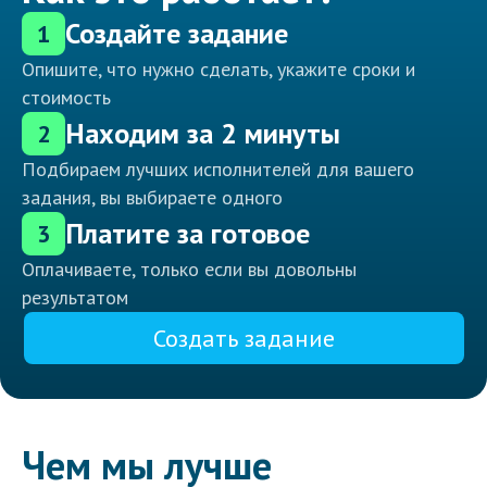
Создайте задание
1
Опишите, что нужно сделать, укажите сроки и
стоимость
Находим за 2 минуты
2
Подбираем лучших исполнителей для вашего
задания, вы выбираете одного
Платите за готовое
3
Оплачиваете, только если вы довольны
результатом
Создать задание
Чем мы лучше