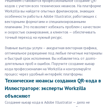
Решением становится профессиональное создание QR-
кодов с учетом всех технических нюансов. На платформе
Workzilla вы найдете опытных фрилансеров, знающих
особенности работы в Adobe Illustrator, работающих с
векторными форматами и специализированными
плагинами. Это позволяет избежать проблем с качеством
и скоростью сканирования, а клиентов — обеспечивать
точный переход на нужный ресурс.
Главные выгоды услуги – аккуратная векторная графика,
оптимальное разрешение под любые печатные материалы
и быстрый срок исполнения. Вы избавляетесь от долго-
длятельных проб и ошибок. Поручите создание кьюар
кода профессионалам на Workzilla и контролируйте
процесс через удобный интерфейс платформы.
Технические нюансы создания QR-кода в
Иллюстраторе: эксперты Workzilla
объясняют
Создание кьюар кода в Adobe Illustrator — дело не