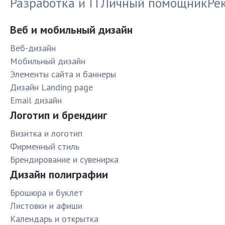
Разработка и IT
Личный помощник
Ре
Веб и мобильный дизайн
Веб-дизайн
Мобильный дизайн
Элементы сайта и баннеры
Дизайн Landing page
Email дизайн
Логотип и брендинг
Визитка и логотип
Фирменный стиль
Брендирование и сувенирка
Дизайн полиграфии
Брошюра и буклет
Листовки и афиши
Календарь и открытка