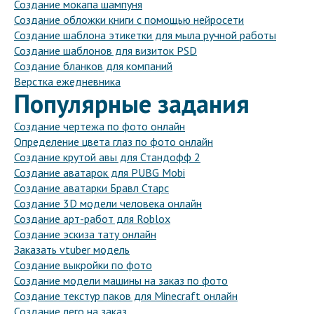
Создание мокапа шампуня
Создание обложки книги с помощью нейросети
Создание шаблона этикетки для мыла ручной работы
Создание шаблонов для визиток PSD
Создание бланков для компаний
Верстка ежедневника
Популярные задания
Создание чертежа по фото онлайн
Определение цвета глаз по фото онлайн
Создание крутой авы для Стандофф 2
Создание аватарок для PUBG Mobi
Создание аватарки Бравл Старс
Создание 3D модели человека онлайн
Создание арт-работ для Roblox
Создание эскиза тату онлайн
Заказать vtuber модель
Создание выкройки по фото
Создание модели машины на заказ по фото
Создание текстур паков для Minecraft онлайн
Создание лего на заказ