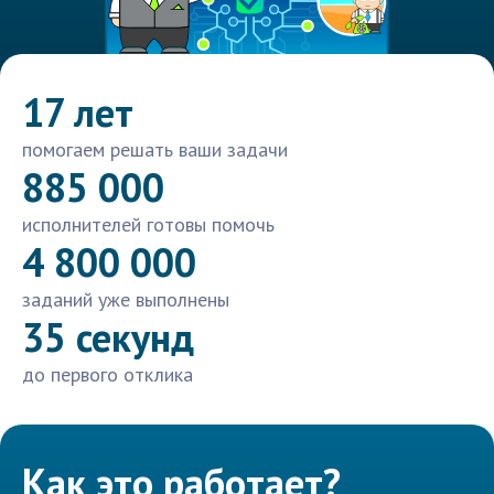
17 лет
помогаем решать ваши задачи
885 000
исполнителей готовы помочь
4 800 000
заданий уже выполнены
35 секунд
до первого отклика
Как это работает?