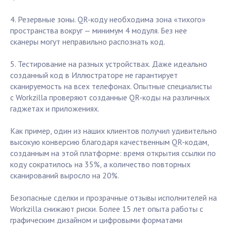
4. Резервные зоны. QR-коду необходима зона «тихого»
пространства вокруг — минимум 4 модуля. Без нее
сканеры могут неправильно распознать код.
5. Тестирование на разных устройствах. Даже идеально
созданный код в Иллюстраторе не гарантирует
сканируемость на всех телефонах. Опытные специалисты
с Workzilla проверяют созданные QR-коды на различных
гаджетах и приложениях.
Как пример, один из наших клиентов получил удивительно
высокую конверсию благодаря качественным QR-кодам,
созданным на этой платформе: время открытия ссылки по
коду сократилось на 35%, а количество повторных
сканирований выросло на 20%.
Безопасные сделки и прозрачные отзывы исполнителей на
Workzilla снижают риски. Более 15 лет опыта работы с
графическим дизайном и цифровыми форматами