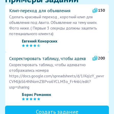
Клип-переход для объявления
150
Сделать красивый переход , короткий клип для
объявления под Авито. Объявление на тему книги.
Фото ниже. ( Первые 3 секунды должны зацепить
потенциального клиента)
Евгений Конорских
Скоректировать таблицу, чтобы адекв
200
Скоректировать таблицу, чтобы адекватно
отображались номера
https://docs.google.com/spreadsheets/d/1IKqlzY_ywvr
CVMJjbS64NNomZBPvo6YCLM3o_Fr4nbI/edit?
usp=sharing
Борис Романюк
Создать задание