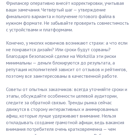
Фрилансер оперативно внесёт корректировки, учитывая
ваши замечания. Четвёртый шаг — утверждение
финального варианта и получение готового файла в
нужном формате. Не забывайте проверить совместимость
с устройствами и платформами.
Конечно, у многих новичков возникают страхи: а что если
не понравится дизайн? Или сроки будут сорваны?
Благодаря безопасной сделке на Workzilla эти риски
минимальны — деньги блокируются до результата, а
репутация исполнителей зависит от отзывов и рейтингов,
поэтому все заинтересованы в качественной работе.
Советы от опытных заказчиков: всегда уточняйте сроки и
этапы, обсуждайте особенности целевой аудитории,
следите за обратной связью. Тренды рынка сейчас
движутся в сторону интерактивных и анимированных
афиш, которые лучше удерживают внимание. Нельзя
откладывать создание грамотной афиши, ведь вакансия
внимания потребителя очень кратковременна — чем