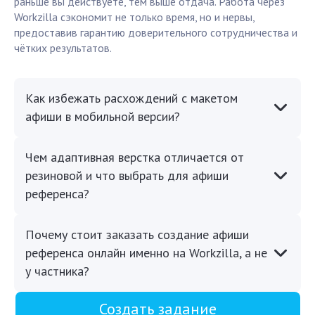
раньше вы действуете, тем выше отдача. Работа через
Workzilla сэкономит не только время, но и нервы,
предоставив гарантию доверительного сотрудничества и
чётких результатов.
Как избежать расхождений с макетом
афиши в мобильной версии?
Чем адаптивная верстка отличается от
резиновой и что выбрать для афиши
референса?
Почему стоит заказать создание афиши
референса онлайн именно на Workzilla, а не
у частника?
Создать задание