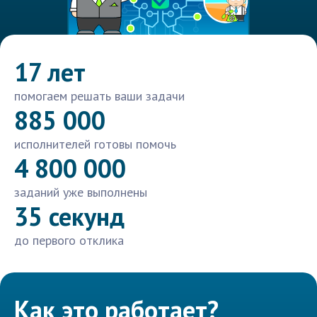
17 лет
помогаем решать ваши задачи
885 000
исполнителей готовы помочь
4 800 000
заданий уже выполнены
35 секунд
до первого отклика
Как это работает?