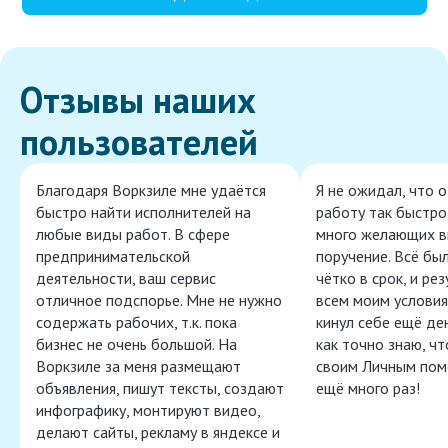
Отзывы наших
пользователей
Благодаря Воркзиле мне удаётся
Я не ожидал, что 
быстро найти исполнителей на
работу так быстро,
любые виды работ. В сфере
много желающих в
предпринимательской
поручение. Всё бы
деятельности, ваш сервис
чётко в срок, и ре
отличное подспорье. Мне не нужно
всем моим условия
содержать рабочих, т.к. пока
кинул себе ещё ден
бизнес не очень большой. На
как точно знаю, ч
Воркзиле за меня размещают
своим Личным пом
объявления, пишут тексты, создают
ещё много раз!
инфографику, монтируют видео,
делают сайты, рекламу в яндексе и