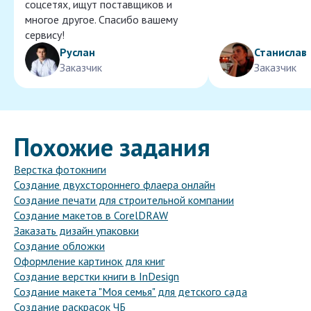
соцсетях, ищут поставщиков и
многое другое. Спасибо вашему
сервису!
Руслан
Станислав
Заказчик
Заказчик
Похожие задания
Верстка фотокниги
Создание двухстороннего флаера онлайн
Создание печати для строительной компании
Создание макетов в CorelDRAW
Заказать дизайн упаковки
Создание обложки
Оформление картинок для книг
Создание верстки книги в InDesign
Создание макета "Моя семья" для детского сада
Создание раскрасок ЧБ