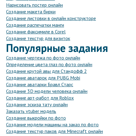
Нарисовать постер онлайн
Создание макета бирки
Создание листовки в онлайн конструкторе
Создание распечатки манги
Создание факсимиле в Corel
Создание текстур для визиток
Популярные задания
Создание чертежа по фото онлайн
Определение цвета глаз по фото онлайн
Создание крутой авы для Стандофф 2
Создание аватарок для PUBG Mobi
Создание аватарки Бравл Старс
Создание 3D модели человека онлайн
Создание арт-работ для Roblox
Создание эскиза тату онлайн
Заказать vtuber модель
Создание выкройки по фото
Создание модели машины на заказ по фото
Создание текстур паков для Minecraft онлайн