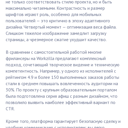
не только соответствовать стилю проекта, но и быть
максимально читаемыми. Контрастность и размер
шрифтов играют роль, особенно для мобильных
пользователей — это критично в эпоху адаптивного
дизайна. Четвертый момент — оптимизация веса файла.
Слишком тяжелое изображение замедлит загрузку
страницы, а чрезмерное сжатие ухудшит качество.
В сравнении с самостоятельной работой многие
фрилансеры на Workzilla предлагают комплексный
подход, сочетающий творческое видение и техническую
компетентность. Например, у одного из исполнителей с
рейтингом 4.9 и более 150 выполненных заказов работы
стали в среднем повышать вовлеченность аудитории на
30%. По проекту с крупным образовательным порталом
была подготовлена серия афиш с разным дизайном, что
позволило выявить наиболее эффективный вариант по
CTR.
Кроме того, платформа гарантирует безопасную сделку и
удобную коммуникацию с исполнителем: вы легко