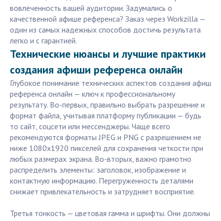
вовлеченность вашей аудитории. Задумались о
качественной афише референса? Заказ через Workzilla —
один из самых надежных способов достичь результата
легко и с гарантией.
Технические нюансы и лучшие практики
создания афиши референса онлайн
Глубокое понимание технических аспектов создания афиш
референса онлайн — ключ к профессиональному
результату. Во-первых, правильно выбрать разрешение и
формат файла, учитывая платформу публикации — будь
то сайт, соцсети или мессенджеры. Чаще всего
рекомендуются форматы JPEG и PNG с разрешением не
ниже 1080x1920 пикселей для сохранения четкости при
любых размерах экрана. Во-вторых, важно грамотно
распределить элементы: заголовок, изображение и
контактную информацию. Перегруженность деталями
снижает привлекательность и затрудняет восприятие.
Третья тонкость — цветовая гамма и шрифты. Они должны