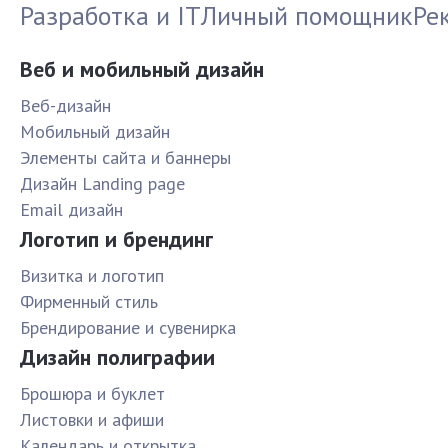
Разработка и IT
Личный помощник
Ре
Веб и мобильный дизайн
Веб-дизайн
Мобильный дизайн
Элементы сайта и баннеры
Дизайн Landing page
Email дизайн
Логотип и брендинг
Визитка и логотип
Фирменный стиль
Брендирование и сувенирка
Дизайн полиграфии
Брошюра и буклет
Листовки и афиши
Календарь и открытка