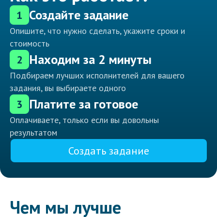
Создайте задание
1
Опишите, что нужно сделать, укажите сроки и
стоимость
Находим за 2 минуты
2
Подбираем лучших исполнителей для вашего
задания, вы выбираете одного
Платите за готовое
3
Оплачиваете, только если вы довольны
результатом
Создать задание
Чем мы лучше