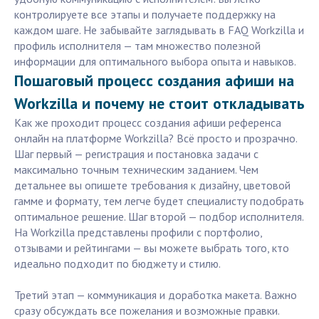
контролируете все этапы и получаете поддержку на
каждом шаге. Не забывайте заглядывать в FAQ Workzilla и
профиль исполнителя — там множество полезной
информации для оптимального выбора опыта и навыков.
Пошаговый процесс создания афиши на
Workzilla и почему не стоит откладывать
Как же проходит процесс создания афиши референса
онлайн на платформе Workzilla? Всё просто и прозрачно.
Шаг первый — регистрация и постановка задачи с
максимально точным техническим заданием. Чем
детальнее вы опишете требования к дизайну, цветовой
гамме и формату, тем легче будет специалисту подобрать
оптимальное решение. Шаг второй — подбор исполнителя.
На Workzilla представлены профили с портфолио,
отзывами и рейтингами — вы можете выбрать того, кто
идеально подходит по бюджету и стилю.
Третий этап — коммуникация и доработка макета. Важно
сразу обсуждать все пожелания и возможные правки.