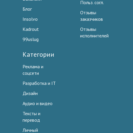
Польз. согл.
Блог
Отзывы
Insolvo
заказчиков
Kadrout
Отзывы
исполнителей
99uslug
Категории
Реклама и
соцсети
Разработка и IT
Дизайн
Аудио и видео
Тексты и
перевод
Личный