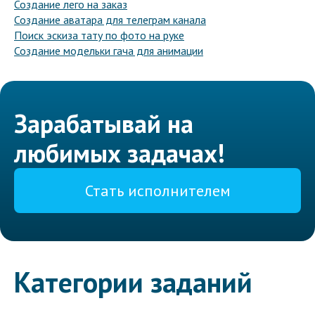
Создание лего на заказ
Создание аватара для телеграм канала
Поиск эскиза тату по фото на руке
Создание модельки гача для анимации
Зарабатывай на
любимых задачах!
Стать исполнителем
Категории заданий