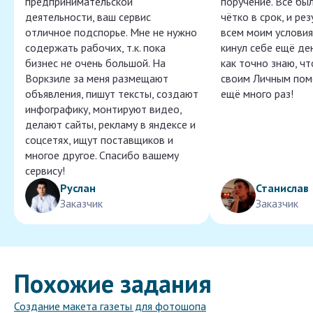
предпринимательской
поручение. Всё бы
деятельности, ваш сервис
чётко в срок, и ре
отличное подспорье. Мне не нужно
всем моим условия
содержать рабочих, т.к. пока
кинул себе ещё ден
бизнес не очень большой. На
как точно знаю, ч
Воркзиле за меня размещают
своим Личным пом
объявления, пишут тексты, создают
ещё много раз!
инфографику, монтируют видео,
делают сайты, рекламу в яндексе и
соцсетях, ищут поставщиков и
многое другое. Спасибо вашему
сервису!
Руслан
Станислав
Заказчик
Заказчик
Похожие задания
Создание макета газеты для фотошопа