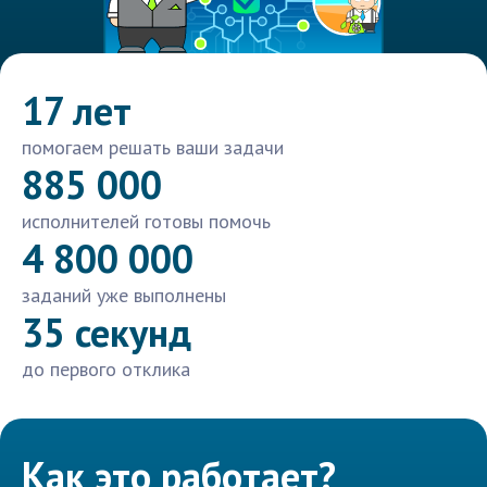
17 лет
помогаем решать ваши задачи
885 000
исполнителей готовы помочь
4 800 000
заданий уже выполнены
35 секунд
до первого отклика
Как это работает?