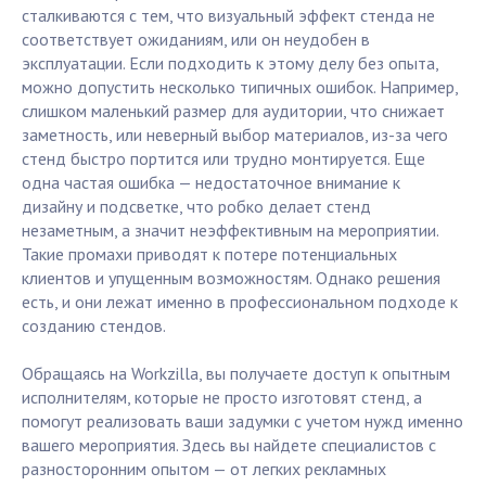
сталкиваются с тем, что визуальный эффект стенда не
соответствует ожиданиям, или он неудобен в
эксплуатации. Если подходить к этому делу без опыта,
можно допустить несколько типичных ошибок. Например,
слишком маленький размер для аудитории, что снижает
заметность, или неверный выбор материалов, из-за чего
стенд быстро портится или трудно монтируется. Еще
одна частая ошибка — недостаточное внимание к
дизайну и подсветке, что робко делает стенд
незаметным, а значит неэффективным на мероприятии.
Такие промахи приводят к потере потенциальных
клиентов и упущенным возможностям. Однако решения
есть, и они лежат именно в профессиональном подходе к
созданию стендов.
Обращаясь на Workzilla, вы получаете доступ к опытным
исполнителям, которые не просто изготовят стенд, а
помогут реализовать ваши задумки с учетом нужд именно
вашего мероприятия. Здесь вы найдете специалистов с
разносторонним опытом — от легких рекламных