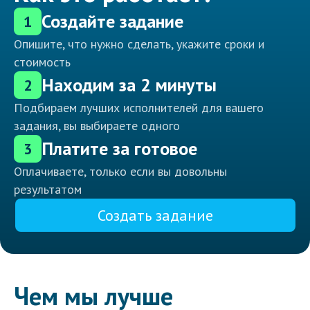
Создайте задание
1
Опишите, что нужно сделать, укажите сроки и
стоимость
Находим за 2 минуты
2
Подбираем лучших исполнителей для вашего
задания, вы выбираете одного
Платите за готовое
3
Оплачиваете, только если вы довольны
результатом
Создать задание
Чем мы лучше