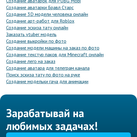
Создание аватарок для PUBG Mobi
Создание аватарки Бравл Старс
Создание 3D модели человека онлайн
Создание арт-работ для Roblox
Создание эскиза тату онлайн
Заказать vtuber модель
Создание выкройки по фото
Создание модели машины на заказ по фото
Создание текстур паков для Minecraft онлайн
Создание лего на заказ
Создание аватара для телеграм канала
Поиск эскиза тату по фото на руке
Создание модельки гача для анимации
Зарабатывай на
любимых задачах!