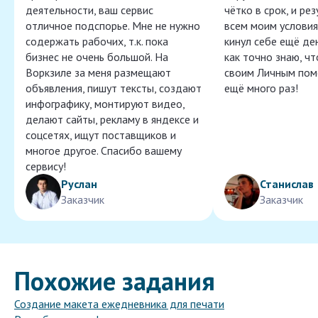
деятельности, ваш сервис
чётко в срок, и ре
отличное подспорье. Мне не нужно
всем моим условия
содержать рабочих, т.к. пока
кинул себе ещё ден
бизнес не очень большой. На
как точно знаю, ч
Воркзиле за меня размещают
своим Личным пом
объявления, пишут тексты, создают
ещё много раз!
инфографику, монтируют видео,
делают сайты, рекламу в яндексе и
соцсетях, ищут поставщиков и
многое другое. Спасибо вашему
сервису!
Руслан
Станислав
Заказчик
Заказчик
Похожие задания
Создание макета ежедневника для печати