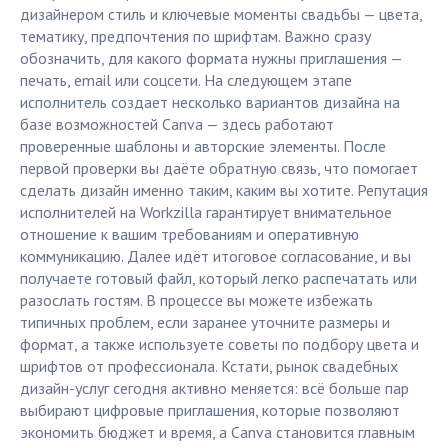
дизайнером стиль и ключевые моменты свадьбы — цвета,
тематику, предпочтения по шрифтам. Важно сразу
обозначить, для какого формата нужны приглашения —
печать, email или соцсети. На следующем этапе
исполнитель создает несколько вариантов дизайна на
базе возможностей Canva — здесь работают
проверенные шаблоны и авторские элементы. После
первой проверки вы даёте обратную связь, что помогает
сделать дизайн именно таким, каким вы хотите. Репутация
исполнителей на Workzilla гарантирует внимательное
отношение к вашим требованиям и оперативную
коммуникацию. Далее идёт итоговое согласование, и вы
получаете готовый файл, который легко распечатать или
разослать гостям. В процессе вы можете избежать
типичных проблем, если заранее уточните размеры и
формат, а также используете советы по подбору цвета и
шрифтов от профессионала. Кстати, рынок свадебных
дизайн-услуг сегодня активно меняется: всё больше пар
выбирают цифровые приглашения, которые позволяют
экономить бюджет и время, а Canva становится главным