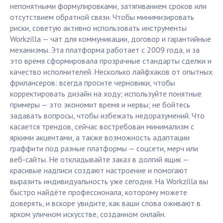
непонятными формулировками, затягиванием сроков или
отсутствием обратной связи. Чтобы минимизировать
риски, советую активно использовать инструменты
Workzilla — чат для коммуникации, договор и гарантийные
механизмы. Эта платформа работает с 2009 года, и за
это время сформировала прозрачные стандарты сделки и
качество исполнителей. Несколько лайфхаков от опытных
фрилансеров: всегда просите черновики, чтобы
корректировать дизайн на ходу; используйте понятные
примеры — это экономит время и нервы; не бойтесь
задавать вопросы, чтобы избежать недоразумений. Что
касается трендов, сейчас востребован минимализм с
яркими акцентами, а также возможность адаптации
граффити под разные платформы — соцсети, мерч или
веб-сайты. Не откладывайте заказ в долгий ящик —
красивые надписи создают настроение и помогают
выразить индивидуальность уже сегодня. На Workzilla вы
быстро найдёте профессионала, которому можете
доверять, и вскоре увидите, как ваши слова оживают в
ярком уличном искусстве, созданном онлайн.