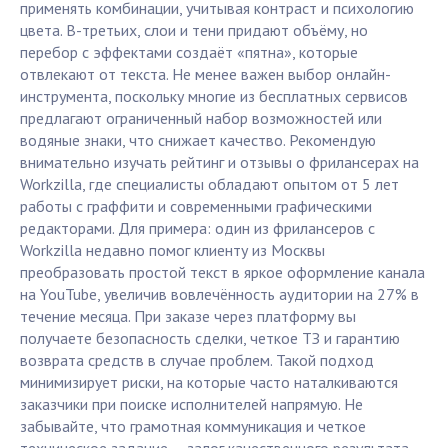
применять комбинации, учитывая контраст и психологию
цвета. В-третьих, слои и тени придают объёму, но
перебор с эффектами создаёт «пятна», которые
отвлекают от текста. Не менее важен выбор онлайн-
инструмента, поскольку многие из бесплатных сервисов
предлагают ограниченный набор возможностей или
водяные знаки, что снижает качество. Рекомендую
внимательно изучать рейтинг и отзывы о фрилансерах на
Workzilla, где специалисты обладают опытом от 5 лет
работы с граффити и современными графическими
редакторами. Для примера: один из фрилансеров с
Workzilla недавно помог клиенту из Москвы
преобразовать простой текст в яркое оформление канала
на YouTube, увеличив вовлечённость аудитории на 27% в
течение месяца. При заказе через платформу вы
получаете безопасность сделки, четкое ТЗ и гарантию
возврата средств в случае проблем. Такой подход
минимизирует риски, на которые часто наталкиваются
заказчики при поиске исполнителей напрямую. Не
забывайте, что грамотная коммуникация и четкое