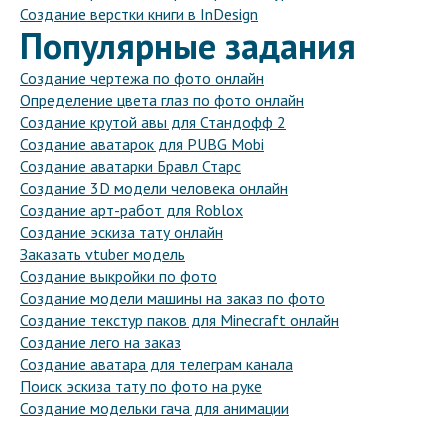
Создание верстки книги в InDesign
Популярные задания
Создание чертежа по фото онлайн
Определение цвета глаз по фото онлайн
Создание крутой авы для Стандофф 2
Создание аватарок для PUBG Mobi
Создание аватарки Бравл Старс
Создание 3D модели человека онлайн
Создание арт-работ для Roblox
Создание эскиза тату онлайн
Заказать vtuber модель
Создание выкройки по фото
Создание модели машины на заказ по фото
Создание текстур паков для Minecraft онлайн
Создание лего на заказ
Создание аватара для телеграм канала
Поиск эскиза тату по фото на руке
Создание модельки гача для анимации