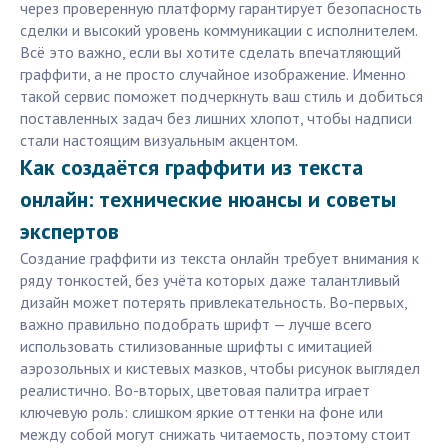
через проверенную платформу гарантирует безопасность
сделки и высокий уровень коммуникации с исполнителем.
Всё это важно, если вы хотите сделать впечатляющий
граффити, а не просто случайное изображение. Именно
такой сервис поможет подчеркнуть ваш стиль и добиться
поставленных задач без лишних хлопот, чтобы надписи
стали настоящим визуальным акцентом.
Как создаётся граффити из текста
онлайн: технические нюансы и советы
экспертов
Создание граффити из текста онлайн требует внимания к
ряду тонкостей, без учёта которых даже талантливый
дизайн может потерять привлекательность. Во-первых,
важно правильно подобрать шрифт — лучше всего
использовать стилизованные шрифты с имитацией
аэрозольных и кистевых мазков, чтобы рисунок выглядел
реалистично. Во-вторых, цветовая палитра играет
ключевую роль: слишком яркие оттенки на фоне или
между собой могут снижать читаемость, поэтому стоит