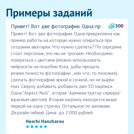
Примеры заданий
Привет! Вот две фотографии. Одна пр
500
Привет! Вот две фотографии. Одна прикреплена как
пример работы на которую нужно опираться при
создании аватарки. Что нужно сделать? По середине
стоит персонаж, его мы не трогаем. Необходимо
поиграться с цветами (можно использовать
нейросети на подобии Krea, дабы придать
реалистичности фотографии , или что-то похожее),
сделать фотографию яркой и сочной, но не вырви
глаз. Сверху добавить добавить две 3D надписи.
Одна "Aspect Null" , вторая "Администратор сервера"
(красным цветом). Вторая надпись находится выше
первой на одну строчку. Остальное по желанию.
Дедлайн гибкий. Цена: до 2.000 рублей
Heorhi Hancharou