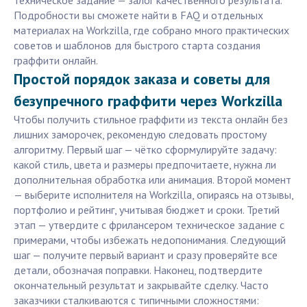
техническое задание — залог качественного результата.
Подробности вы сможете найти в FAQ и отдельных
материалах на Workzilla, где собрано много практических
советов и шаблонов для быстрого старта создания
граффити онлайн.
Простой порядок заказа и советы для
безупречного граффити через Workzilla
Чтобы получить стильное граффити из текста онлайн без
лишних заморочек, рекомендую следовать простому
алгоритму. Первый шаг — чётко сформулируйте задачу:
какой стиль, цвета и размеры предпочитаете, нужна ли
дополнительная обработка или анимация. Второй момент
— выберите исполнителя на Workzilla, опираясь на отзывы,
портфолио и рейтинг, учитывая бюджет и сроки. Третий
этап — утвердите с фрилансером техническое задание с
примерами, чтобы избежать недопонимания. Следующий
шаг — получите первый вариант и сразу проверяйте все
детали, обозначая поправки. Наконец, подтвердите
окончательный результат и закрывайте сделку. Часто
заказчики сталкиваются с типичными сложностями: