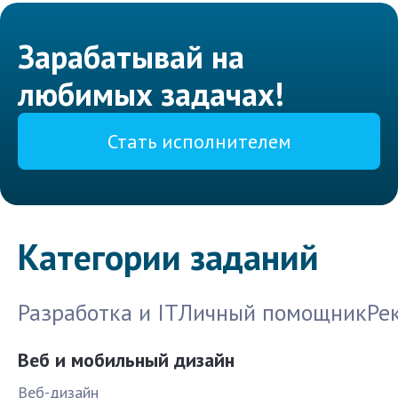
Зарабатывай на
любимых задачах!
Стать исполнителем
Категории заданий
Разработка и IT
Личный помощник
Ре
Веб и мобильный дизайн
Веб-дизайн