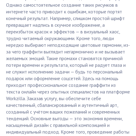
Однако самостоятельное создание таких рисунков в
интернете часто приводит к ошибкам, которые портят
конечный результат. Например, слишком простой шрифт
превращает надпись в скучное изображение, а
переизбыток красок и эффектов — в визуальный хаос,
трудно читаемый окружающими. Кроме того, люди
нередко выбирают неподходящие цветовые гармонии, из-
за чего граффити выглядит негармонично и не вызывает
желаемых эмоций. Такие промахи становятся причиной
потери времени и результата, который не радует глаза и
не служит исполнению задачи — будь то персональный
подарок или оформление соцсетей. Здесь на помощь
приходит профессиональное создание граффити из
текста онлайн через опытных специалистов на платформе
Workzilla. Заказав услугу, вы обеспечите себе
качественный, сбалансированный и аутентичный арт,
созданный с учётом ваших пожеланий и современных
тенденций. Основные выгоды — это экономия времени,
насыщенный дизайн с правильной композицией и
индивидуальный подход. Кроме того, проведение работы