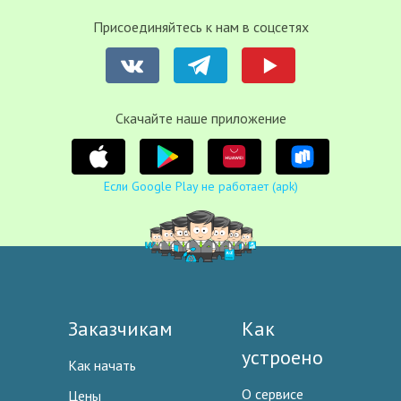
Присоединяйтесь к нам в соцсетях
Cкачайте наше приложение
Если Google Play не работает (apk)
Заказчикам
Как
устроено
Как начать
О сервисе
Цены