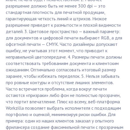
разрешение должно быть не менее 300 dpi — это
стандартная плотность для печатной продукции,
гарантирующая четкость линий и штрихов. Низкое
разрешение приведет к размытости и плохой видимости
деталей. 3. Цветовое пространство — важный параметр:
для документов и цифровой печати выбирают RGB, а для
офсетной печати — CMYK. Часто дизайнеры допускают
ошибку, не учитывая этот момент, что приводит к
неправильной цветопередаче. 4. Размеры печати должны
соответствовать требованиям документа и клиентским
ожиданиям. Оптимально согласовать итоговый размер
заранее, чтобы избежать переделок. 5. Нельзя забывать
про ровные контуры и отсутствие лишних элементов.
Часто встречается проблема, когда вокруг печати
остаются «призраки» либо фон не полностью прозрачен,
что портит впечатление. Плюс ко всему, веб-платформа
Workzilla позволяет выбрать исполнителя с подходящим
портфолио и оценкой, минимизируя риски ошибки. Для
примера: один из наших клиентов заказал у опытного
фрилансера создание факсимильной печати с прозрачным