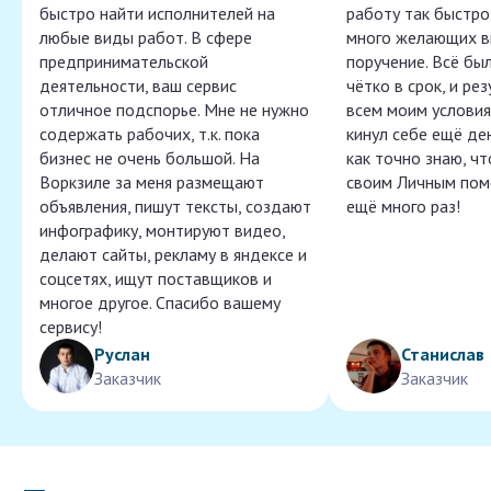
быстро найти исполнителей на
работу так быстро,
любые виды работ. В сфере
много желающих в
предпринимательской
поручение. Всё бы
деятельности, ваш сервис
чётко в срок, и ре
отличное подспорье. Мне не нужно
всем моим условия
содержать рабочих, т.к. пока
кинул себе ещё ден
бизнес не очень большой. На
как точно знаю, ч
Воркзиле за меня размещают
своим Личным пом
объявления, пишут тексты, создают
ещё много раз!
инфографику, монтируют видео,
делают сайты, рекламу в яндексе и
соцсетях, ищут поставщиков и
многое другое. Спасибо вашему
сервису!
Руслан
Станислав
Заказчик
Заказчик