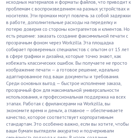
исходных материалов и форматы файлов, что приводит к
проблемам с воспроизведением на разных устройствах и
носителях. Эти промахи могут повлечь за собой задержки
в работе, дополнительные расходы на переделку и
потерю доверия со стороны контрагентов и клиентов. Но
есть решение: заказать создание факсимильной печати с
прозрачным фоном через Workzilla. Эта площадка
собирает проверенных специалистов с опытом от 15 лет
в сфере графики и дизайна, которые точно знают, как
избежать классических ошибок. Вы получаете не просто
изображение печати — а готовое решение, идеально
адаптированное под ваши документы и требования.
Среди основных выгод — быстрое исполнение заказа,
прозрачный фон для максимальной универсальности
использования, и профессиональная поддержка на всех
этапах. Работая с фрилансерами на Workzilla, вы
экономите время и деньги, а главное — обеспечиваете
качество, которое соответствует корпоративным
стандартам. Это особенно важно, если вы хотите, чтобы
ваши бумаги выглядели аккуратно и подчеркивали
серьёзность подхода к делу. В итоге, создание