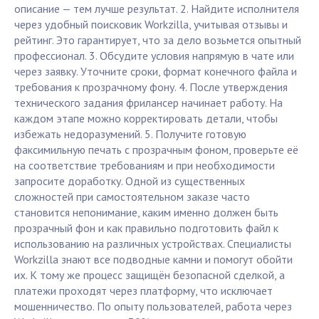
описание — тем лучше результат. 2. Найдите исполнителя
через удобный поисковик Workzilla, учитывая отзывы и
рейтинг. Это гарантирует, что за дело возьмется опытный
профессионал. 3. Обсудите условия напрямую в чате или
через заявку. Уточните сроки, формат конечного файла и
требования к прозрачному фону. 4. После утверждения
технического задания фрилансер начинает работу. На
каждом этапе можно корректировать детали, чтобы
избежать недоразумений. 5. Получите готовую
факсимильную печать с прозрачным фоном, проверьте её
на соответствие требованиям и при необходимости
запросите доработку. Одной из существенных
сложностей при самостоятельном заказе часто
становится непонимание, каким именно должен быть
прозрачный фон и как правильно подготовить файл к
использованию на различных устройствах. Специалисты
Workzilla знают все подводные камни и помогут обойти
их. К тому же процесс защищён безопасной сделкой, а
платежи проходят через платформу, что исключает
мошенничество. По опыту пользователей, работа через