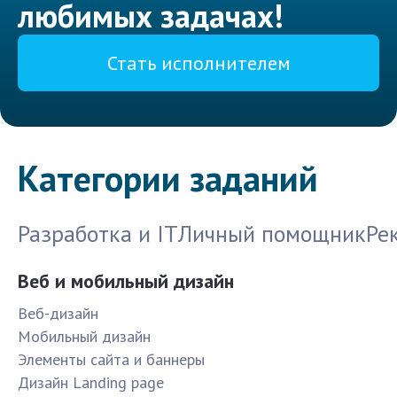
любимых задачах!
Стать исполнителем
Категории заданий
Разработка и IT
Личный помощник
Ре
Веб и мобильный дизайн
Веб-дизайн
Мобильный дизайн
Элементы сайта и баннеры
Дизайн Landing page