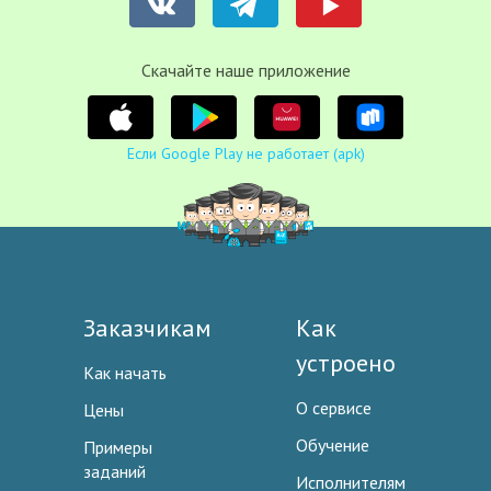
Cкачайте наше приложение
Если Google Play не работает (apk)
Заказчикам
Как
устроено
Как начать
О сервисе
Цены
Обучение
Примеры
заданий
Исполнителям