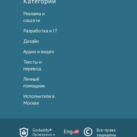
Категории
Реклама и
соцсети
Разработка и IT
Дизайн
Аудио и видео
Тексты и
перевод
Личный
помощник
Исполнители в
Москве
Godaddy®
Все права
Eng
Проверено и
защищены