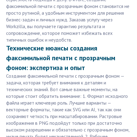
факсимильной печати с прозрачным фоном становится не
просто рутиной, а удобным инструментом для решения
бизнес-задач и личных нужд. Заказав услугу через
Workzilla, вы получаете гарантию результата и
сопровождение, которое поможет избежать всех
типичных ошибок и неудобств.
Технические нюансы создания
факсимильной печати с прозрачным
фоном: экспертиза и опыт
Создание факсимильной печати с прозрачным фоном —
задача, которая требует внимания к деталям и
технических знаний. Вот самые важные моменты, на
которые стоит обратить внимание: 1. Формат исходного
файла играет ключевую роль. Лучшие варианты —
векторные форматы, такие как SVG или AI, так как они
сохраняют четкость при масштабировании. Растровые
изображения в PNG подойдут только при достаточно
высоком разрешении и обязательно с прозрачным фоном,
иначе печать будет некачественной. 2. Рабочее