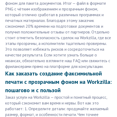
фоном для пакета документов. Итог — файл в формате
PNG с чётким изображением и прозрачным фоном,
который отлично сработал в различных программах и
печатных материалах. Благодаря этому заказчик
сэкономил 20% времени на подготовке документов и
получил положительные отзывы от партнеров. Отдельно
стоит отметить безопасность сделок на Workzilla, где все
этапы прозрачны, а исполнители тщательно проверены.
Это позволяет избежать рисков и сосредоточиться на
качестве результата. Если хотите узнать больше о
нюансах, обязательно взгляните наш FAQ или свяжитесь с
фрилансерами прямо на платформе для консультации.
Как заказать создание факсимильной
печати с прозрачным фоном на Workzilla:
пошагово и с пользой
Заказ услуги на Workzilla — простой и понятный процесс,
который сэкономит вам время и нервы. Вот как это
работает: 1. Определите детали: продумайте желаемый
размер, формат, и особенности печати. Чем точнее