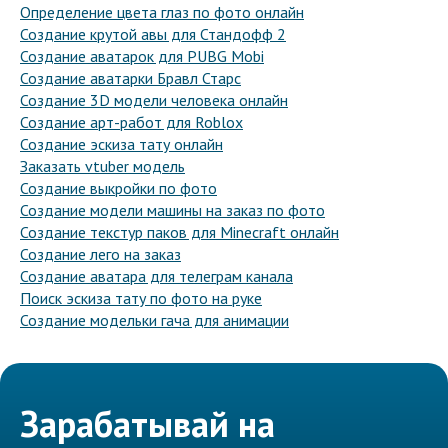
Определение цвета глаз по фото онлайн
Создание крутой авы для Стандофф 2
Создание аватарок для PUBG Mobi
Создание аватарки Бравл Старс
Создание 3D модели человека онлайн
Создание арт-работ для Roblox
Создание эскиза тату онлайн
Заказать vtuber модель
Создание выкройки по фото
Создание модели машины на заказ по фото
Создание текстур паков для Minecraft онлайн
Создание лего на заказ
Создание аватара для телеграм канала
Поиск эскиза тату по фото на руке
Создание модельки гача для анимации
Зарабатывай на