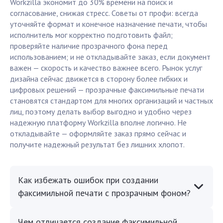
Workzilla экономит до 30% времени на поиск и
согласование, снижая стресс. Советы от профи: всегда
уточняйте формат и конечное назначение печати, чтобы
исполнитель мог корректно подготовить файл;
проверяйте наличие прозрачного фона перед
использованием; и не откладывайте заказ, если документ
важен — скорость и качество важнее всего. Рынок услуг
дизайна сейчас движется в сторону более гибких и
цифровых решений — прозрачные факсимильные печати
становятся стандартом для многих организаций и частных
лиц, поэтому делать выбор выгодно и удобно через
надежную платформу Workzilla вполне логично. Не
откладывайте — оформляйте заказ прямо сейчас и
получите надежный результат без лишних хлопот.
Как избежать ошибок при создании
факсимильной печати с прозрачным фоном?
Чем отличается создание факсимильной