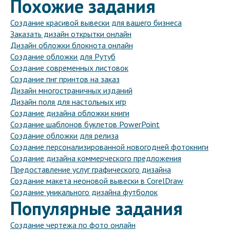
Похожие задания
Создание красивой вывески для вашего бизнеса
Заказать дизайн открытки онлайн
Дизайн обложки блокнота онлайн
Создание обложки для Рутуб
Создание современных листовок
Создание пнг принтов на заказ
Дизайн многостраничных изданий
Дизайн поля для настольных игр
Создание дизайна обложки книги
Создание шаблонов буклетов PowerPoint
Создание обложки для релиза
Создание персонализированной новогодней фотокниги
Создание дизайна коммерческого предложения
Предоставление услуг графического дизайна
Создание макета неоновой вывески в CorelDraw
Создание уникального дизайна футболок
Популярные задания
Создание чертежа по фото онлайн