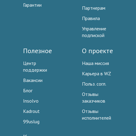
Гарантии
Партнерам
Правила
Управление
подпиской
Полезное
О проекте
Центр
Наша миссия
поддержки
Карьера в WZ
Вакансии
Польз. согл.
Блог
Отзывы
Insolvo
заказчиков
Kadrout
Отзывы
исполнителей
99uslug