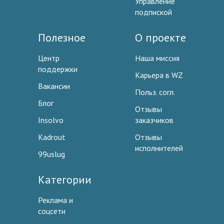
Управление
подпиской
Полезное
О проекте
Центр
Наша миссия
поддержки
Карьера в WZ
Вакансии
Польз. согл.
Блог
Отзывы
Insolvo
заказчиков
Kadrout
Отзывы
исполнителей
99uslug
Категории
Реклама и
соцсети