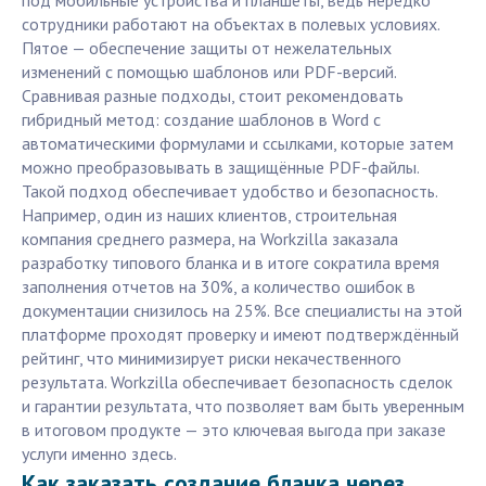
под мобильные устройства и планшеты, ведь нередко
сотрудники работают на объектах в полевых условиях.
Пятое — обеспечение защиты от нежелательных
изменений с помощью шаблонов или PDF-версий.
Сравнивая разные подходы, стоит рекомендовать
гибридный метод: создание шаблонов в Word с
автоматическими формулами и ссылками, которые затем
можно преобразовывать в защищённые PDF-файлы.
Такой подход обеспечивает удобство и безопасность.
Например, один из наших клиентов, строительная
компания среднего размера, на Workzilla заказала
разработку типового бланка и в итоге сократила время
заполнения отчетов на 30%, а количество ошибок в
документации снизилось на 25%. Все специалисты на этой
платформе проходят проверку и имеют подтверждённый
рейтинг, что минимизирует риски некачественного
результата. Workzilla обеспечивает безопасность сделок
и гарантии результата, что позволяет вам быть уверенным
в итоговом продукте — это ключевая выгода при заказе
услуги именно здесь.
Как заказать создание бланка через