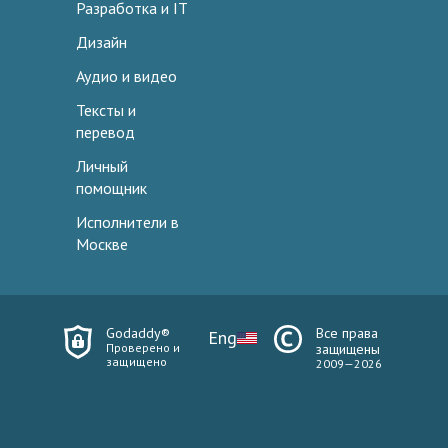
Разработка и IT
Дизайн
Аудио и видео
Тексты и
перевод
Личный
помощник
Исполнители в
Москве
Godaddy®
Все права
Eng
Проверено и
защищены
защищено
2009—2026