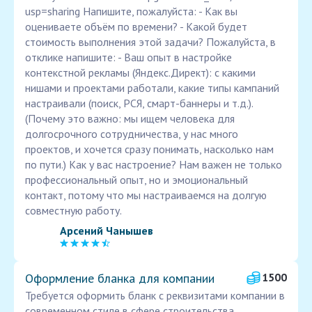
usp=sharing Напишите, пожалуйста: - Как вы
оцениваете объём по времени? - Какой будет
стоимость выполнения этой задачи? Пожалуйста, в
отклике напишите: - Ваш опыт в настройке
контекстной рекламы (Яндекс.Директ): с какими
нишами и проектами работали, какие типы кампаний
настраивали (поиск, РСЯ, смарт-баннеры и т.д.).
(Почему это важно: мы ищем человека для
долгосрочного сотрудничества, у нас много
проектов, и хочется сразу понимать, насколько нам
по пути.) Как у вас настроение? Нам важен не только
профессиональный опыт, но и эмоциональный
контакт, потому что мы настраиваемся на долгую
совместную работу.
Арсений Чанышев
Оформление бланка для компании
1500
Требуется оформить бланк с реквизитами компании в
современном стиле в сфере строительства.