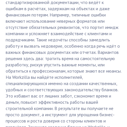
стандартизированной документации, что ведёт к
ошибкам в расчётах, задержкам на объектах и даже
финансовым потерям. Например, типичные ошибки
включают использование неверных форматов или
отсутствие обязательных реквизитов, что портит имидж
компании и усложняет взаимодействие с клиентами и
подрядчиками. Такие недочёты способны замедлить
работу и вызвать недоверие, особенно когда речь идёт о
важных финансовых документах или отчетах. Вариантов
решения здесь два: тратить время на самостоятельную
разработку, рискуя упустить важные моменты, или
обратиться к профессионалам, которые знают все нюансы.
На Workzilla вы найдёте исполнителей,
специализирующихся именно на создании качественных,
удобных и соответствующих законодательству бланков.
Это избавит вас от лишних забот, сэкономит время и
деньги, повысит эффективность работы вашей
строительной компании. В результате вы получаете не
просто документ, а инструмент для упрощения бизнес-
процессов и роста доверия со стороны клиентов и