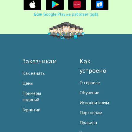
Если Google Play не работает (apk)
Заказчикам
Как
устроено
Как начать
О сервисе
Цены
Обучение
Примеры
заданий
Исполнителям
Гарантии
Партнерам
Правила