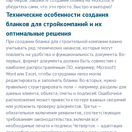
партнёров. Закажите создание бланка на Workzilla, и
убедитесь сами, что это просто, быстро и выгодно!
Технические особенности создания
бланков для стройкомпаний и их
оптимальные решения
При создании бланка для строительной компании важно
учитывать ряд технических нюансов, которые могут
повлиять на удобство и функциональность документа. Во-
первых, формат документа должен быть совместим с
наиболее распространённым ПО, например, Microsoft
Word или Excel, чтобы сотрудники легко могли
редактировать и заполнять бланки. Во-вторых, нужно
правильно структурировать поля — например, разделы для
данных клиента, объекта, сметы и подписей. Ошибочное
расположение может привести к потере важных сведений
или усложнить проверку документов. Третье —
обязательное включение реквизитов, соответствующих
требованиям законодательства, включая все
необходимые печати и подписи. Четвёртое — адаптация