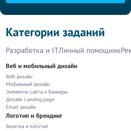
Категории заданий
Разработка и IT
Личный помощник
Ре
Веб и мобильный дизайн
Веб-дизайн
Мобильный дизайн
Элементы сайта и баннеры
Дизайн Landing page
Email дизайн
Логотип и брендинг
Визитка и логотип