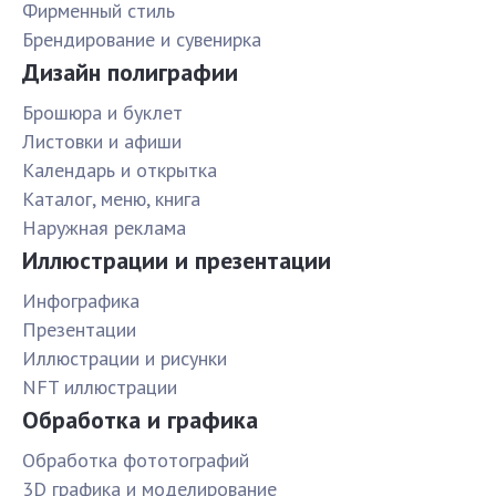
Фирменный стиль
Брендирование и сувенирка
Дизайн полиграфии
Брошюра и буклет
Листовки и афиши
Календарь и открытка
Каталог, меню, книга
Наружная реклама
Иллюстрации и презентации
Инфографика
Презентации
Иллюстрации и рисунки
NFT иллюстрации
Обработка и графика
Обработка фототографий
3D графика и моделирование