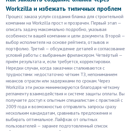
Workzilla и избежать типичных проблем
Процесс заказа услуги создания бланка для строительной
компании на Workzilla прост и прозрачен. Первый этап —
описать задачу максимально подробно, указывая
особенности вашей компании и цели документа. Второй —
выбор исполнителя на основе рейтинга, отзывов и
портфолио. Третий — обсуждение деталей и согласование
условий работы с выбранным фрилансером. Четвёртый —
приём результата и, если требуется, корректировки.
Нередки случаи, когда заказчики сталкиваются с
трудностями: недостаточно чётким ТЗ, непониманием
нюансов отрасли или задержками по срокам. Через
Workzilla эти риски минимизируются благодаря чёткому
регламенту взаимодействия и системе защиты оплаты. Вы
получаете доступ к опытным специалистам с практикой с
2009 года и возможностью отправлять запросы сразу
нескольким кандидатам, сравнивать предложения и
выбирать оптимальное. Лайфхак от опытных
пользователей — заранее подготовленный список