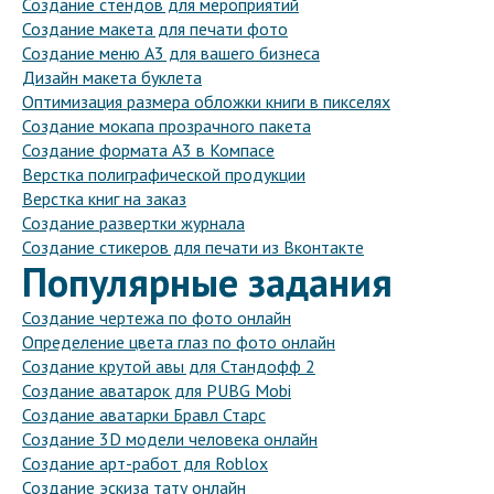
Создание стендов для мероприятий
Создание макета для печати фото
Создание меню А3 для вашего бизнеса
Дизайн макета буклета
Оптимизация размера обложки книги в пикселях
Создание мокапа прозрачного пакета
Создание формата А3 в Компасе
Верстка полиграфической продукции
Верстка книг на заказ
Создание развертки журнала
Создание стикеров для печати из Вконтакте
Популярные задания
Создание чертежа по фото онлайн
Определение цвета глаз по фото онлайн
Создание крутой авы для Стандофф 2
Создание аватарок для PUBG Mobi
Создание аватарки Бравл Старс
Создание 3D модели человека онлайн
Создание арт-работ для Roblox
Создание эскиза тату онлайн