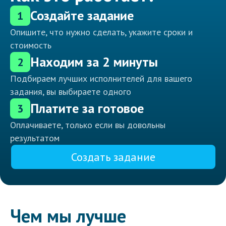
Создайте задание
1
Опишите, что нужно сделать, укажите сроки и
стоимость
Находим за 2 минуты
2
Подбираем лучших исполнителей для вашего
задания, вы выбираете одного
Платите за готовое
3
Оплачиваете, только если вы довольны
результатом
Создать задание
Чем мы лучше