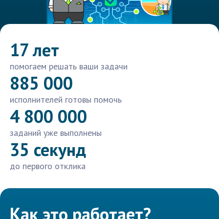
17 лет
помогаем решать ваши задачи
885 000
исполнителей готовы помочь
4 800 000
заданий уже выполнены
35 секунд
до первого отклика
Как это работает?