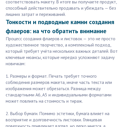
соответствовать макету. В итоге вы получаете продукт,
способный действительно продавать и убеждать — без
лишних затрат и переживаний.
Тонкости и подводные камни создания
флаеров: на что обратить внимание
Процесс создания флаеров и листовок — это не просто
художественное творчество, а комплексный подход,
который требует учёта нескольких важных деталей. Вот
ключевые нюансы, которые нередко усложняют задачу
новичкам:
1. Размеры и формат. Печать требует точного
соблюдения размеров макета, иначе часть текста или
изображения может обрезаться. Разница между
стандартными A6, A5 и индивидуальными форматами
может повлиять на стоимость и тираж.
2. Выбор бумаги. Помимо эстетики, бумага влияет на
восприятие и долговечность листовки. Глянцевая
поверхность привлекает взгляд, но легко мнется, а