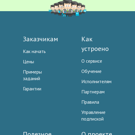
Заказчикам
Как
устроено
Как начать
О сервисе
Цены
Обучение
Примеры
заданий
Исполнителям
Гарантии
Партнерам
Правила
Управление
подпиской
Полезное
О проекте