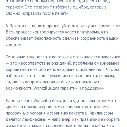
4. Получите пробный образец и утвердите его перед
тиражом. Это позволит избежать ошибок, которые
сложно исправить после печати.
5. Закажите тираж и организуйте доставку или самовывоз.
Весь процесс контролируется через платформу, что
обеспечивает безопасность сделки и сохранность ваших
средств.
Основные трудности, с которыми сталкиваются заказчики
— это несоответствие ожиданий, проблемы с черновыми
вариантами и выбор неподходящего исполнителя. Чтобы
избежать этого, советуем внимательно читать отзывы,
задавать вопросы исполнителям и использовать
возможности Workzilla для гарантий и поддержки.
Работа через Workzilla выгодна и удобна: вы экономите
время на поиске и проверке специалистов, получаете
прозрачные условия и гарантию качества. Фрилансеры
делятся лайфхаками — например, как правильно выбирать
бумагу и учитывают современные тренды дизайна, что