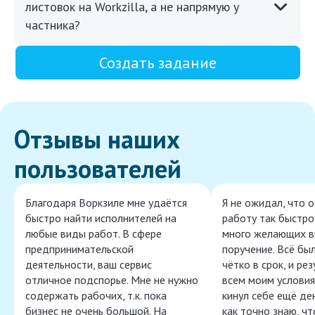
листовок на Workzilla, а не напрямую у
частника?
Создать задание
Отзывы наших
пользователей
Благодаря Воркзиле мне удаётся
Я не ожидал, что 
быстро найти исполнителей на
работу так быстро,
любые виды работ. В сфере
много желающих в
предпринимательской
поручение. Всё бы
деятельности, ваш сервис
чётко в срок, и ре
отличное подспорье. Мне не нужно
всем моим условия
содержать рабочих, т.к. пока
кинул себе ещё ден
бизнес не очень большой. На
как точно знаю, ч