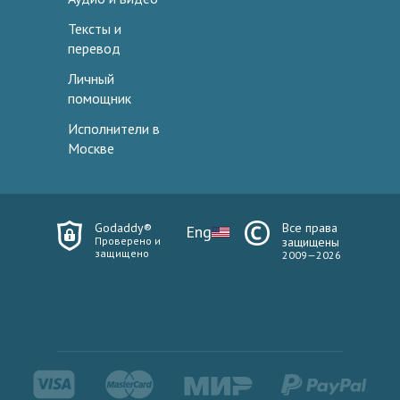
Тексты и
перевод
Личный
помощник
Исполнители в
Москве
Godaddy®
Все права
Eng
Проверено и
защищены
защищено
2009—2026