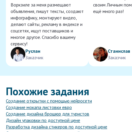
Воркзиле за меня размещают
своим Личным пом
объявления, пишут тексты, создают
ещё много раз!
инфографику, монтируют видео,
делают сайты, рекламу в яндексе и
соцсетях, ищут поставщиков и
многое другое. Спасибо вашему
сервису!
Руслан
Станислав
Заказчик
Заказчик
Похожие задания
Создание открытки с помощью нейросети
Создание мокапа листовки евро
Создание дизайна брошюр для туристов
Дизайн упаковки по доступной цене
Разработка дизайна стикеров по доступной цене