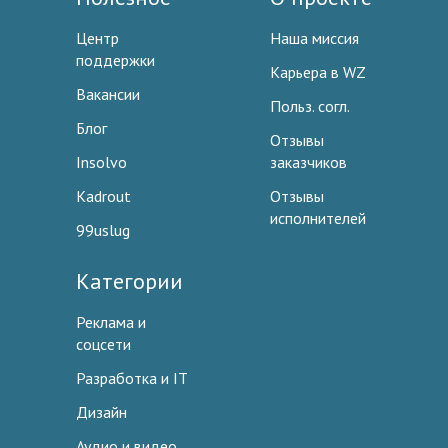
Центр
Наша миссия
поддержки
Карьера в WZ
Вакансии
Польз. согл.
Блог
Отзывы
Insolvo
заказчиков
Kadrout
Отзывы
исполнителей
99uslug
Категории
Реклама и
соцсети
Разработка и IT
Дизайн
Аудио и видео