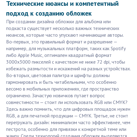
Технические нюансы и компетентный
подход к созданию обложек
При создании дизайна обложки для альбома или
подкаста существует несколько важных технических
нюансов, которые часто упускают начинающие авторы.
Во-первых, это правильный формат и разрешение —
например, для музыкальных платформ, таких как Spotify
либо Apple Music, оптимален квадратный формат
3000x3000 пикселей с качеством не ниже 72 dpi, чтобы
избежать размытости и искажений на разных устройствах.
Во-вторых, цветовая палитра и шрифты должны
гармонировать и быть читабельными, что особенно
весомо в мобильных приложениях, где пространство
ограничено. Зачастую новичков путает вопрос
совместимости — стоит ли использовать RGB или CMYK?
Здесь важно помнить, что для цифровых площадок нужен
RGB, а для печатной продукции — CMYK. Третье, не стоит
перегружать дизайн: минимализм часто эффективнее, чем
пестрота, особенно для привязки к конкретной теме или
жанру. Среди технологий создания обложек выделяются