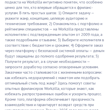
подкаста на Workzilla интуитивно понятен, что особенно
ценно для тех, кто впервые обращается к фриланс-
услугам. В пять простых шагов: 1) Опишите задачу —
укажите жанр, концепцию, целевую аудиторию и
технические требования; 2) Ознакомьтесь с портфолио и
рейтингами специалистов — на Workzilla представлены
исполнители с подтвержденным опытом от 2009 года, а
также подробными отзывами; 3) Выберите исполнителя в
соответствии с бюджетом и сроками; 4) Оформите заказ
через платформу с безопасной системой оплаты — деньги
будут защищены до полного одобрения результата; 5)
Получите результат, а в случае необходимости —
запросите доработку согласно оговоренным условиям.
Заказчики часто сталкиваются с жизненными вопросами:
как избежать недоразумений с макетом или подобрать
оптимальный стиль под жанр? Здесь помогут советы
опытных фрилансеров Workzilla, которые знают, как
избежать распространенных ошибок и ускорить процесс.
Кроме того, платформа обеспечивает прозрачность
взаимодействия и гарантирует возврат средств при