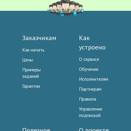
Заказчикам
Как
устроено
Как начать
О сервисе
Цены
Обучение
Примеры
заданий
Исполнителям
Гарантии
Партнерам
Правила
Управление
подпиской
Полезное
О проекте