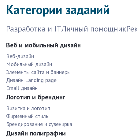
Категории заданий
Разработка и IT
Личный помощник
Ре
Веб и мобильный дизайн
Веб-дизайн
Мобильный дизайн
Элементы сайта и баннеры
Дизайн Landing page
Email дизайн
Логотип и брендинг
Визитка и логотип
Фирменный стиль
Брендирование и сувенирка
Дизайн полиграфии