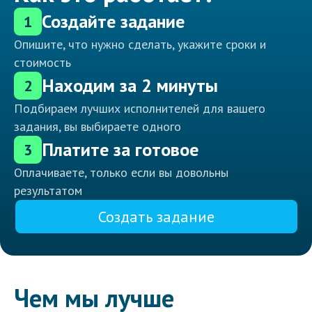
Создайте задание
1
Опишите, что нужно сделать, укажите сроки и
стоимость
Находим за 2 минуты
2
Подбираем лучших исполнителей для вашего
задания, вы выбираете одного
Платите за готовое
3
Оплачиваете, только если вы довольны
результатом
Создать задание
Чем мы лучше