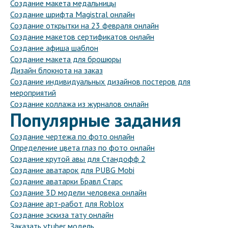
Создание макета медальницы
Создание шрифта Magistral онлайн
Создание открытки на 23 февраля онлайн
Создание макетов сертификатов онлайн
Создание афиша шаблон
Создание макета для брошюры
Дизайн блокнота на заказ
Создание индивидуальных дизайнов постеров для
мероприятий
Создание коллажа из журналов онлайн
Популярные задания
Создание чертежа по фото онлайн
Определение цвета глаз по фото онлайн
Создание крутой авы для Стандофф 2
Создание аватарок для PUBG Mobi
Создание аватарки Бравл Старс
Создание 3D модели человека онлайн
Создание арт-работ для Roblox
Создание эскиза тату онлайн
Заказать vtuber модель