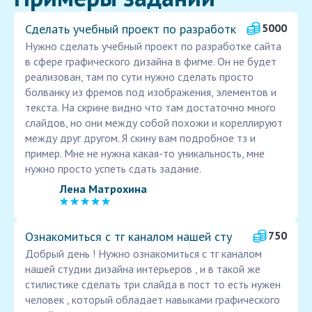
Сделать учебный проект по разработк
5000
Нужно сделать учебный проект по разработке сайта
в сфере графического дизайна в фигме. Он не будет
реализован, там по сути нужно сделать просто
болванку из фремов под изображения, элементов и
текста. На скрине видно что там достаточно много
слайдов, но они между собой похожи и кореллируют
между друг другом. Я скину вам подробное тз и
пример. Мне не нужна какая-то уникальность, мне
нужно просто успеть сдать задание.
Лена Матрохина
Ознакомиться с тг каналом нашей сту
750
Добрый день ! Нужно ознакомиться с тг каналом
нашей студии дизайна интерьеров , и в такой же
стилистике сделать три слайда в пост то есть нужен
человек , который обладает навыками графического