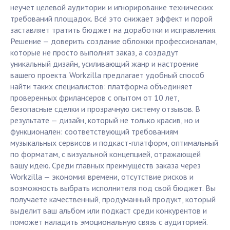
неучет целевой аудитории и игнорирование технических
требований площадок. Всё это снижает эффект и порой
заставляет тратить бюджет на доработки и исправления.
Решение — доверить создание обложки профессионалам,
которые не просто выполнят заказ, а создадут
уникальный дизайн, усиливающий жанр и настроение
вашего проекта. Workzilla предлагает удобный способ
найти таких специалистов: платформа объединяет
проверенных фрилансеров с опытом от 10 лет,
безопасные сделки и прозрачную систему отзывов. В
результате — дизайн, который не только красив, но и
функционален: соответствующий требованиям
музыкальных сервисов и подкаст-платформ, оптимальный
по форматам, с визуальной концепцией, отражающей
вашу идею. Среди главных преимуществ заказа через
Workzilla — экономия времени, отсутствие рисков и
возможность выбрать исполнителя под свой бюджет. Вы
получаете качественный, продуманный продукт, который
выделит ваш альбом или подкаст среди конкурентов и
поможет наладить эмоциональную связь с аудиторией.