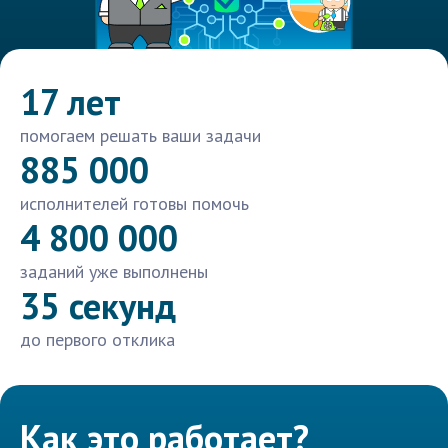
17 лет
помогаем решать ваши задачи
885 000
исполнителей готовы помочь
4 800 000
заданий уже выполнены
35 секунд
до первого отклика
Как это работает?