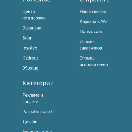
Центр
Наша миссия
поддержки
Карьера в WZ
Вакансии
Польз. согл.
Блог
Отзывы
Insolvo
заказчиков
Kadrout
Отзывы
исполнителей
99uslug
Категории
Реклама и
соцсети
Разработка и IT
Дизайн
Аудио и видео