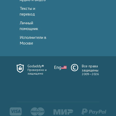
Тексты и
перевод
Личный
помощник
Исполнители в
Москве
Godaddy®
Все права
Eng
Проверено и
защищены
защищено
2009—2026