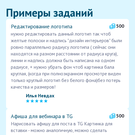
Примеры заданий
Редактирование логотипа
500
нужно редактировать данный логотип так чтоб
желтые полоски и надпись "дизайн интерьеров" были
ровно параллельно радиусу логотипа ( сейчас они
находятся на разном расстоянии от радиуса круга),
линии и надпись должна быть написана на одном
радиусе, + нужно убрать фон чтоб картинка бала
круглая, (когда при полноэкранном просмотре виден
только круглый логотип без белого фона)без потерь
качества и размеров!
Илья Невдах
Афиша для вебинара в TG
500
Нарисовать афишу для поста в TG Картинка для
вставки - можно аналогичную, можно сделать