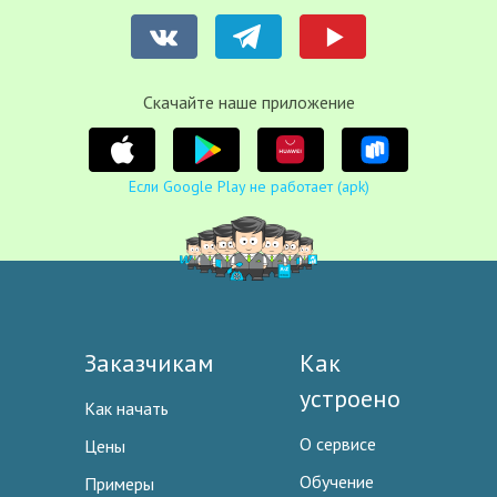
Cкачайте наше приложение
Если Google Play не работает (apk)
Заказчикам
Как
устроено
Как начать
О сервисе
Цены
Обучение
Примеры