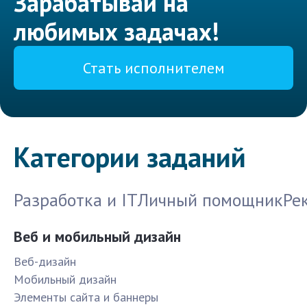
Зарабатывай на
любимых задачах!
Стать исполнителем
Категории заданий
Разработка и IT
Личный помощник
Ре
Веб и мобильный дизайн
Веб-дизайн
Мобильный дизайн
Элементы сайта и баннеры