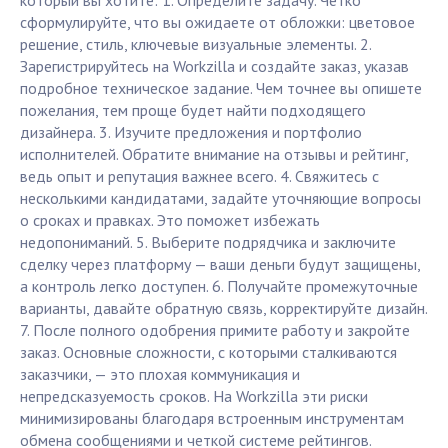
который вы хотите: 1. Определите задачу. Четко
сформулируйте, что вы ожидаете от обложки: цветовое
решение, стиль, ключевые визуальные элементы. 2.
Зарегистрируйтесь на Workzilla и создайте заказ, указав
подробное техническое задание. Чем точнее вы опишете
пожелания, тем проще будет найти подходящего
дизайнера. 3. Изучите предложения и портфолио
исполнителей. Обратите внимание на отзывы и рейтинг,
ведь опыт и репутация важнее всего. 4. Свяжитесь с
несколькими кандидатами, задайте уточняющие вопросы
о сроках и правках. Это поможет избежать
недопониманий. 5. Выберите подрядчика и заключите
сделку через платформу — ваши деньги будут защищены,
а контроль легко доступен. 6. Получайте промежуточные
варианты, давайте обратную связь, корректируйте дизайн.
7. После полного одобрения примите работу и закройте
заказ. Основные сложности, с которыми сталкиваются
заказчики, — это плохая коммуникация и
непредсказуемость сроков. На Workzilla эти риски
минимизированы благодаря встроенным инструментам
обмена сообщениями и четкой системе рейтингов.