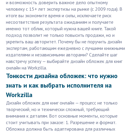
и возможность доверить важное дело опытному
человеку с 15+ лет экспертизы на рынке (с 2009 года). В
итоге вы экономите время и силы, исключаете риск
несоответствия результата ожиданиям и получаете
именно тот облик, который нужна вашей книге. Такой
подход позволит не только повысить продажи, но и
укрепить ваш авторитет. Почему бы не поручить дизайн
экспертам, работающим ежедневно с лучшими книжными
издателями и независимыми авторами? Сделайте шаг
навстречу успеху — выбирайте дизайн обложек для книг
онлайн на Workzilla.
Тонкости дизайна обложек: что нужно
знать и как выбрать исполнителя на
Workzilla
Дизайн обложек для книг онлайн — процесс не только
творческий, но и технически сложный, требующий
внимания к деталям. Вот основные моменты, которые
стоит учитывать при заказе: 1. Разрешение и формат.
Обложка должна быть адаптирована для различных