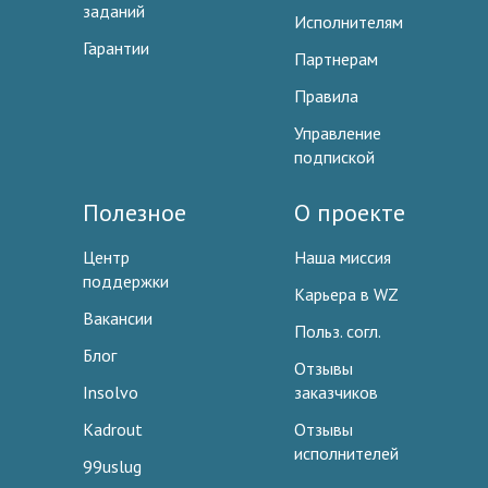
заданий
Исполнителям
Гарантии
Партнерам
Правила
Управление
подпиской
Полезное
О проекте
Центр
Наша миссия
поддержки
Карьера в WZ
Вакансии
Польз. согл.
Блог
Отзывы
Insolvo
заказчиков
Kadrout
Отзывы
исполнителей
99uslug