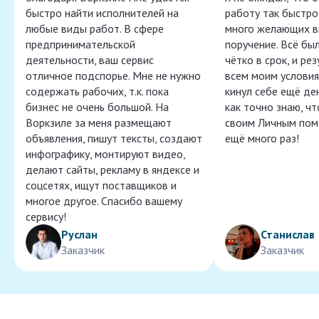
быстро найти исполнителей на
работу так быстро,
любые виды работ. В сфере
много желающих в
предпринимательской
поручение. Всё бы
деятельности, ваш сервис
чётко в срок, и ре
отличное подспорье. Мне не нужно
всем моим условия
содержать рабочих, т.к. пока
кинул себе ещё ден
бизнес не очень большой. На
как точно знаю, ч
Воркзиле за меня размещают
своим Личным пом
объявления, пишут тексты, создают
ещё много раз!
инфографику, монтируют видео,
делают сайты, рекламу в яндексе и
соцсетях, ищут поставщиков и
многое другое. Спасибо вашему
сервису!
Руслан
Станислав
Заказчик
Заказчик