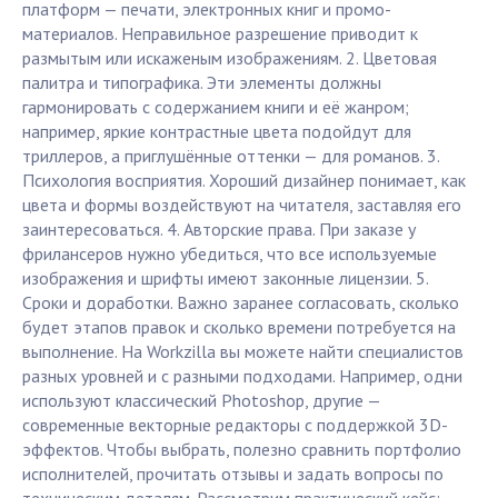
платформ — печати, электронных книг и промо-
материалов. Неправильное разрешение приводит к
размытым или искаженым изображениям. 2. Цветовая
палитра и типографика. Эти элементы должны
гармонировать с содержанием книги и её жанром;
например, яркие контрастные цвета подойдут для
триллеров, а приглушённые оттенки — для романов. 3.
Психология восприятия. Хороший дизайнер понимает, как
цвета и формы воздействуют на читателя, заставляя его
заинтересоваться. 4. Авторские права. При заказе у
фрилансеров нужно убедиться, что все используемые
изображения и шрифты имеют законные лицензии. 5.
Сроки и доработки. Важно заранее согласовать, сколько
будет этапов правок и сколько времени потребуется на
выполнение. На Workzilla вы можете найти специалистов
разных уровней и с разными подходами. Например, одни
используют классический Photoshop, другие —
современные векторные редакторы с поддержкой 3D-
эффектов. Чтобы выбрать, полезно сравнить портфолио
исполнителей, прочитать отзывы и задать вопросы по