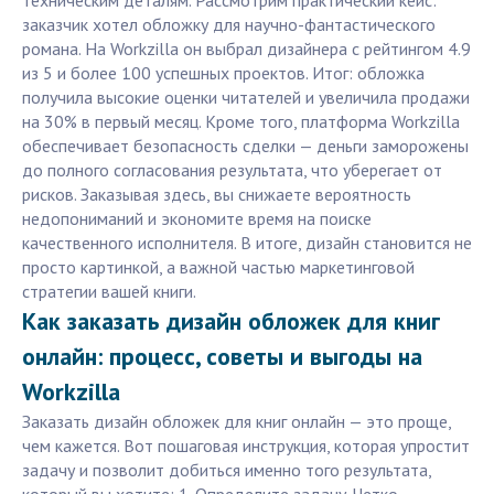
техническим деталям. Рассмотрим практический кейс:
заказчик хотел обложку для научно-фантастического
романа. На Workzilla он выбрал дизайнера с рейтингом 4.9
из 5 и более 100 успешных проектов. Итог: обложка
получила высокие оценки читателей и увеличила продажи
на 30% в первый месяц. Кроме того, платформа Workzilla
обеспечивает безопасность сделки — деньги заморожены
до полного согласования результата, что уберегает от
рисков. Заказывая здесь, вы снижаете вероятность
недопониманий и экономите время на поиске
качественного исполнителя. В итоге, дизайн становится не
просто картинкой, а важной частью маркетинговой
стратегии вашей книги.
Как заказать дизайн обложек для книг
онлайн: процесс, советы и выгоды на
Workzilla
Заказать дизайн обложек для книг онлайн — это проще,
чем кажется. Вот пошаговая инструкция, которая упростит
задачу и позволит добиться именно того результата,