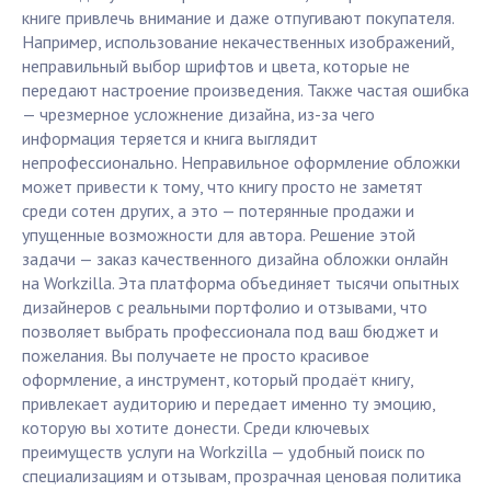
книге привлечь внимание и даже отпугивают покупателя.
Например, использование некачественных изображений,
неправильный выбор шрифтов и цвета, которые не
передают настроение произведения. Также частая ошибка
— чрезмерное усложнение дизайна, из-за чего
информация теряется и книга выглядит
непрофессионально. Неправильное оформление обложки
может привести к тому, что книгу просто не заметят
среди сотен других, а это — потерянные продажи и
упущенные возможности для автора. Решение этой
задачи — заказ качественного дизайна обложки онлайн
на Workzilla. Эта платформа объединяет тысячи опытных
дизайнеров с реальными портфолио и отзывами, что
позволяет выбрать профессионала под ваш бюджет и
пожелания. Вы получаете не просто красивое
оформление, а инструмент, который продаёт книгу,
привлекает аудиторию и передает именно ту эмоцию,
которую вы хотите донести. Среди ключевых
преимуществ услуги на Workzilla — удобный поиск по
специализациям и отзывам, прозрачная ценовая политика