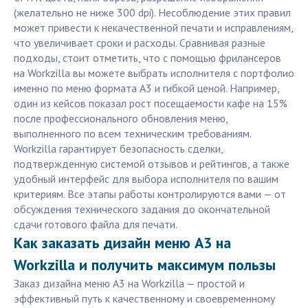
(желательно не ниже 300 dpi). Несоблюдение этих правил
может привести к некачественной печати и исправлениям,
что увеличивает сроки и расходы. Сравнивая разные
подходы, стоит отметить, что с помощью фрилансеров
на Workzilla вы можете выбрать исполнителя с портфолио
именно по меню формата А3 и гибкой ценой. Например,
один из кейсов показал рост посещаемости кафе на 15%
после профессионального обновления меню,
выполненного по всем техническим требованиям.
Workzilla гарантирует безопасность сделки,
подтвержденную системой отзывов и рейтингов, а также
удобный интерфейс для выбора исполнителя по вашим
критериям. Все этапы работы контролируются вами — от
обсуждения технического задания до окончательной
сдачи готового файла для печати.
Как заказать дизайн меню А3 на
Workzilla и получить максимум пользы
Заказ дизайна меню А3 на Workzilla — простой и
эффективный путь к качественному и своевременному