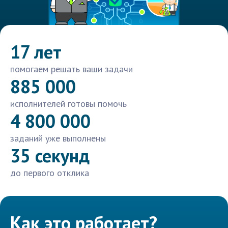
17 лет
помогаем решать ваши задачи
885 000
исполнителей готовы помочь
4 800 000
заданий уже выполнены
35 секунд
до первого отклика
Как это работает?