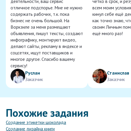
деятельности, ваш сервис
чётко в срок, и ре
отличное подспорье. Мне не нужно
всем моим условия
содержать рабочих, т.к. пока
кинул себе ещё ден
бизнес не очень большой. На
как точно знаю, ч
Воркзиле за меня размещают
своим Личным пом
объявления, пишут тексты, создают
ещё много раз!
инфографику, монтируют видео,
делают сайты, рекламу в яндексе и
соцсетях, ищут поставщиков и
многое другое. Спасибо вашему
сервису!
Руслан
Станислав
Заказчик
Заказчик
Похожие задания
Создание этикетки шоколада
Создание дизайна книги