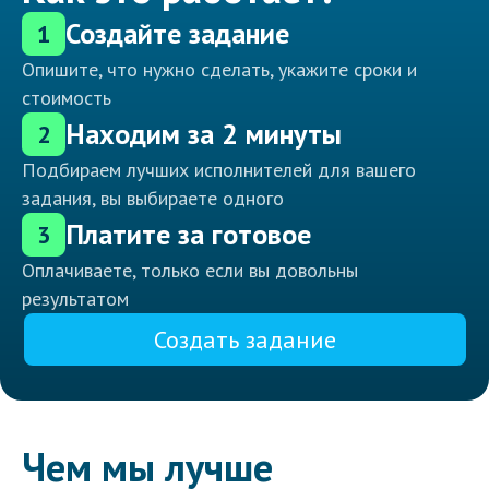
Создайте задание
1
Опишите, что нужно сделать, укажите сроки и
стоимость
Находим за 2 минуты
2
Подбираем лучших исполнителей для вашего
задания, вы выбираете одного
Платите за готовое
3
Оплачиваете, только если вы довольны
результатом
Создать задание
Чем мы лучше