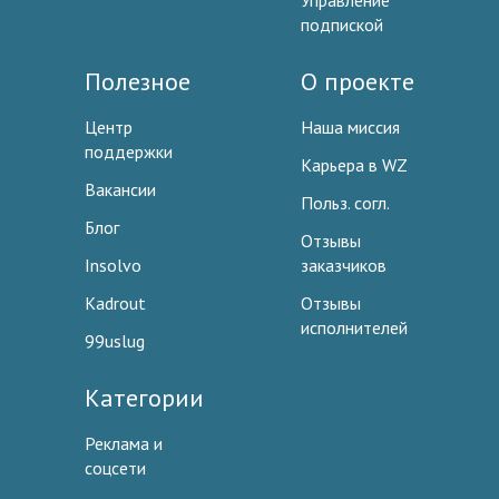
Управление
подпиской
Полезное
О проекте
Центр
Наша миссия
поддержки
Карьера в WZ
Вакансии
Польз. согл.
Блог
Отзывы
Insolvo
заказчиков
Kadrout
Отзывы
исполнителей
99uslug
Категории
Реклама и
соцсети