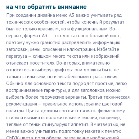
на что обратить внимание
При создании дизайна меню А3 важно учитывать ряд
технических особенностей, чтобы конечный результат
был не только красивым, но и функциональным. Во-
первых, формат А3 — это достаточно большой лист,
поэтому нужно грамотно распределить информацию:
заголовки, цены, описания и иллюстрации. Избегайте
перегруза — слишком много текста или изображений
отвлекает посетителя. Во-вторых, внимательно
относитесь к выбору шрифтов: они должны быть не
только стильными, но и читабельными с расстояния.
Обычно для основного текста подходят простые, легко
воспринимаемые гарнитуры, а для заголовков можно
выбрать более творческие варианты. Третья техническая
рекомендация — правильное использование цветовой
палитры. Цвета должны соответствовать фирменному
стилю и вызывать положительные эмоции, например,
теплые оттенки стимулируют аппетит. В-четвертых, не
менее важно учитывать подготовку макета к печати:
CMYK-цвета, поля обреза, разрешение изображений