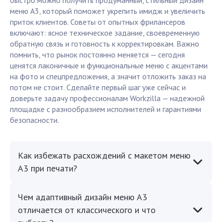
быстро можно получить продуманный, стильный дизайн
меню А3, который поможет укрепить имидж и увеличить
приток клиентов. Советы от опытных фрилансеров
включают: ясное техническое задание, своевременную
обратную связь и готовность к корректировкам. Важно
помнить, что рынок постоянно меняется — сегодня
ценятся лаконичные и функциональные меню с акцентами
на фото и спецпредложения, а значит отложить заказ на
потом не стоит. Сделайте первый шаг уже сейчас и
доверьте задачу профессионалам Workzilla — надежной
площадке с разнообразием исполнителей и гарантиями
безопасности.
Как избежать расхождений с макетом меню
А3 при печати?
Чем адаптивный дизайн меню А3
отличается от классического и что