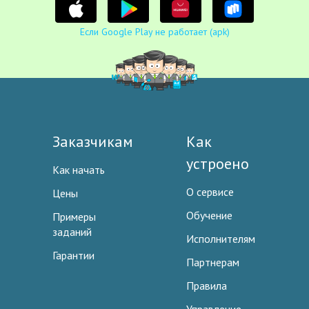
Если Google Play не работает (apk)
Заказчикам
Как
устроено
Как начать
О сервисе
Цены
Обучение
Примеры
заданий
Исполнителям
Гарантии
Партнерам
Правила