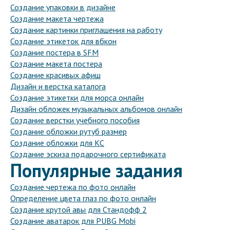
Создание упаковки в дизайне
Создание макета чертежа
Создание картинки приглашения на работу
Создание этикеток для вбкон
Создание постера в SFM
Создание макета постера
Создание красивых афиш
Дизайн и верстка каталога
Создание этикетки для морса онлайн
Дизайн обложек музыкальных альбомов онлайн
Создание верстки учебного пособия
Создание обложки рутуб размер
Создание обложки для КС
Создание эскиза подарочного сертификата
Популярные задания
Создание чертежа по фото онлайн
Определение цвета глаз по фото онлайн
Создание крутой авы для Стандофф 2
Создание аватарок для PUBG Mobi