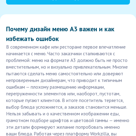
Почему дизайн меню А3 важен и как
избежать ошибок
В современном кафе или ресторане первое впечатление
начинается с меню. Часто заказчики сталкиваются с
проблемой: меню на формате А3 должно быть не просто
вместительным, но и визуально привлекательным. Многие
пытаются сделать меню самостоятельно или доверяют
непроверенным дизайнерам, что приводит к типичным
ошибкам — плохому размещению информации,
перегруженности элементов или, наоборот, пустотам,
которые пугают клиентов. В итоге посетитель теряется,
выбор блюда усложняется, а заказов становится меньше.
Нельзя забывать и о качественном изображении еды,
грамотном подборе шрифтов и цветовой гаммы — именно
эти детали формируют желание попробовать именно
ваши блюда. Работая через платформу Workzilla, вы