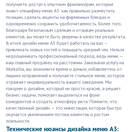
получаете доступ к опытным фрилансерам, которые
знают специфику меню А3: как правильно разместить
позиции, сделать акценты на фирменных блюдах и
одновременно сохранить удобочитаемость. Более того,
благодаря безопасным сделкам и отзывам реальных
клиентов, вы можете быть уверены в качестве результата.
В итоге дизайн меню А3 будет работать на вас —
привлекать новых гостей и повышать средний чек. Нельзя
недооценивать профессиональный подход, ведь меню —
ваш главный продавец на расстоянии. Заказывая услугу на
Workzilla, вы экономите время и деньги, избавляетесь от
лишних исправлений и получаете стильное меню, которое
отражает индивидуальность вашего заведения. Мы
говорим о дизайне, который не просто красив, а решает
бизнес-задачи, помогает выделиться на фоне
конкурентов и создать атмосферу уюта. Помните, что
качественный дизайн — это инвестиция, которая быстро
окупается увеличением потока клиентов и ростом
лояльности.
Технические нюансы дизайна меню А3: