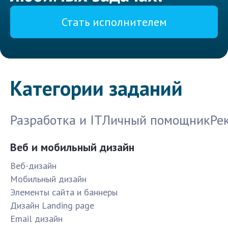
Стать исполнителем
Категории заданий
Разработка и IT
Личный помощник
Ре
Веб и мобильный дизайн
Веб-дизайн
Мобильный дизайн
Элементы сайта и баннеры
Дизайн Landing page
Email дизайн