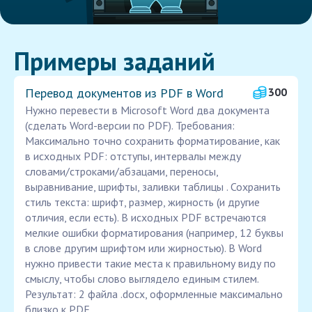
Примеры заданий
Перевод документов из PDF в Word
300
Нужно перевести в Microsoft Word два документа
(сделать Word-версии по PDF). Требования:
Максимально точно сохранить форматирование, как
в исходных PDF: отступы, интервалы между
словами/строками/абзацами, переносы,
выравнивание, шрифты, заливки таблицы . Сохранить
стиль текста: шрифт, размер, жирность (и другие
отличия, если есть). В исходных PDF встречаются
мелкие ошибки форматирования (например, 12 буквы
в слове другим шрифтом или жирностью). В Word
нужно привести такие места к правильному виду по
смыслу, чтобы слово выглядело единым стилем.
Результат: 2 файла .docx, оформленные максимально
близко к PDF.