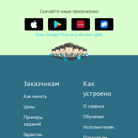
Cкачайте наше приложение
Если Google Play не работает (apk)
Заказчикам
Как
устроено
Как начать
О сервисе
Цены
Обучение
Примеры
заданий
Исполнителям
Гарантии
Партнерам