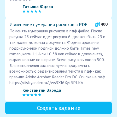
Татьяна Юцева
Изменение нумерации рисунков в PDF
400
Поменять нумерацию рисунков в пдф файле. После
рисунка 28 сейчас идет рисунок 6, должен быть 29 и
так далее до конца документа. Форматирование
подрисуночной подписи должно быть Times new
roman, кегль 11 (или 10,38 как сейчас в документе),
выравнивание по ширине. Всего рисунков около 500.
Для выполнения задания нужна программа с
возможностью редактирования текста в пдф - как
правило Adobe Acrobat Reader Pro DC. Ссылка на пдф
https://disk.yandex.ru/i/ws3XJ6XykRPLKA
Константин Варода
Создать задание