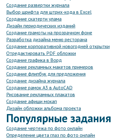
Создание развертки журнала
Выбор шрифта для штрих-кода в Excel
Создание скатерти улама
Дизайн периодических изданий
Создание грамоты на прозрачном фоне
Разработка дизайна меню ресторана
Создание корпоративной новогодней открытки
Отредактировать PDF обложки
Создание графика в Ворд
Создание рекламных макетов примеров
Создание флипбук для предложения
Создание дизайна журнала
Создание рамок A3 в AutoCAD
Рисование рекламных плакатов
Создание афиши мокап
Дизайн обложки альбома проекта
Популярные задания
Создание чертежа по фото онлайн
Определение цвета глаз по фото онлайн