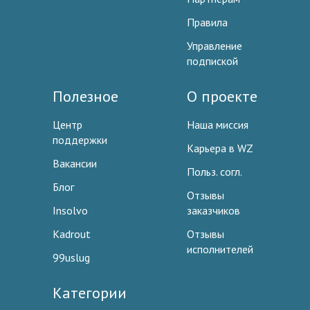
Правила
Управление
подпиской
Полезное
О проекте
Центр
Наша миссия
поддержки
Карьера в WZ
Вакансии
Польз. согл.
Блог
Отзывы
Insolvo
заказчиков
Kadrout
Отзывы
исполнителей
99uslug
Категории