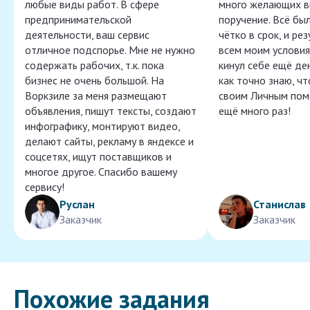
любые виды работ. В сфере
много желающих в
предпринимательской
поручение. Всё бы
деятельности, ваш сервис
чётко в срок, и ре
отличное подспорье. Мне не нужно
всем моим условия
содержать рабочих, т.к. пока
кинул себе ещё ден
бизнес не очень большой. На
как точно знаю, ч
Воркзиле за меня размещают
своим Личным пом
объявления, пишут тексты, создают
ещё много раз!
инфографику, монтируют видео,
делают сайты, рекламу в яндексе и
соцсетях, ищут поставщиков и
многое другое. Спасибо вашему
сервису!
Руслан
Станислав
Заказчик
Заказчик
Похожие задания