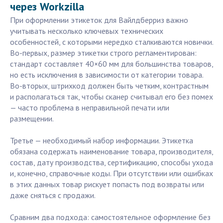
через Workzilla
При оформлении этикеток для Вайлдберриз важно
учитывать несколько ключевых технических
особенностей, с которыми нередко сталкиваются новички.
Во-первых, размер этикетки строго регламентирован:
стандарт составляет 40×60 мм для большинства товаров,
но есть исключения в зависимости от категории товара.
Во-вторых, штрихкод должен быть четким, контрастным
и располагаться так, чтобы сканер считывал его без помех
— часто проблема в неправильной печати или
размещении.
Третье — необходимый набор информации. Этикетка
обязана содержать наименование товара, производителя,
состав, дату производства, сертификацию, способы ухода
и, конечно, справочные коды. При отсутствии или ошибках
в этих данных товар рискует попасть под возвраты или
даже сняться с продажи.
Сравним два подхода: самостоятельное оформление без