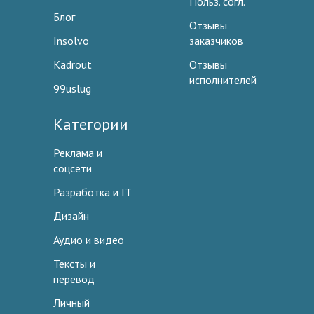
Польз. согл.
Блог
Отзывы
Insolvo
заказчиков
Kadrout
Отзывы
исполнителей
99uslug
Категории
Реклама и
соцсети
Разработка и IT
Дизайн
Аудио и видео
Тексты и
перевод
Личный