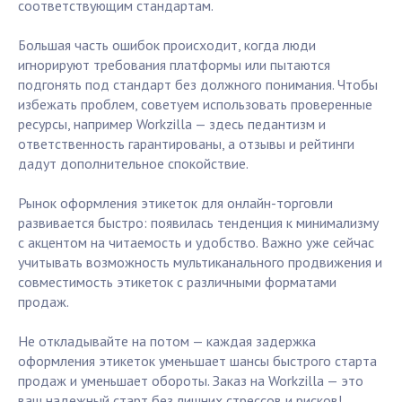
соответствующим стандартам.
Большая часть ошибок происходит, когда люди
игнорируют требования платформы или пытаются
подгонять под стандарт без должного понимания. Чтобы
избежать проблем, советуем использовать проверенные
ресурсы, например Workzilla — здесь педантизм и
ответственность гарантированы, а отзывы и рейтинги
дадут дополнительное спокойствие.
Рынок оформления этикеток для онлайн-торговли
развивается быстро: появилась тенденция к минимализму
с акцентом на читаемость и удобство. Важно уже сейчас
учитывать возможность мультиканального продвижения и
совместимость этикеток с различными форматами
продаж.
Не откладывайте на потом — каждая задержка
оформления этикеток уменьшает шансы быстрого старта
продаж и уменьшает обороты. Заказ на Workzilla — это
ваш надежный старт без лишних стрессов и рисков!