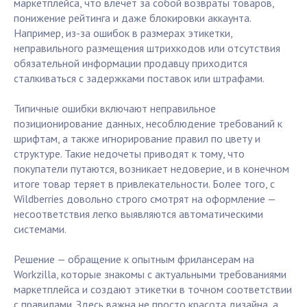
маркетплейса, что влечёт за собой возвраты товаров,
понижение рейтинга и даже блокировки аккаунта.
Например, из-за ошибок в размерах этикетки,
неправильного размещения штрихкодов или отсутствия
обязательной информации продавцу приходится
сталкиваться с задержками поставок или штрафами.
Типичные ошибки включают неправильное
позиционирование данных, несоблюдение требований к
шрифтам, а также игнорирование правил по цвету и
структуре. Такие недочеты приводят к тому, что
покупатели путаются, возникает недоверие, и в конечном
итоге товар теряет в привлекательности. Более того, с
Wildberries довольно строго смотрят на оформление —
несоответствия легко выявляются автоматическими
системами.
Решение — обращение к опытным фрилансерам на
Workzilla, которые знакомы с актуальными требованиями
маркетплейса и создают этикетки в точном соответствии
с правилами. Здесь важна не просто красота дизайна, а