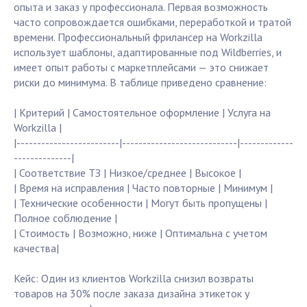
опыта и заказ у профессионала. Первая возможность
часто сопровождается ошибками, переработкой и тратой
времени. Профессиональный фрилансер на Workzilla
использует шаблоны, адаптированные под Wildberries, и
имеет опыт работы с маркетплейсами — это снижает
риски до минимума. В таблице приведено сравнение:
| Критерий | Самостоятельное оформление | Услуга на
Workzilla |
|-------------------------|----------------------------|-------------
--------------|
| Соответствие ТЗ | Низкое/среднее | Высокое |
| Время на исправления | Часто повторные | Минимум |
| Технические особенности | Могут быть пропущены |
Полное соблюдение |
| Стоимость | Возможно, ниже | Оптимальна с учетом
качества|
Кейс: Один из клиентов Workzilla снизил возвраты
товаров на 30% после заказа дизайна этикеток у