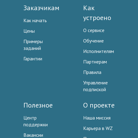
Заказчикам
Как
устроено
Как начать
О сервисе
Цены
Обучение
Примеры
заданий
Исполнителям
Гарантии
Партнерам
Правила
Управление
подпиской
Полезное
О проекте
Центр
Наша миссия
поддержки
Карьера в WZ
Вакансии