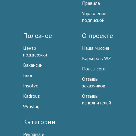
Правила
Управление
подпиской
Полезное
О проекте
Центр
Наша миссия
поддержки
Карьера в WZ
Вакансии
Польз. согл.
Блог
Отзывы
Insolvo
заказчиков
Kadrout
Отзывы
исполнителей
99uslug
Категории
Реклама и