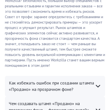
Workzilla? Безопасность, большой выбор специалистов с
реальными отзывами и гарантии исполнения заказа — все
это позволяет сэкономить время и избежать рисков.
Совет от профи: заранее определитесь с требованиями и
не стесняйтесь демонстрировать примеры — это ускорит
процесс и улучшит результат. Рынок штампов и
графических элементов сейчас активно развивается, и
прозрачность фона становится стандартом качества. А
значит, откладывать заказ не стоит — чем раньше вы
получите качественный штамп, тем быстрее сможете
повысить уровень визуальной коммуникации с клиентами и
партнерами. Пусть именно Workzilla станет вашим верным
помощником в этом деле!
Как избежать ошибок при создании штампа
«Продано» на прозрачном фоне?
Чем создавать штамп «Продано» на
прозрачном фоне — фотошоп или онлайн-