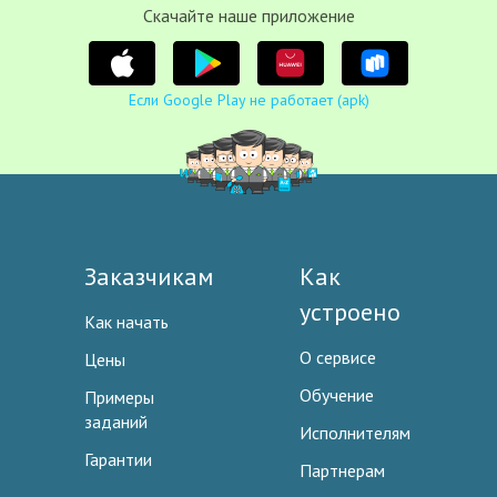
Cкачайте наше приложение
Если Google Play не работает (apk)
Заказчикам
Как
устроено
Как начать
О сервисе
Цены
Обучение
Примеры
заданий
Исполнителям
Гарантии
Партнерам