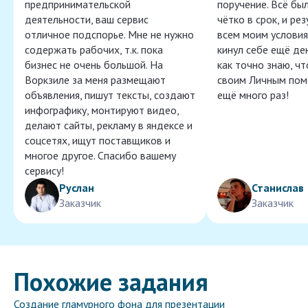
предпринимательской
поручение. Всё бы
деятельности, ваш сервис
чётко в срок, и ре
отличное подспорье. Мне не нужно
всем моим условия
содержать рабочих, т.к. пока
кинул себе ещё ден
бизнес не очень большой. На
как точно знаю, ч
Воркзиле за меня размещают
своим Личным пом
объявления, пишут тексты, создают
ещё много раз!
инфографику, монтируют видео,
делают сайты, рекламу в яндексе и
соцсетях, ищут поставщиков и
многое другое. Спасибо вашему
сервису!
Руслан
Станислав
Заказчик
Заказчик
Похожие задания
Создание гламурного фона для презентации