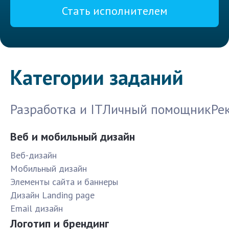
Стать исполнителем
Категории заданий
Разработка и IT
Личный помощник
Ре
Веб и мобильный дизайн
Веб-дизайн
Мобильный дизайн
Элементы сайта и баннеры
Дизайн Landing page
Email дизайн
Логотип и брендинг