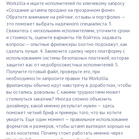
Workzilla и ищите исполнителей по ключевому запросу
«Создание штампа продано на прозрачном фоне».
Обратите внимание на рейтинг, отзывы и портфолио —
это поможет выбрать надежного специалиста. 3.
Свяжитесь с несколькими исполнителями, уточните сроки
и стоимость, оцените варианты. Не бойтесь задавать
вопросы — опытные фрилансеры охотно подскажут, как
сделать лучше. 4. Заключите сделку через платформу с
использованием системы безопасных платежей, которая
защитит вас от недобросовестных исполнителей. 5.
Получите готовый файл, проверьте его, при
необходимости запросите правки. На Workzilla
фрилансеры обычно идут навстречу в доработках, чтобы
вы остались довольны. С какими трудностями может
столкнуться заказчик? Иногда сложно объяснить
дизайнеру, какой именно результат нужен — здесь
поможет четкий бриф и примеры того, что вы хотите
увидеть. Еще один момент — правильное использование
форматов и размеров, чтобы штамп выглядел хорошо на
всех носителях. Почему стоит работать именно через