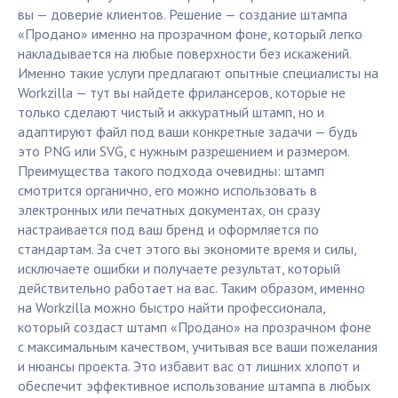
вы — доверие клиентов. Решение — создание штампа
«Продано» именно на прозрачном фоне, который легко
накладывается на любые поверхности без искажений.
Именно такие услуги предлагают опытные специалисты на
Workzilla — тут вы найдете фрилансеров, которые не
только сделают чистый и аккуратный штамп, но и
адаптируют файл под ваши конкретные задачи — будь
это PNG или SVG, с нужным разрешением и размером.
Преимущества такого подхода очевидны: штамп
смотрится органично, его можно использовать в
электронных или печатных документах, он сразу
настраивается под ваш бренд и оформляется по
стандартам. За счет этого вы экономите время и силы,
исключаете ошибки и получаете результат, который
действительно работает на вас. Таким образом, именно
на Workzilla можно быстро найти профессионала,
который создаст штамп «Продано» на прозрачном фоне
с максимальным качеством, учитывая все ваши пожелания
и нюансы проекта. Это избавит вас от лишних хлопот и
обеспечит эффективное использование штампа в любых