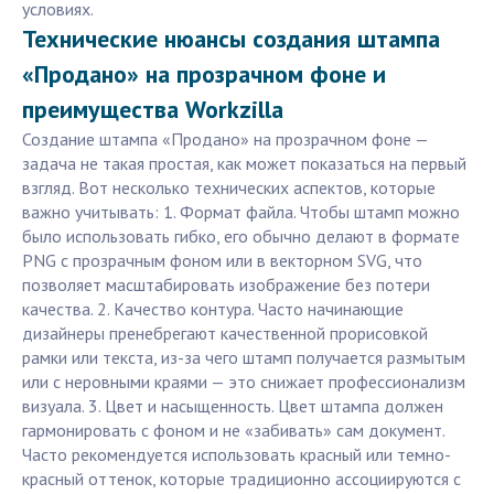
условиях.
Технические нюансы создания штампа
«Продано» на прозрачном фоне и
преимущества Workzilla
Создание штампа «Продано» на прозрачном фоне —
задача не такая простая, как может показаться на первый
взгляд. Вот несколько технических аспектов, которые
важно учитывать: 1. Формат файла. Чтобы штамп можно
было использовать гибко, его обычно делают в формате
PNG с прозрачным фоном или в векторном SVG, что
позволяет масштабировать изображение без потери
качества. 2. Качество контура. Часто начинающие
дизайнеры пренебрегают качественной прорисовкой
рамки или текста, из-за чего штамп получается размытым
или с неровными краями — это снижает профессионализм
визуала. 3. Цвет и насыщенность. Цвет штампа должен
гармонировать с фоном и не «забивать» сам документ.
Часто рекомендуется использовать красный или темно-
красный оттенок, которые традиционно ассоциируются с