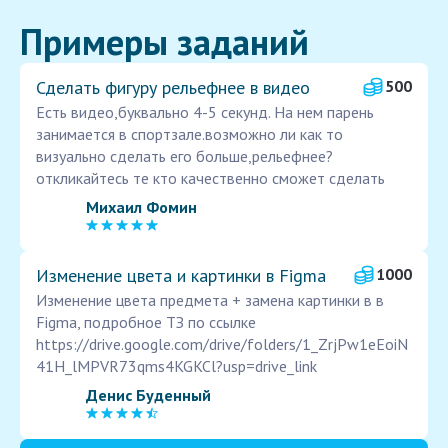
Примеры заданий
Сделать фигуру рельефнее в видео
500
Есть видео,буквально 4-5 секунд. На нем парень
занимается в спортзале.возможно ли как то
визуально сделать его больше,рельефнее?
откликайтесь те кто качественно сможет сделать
Михаил Фомин
Изменение цвета и картинки в Figma
1000
Изменение цвета предмета + замена картинки в в
Figma, подробное ТЗ по ссылке
https://drive.google.com/drive/folders/1_ZrjPw1eEoiN
41H_lMPVR73qms4KGKCl?usp=drive_link
Денис Буденный