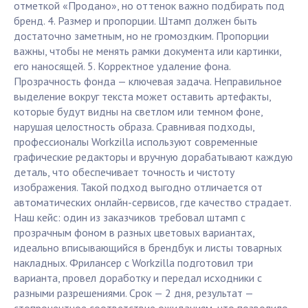
отметкой «Продано», но оттенок важно подбирать под
бренд. 4. Размер и пропорции. Штамп должен быть
достаточно заметным, но не громоздким. Пропорции
важны, чтобы не менять рамки документа или картинки,
его наносящей. 5. Корректное удаление фона.
Прозрачность фонда — ключевая задача. Неправильное
выделение вокруг текста может оставить артефакты,
которые будут видны на светлом или темном фоне,
нарушая целостность образа. Сравнивая подходы,
профессионалы Workzilla используют современные
графические редакторы и вручную дорабатывают каждую
деталь, что обеспечивает точность и чистоту
изображения. Такой подход выгодно отличается от
автоматических онлайн-сервисов, где качество страдает.
Наш кейс: один из заказчиков требовал штамп с
прозрачным фоном в разных цветовых вариантах,
идеально вписывающийся в брендбук и листы товарных
накладных. Фрилансер с Workzilla подготовил три
варианта, провел доработку и передал исходники с
разными разрешениями. Срок — 2 дня, результат —