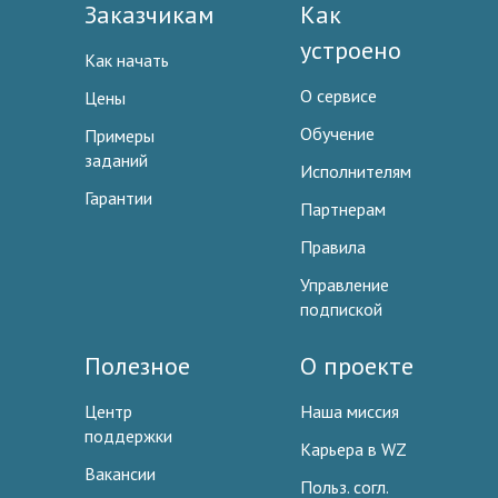
Заказчикам
Как
устроено
Как начать
О сервисе
Цены
Обучение
Примеры
заданий
Исполнителям
Гарантии
Партнерам
Правила
Управление
подпиской
Полезное
О проекте
Центр
Наша миссия
поддержки
Карьера в WZ
Вакансии
Польз. согл.