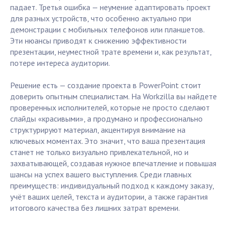
падает. Третья ошибка — неумение адаптировать проект
для разных устройств, что особенно актуально при
демонстрации с мобильных телефонов или планшетов.
Эти нюансы приводят к снижению эффективности
презентации, неуместной трате времени и, как результат,
потере интереса аудитории.
Решение есть — создание проекта в PowerPoint стоит
доверить опытным специалистам. На Workzilla вы найдете
проверенных исполнителей, которые не просто сделают
слайды «красивыми», а продумано и профессионально
структурируют материал, акцентируя внимание на
ключевых моментах. Это значит, что ваша презентация
станет не только визуально привлекательной, но и
захватывающей, создавая нужное впечатление и повышая
шансы на успех вашего выступления. Среди главных
преимуществ: индивидуальный подход к каждому заказу,
учёт ваших целей, текста и аудитории, а также гарантия
итогового качества без лишних затрат времени.