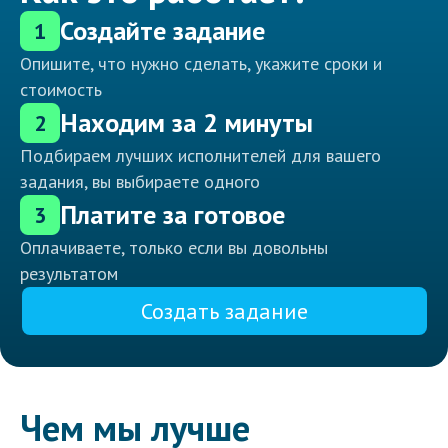
Создайте задание
1
Опишите, что нужно сделать, укажите сроки и
стоимость
Находим за 2 минуты
2
Подбираем лучших исполнителей для вашего
задания, вы выбираете одного
Платите за готовое
3
Оплачиваете, только если вы довольны
результатом
Создать задание
Чем мы лучше