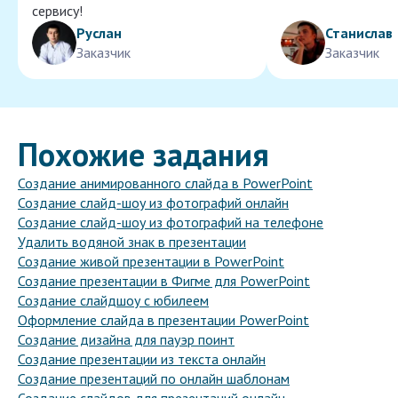
сервису!
Руслан
Станислав
Заказчик
Заказчик
Похожие задания
Создание анимированного слайда в PowerPoint
Создание слайд-шоу из фотографий онлайн
Создание слайд-шоу из фотографий на телефоне
Удалить водяной знак в презентации
Создание живой презентации в PowerPoint
Создание презентации в Фигме для PowerPoint
Создание слайдшоу с юбилеем
Оформление слайда в презентации PowerPoint
Создание дизайна для пауэр поинт
Создание презентации из текста онлайн
Создание презентаций по онлайн шаблонам