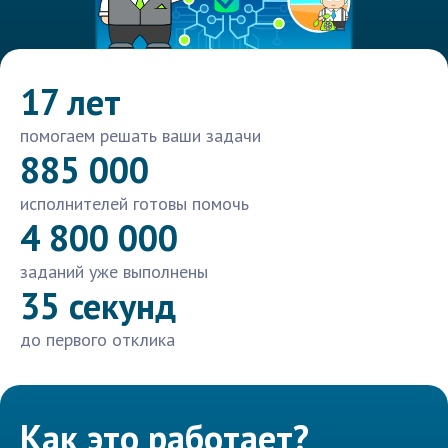
17 лет
помогаем решать ваши задачи
885 000
исполнителей готовы помочь
4 800 000
заданий уже выполнены
35 секунд
до первого отклика
Как это работает?