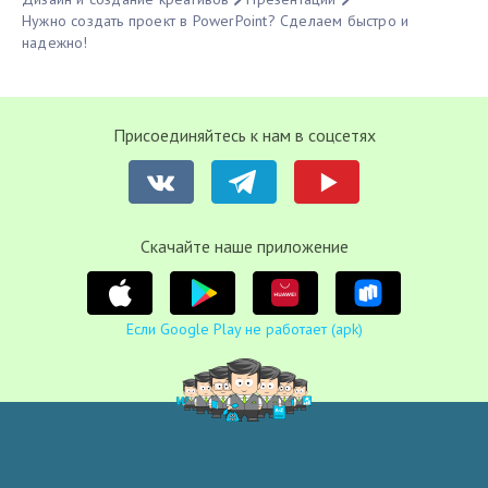
Нужно создать проект в PowerPoint? Сделаем быстро и
надежно!
Присоединяйтесь к нам в соцсетях
Cкачайте наше приложение
Если Google Play не работает (apk)