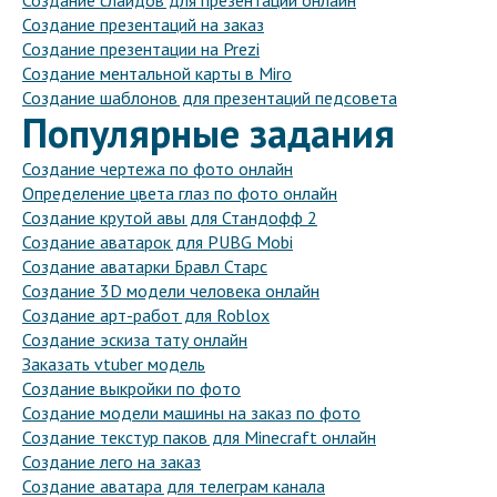
Создание слайдов для презентаций онлайн
Создание презентаций на заказ
Создание презентации на Prezi
Создание ментальной карты в Miro
Создание шаблонов для презентаций педсовета
Популярные задания
Создание чертежа по фото онлайн
Определение цвета глаз по фото онлайн
Создание крутой авы для Стандофф 2
Создание аватарок для PUBG Mobi
Создание аватарки Бравл Старс
Создание 3D модели человека онлайн
Создание арт-работ для Roblox
Создание эскиза тату онлайн
Заказать vtuber модель
Создание выкройки по фото
Создание модели машины на заказ по фото
Создание текстур паков для Minecraft онлайн
Создание лего на заказ
Создание аватара для телеграм канала