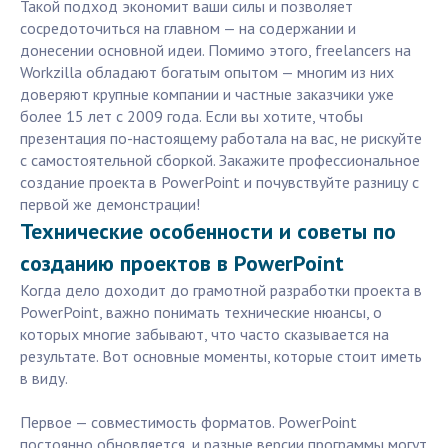
Такой подход экономит ваши силы и позволяет
сосредоточиться на главном — на содержании и
донесении основной идеи. Помимо этого, freelancers на
Workzilla обладают богатым опытом — многим из них
доверяют крупные компании и частные заказчики уже
более 15 лет с 2009 года. Если вы хотите, чтобы
презентация по-настоящему работала на вас, не рискуйте
с самостоятельной сборкой. Закажите профессиональное
создание проекта в PowerPoint и почувствуйте разницу с
первой же демонстрации!
Технические особенности и советы по
созданию проектов в PowerPoint
Когда дело доходит до грамотной разработки проекта в
PowerPoint, важно понимать технические нюансы, о
которых многие забывают, что часто сказывается на
результате. Вот основные моменты, которые стоит иметь
в виду.
Первое — совместимость форматов. PowerPoint
постоянно обновляется, и разные версии программы могут