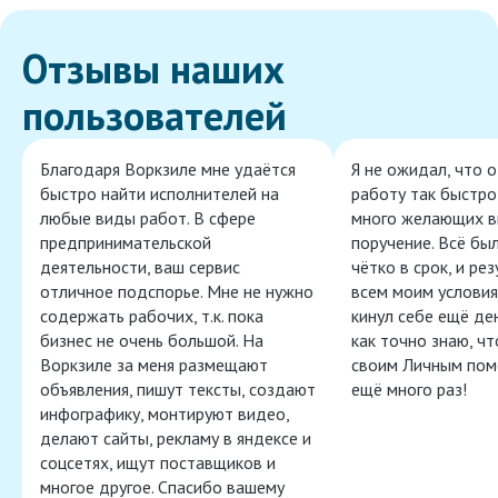
Отзывы наших
пользователей
Благодаря Воркзиле мне удаётся
Я не ожидал, что 
быстро найти исполнителей на
работу так быстро,
любые виды работ. В сфере
много желающих в
предпринимательской
поручение. Всё бы
деятельности, ваш сервис
чётко в срок, и ре
отличное подспорье. Мне не нужно
всем моим условия
содержать рабочих, т.к. пока
кинул себе ещё ден
бизнес не очень большой. На
как точно знаю, ч
Воркзиле за меня размещают
своим Личным пом
объявления, пишут тексты, создают
ещё много раз!
инфографику, монтируют видео,
делают сайты, рекламу в яндексе и
соцсетях, ищут поставщиков и
многое другое. Спасибо вашему