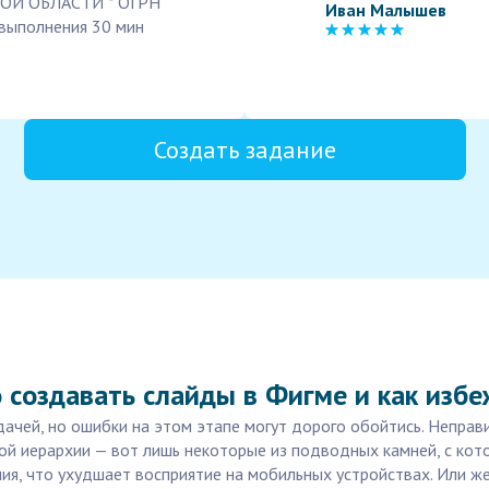
ОЙ ОБЛАСТИ * ОГРН
Иван Малышев
выполнения 30 мин
Создать задание
 создавать слайды в Фигме и как изб
дачей, но ошибки на этом этапе могут дорого обойтись. Непра
ой иерархии — вот лишь некоторые из подводных камней, с кото
ия, что ухудшает восприятие на мобильных устройствах. Или ж