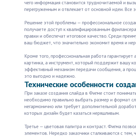
чего информация становится трудночитаемой и вызы
перегруженным и отвлекает от основной идеи. Все 
Решение этой проблемы — профессиональное создани
получаете доступ к квалифицированным фрилансерам
правки и обеспечат итоговое качество. Среди преи
ваш бюджет, что значительно экономит время и нер
Кроме того, профессиональная работа гарантирует 
картинка, а инструмент, который поддержит вашу к
эффективный механизм передачи сообщения, а процес
это выгодно и надежно.
Технические особенности созда
При заказе создания слайда в Фигме стоит понимать
необходимо правильно выбрать размер и формат слай
негармонично или требует дополнительной доработк
которых дизайн будет казаться неряшливым.
Третье — цветовая палитра и контраст. Фигма позво
элементов. Нередко заказчики сталкиваются с тем,