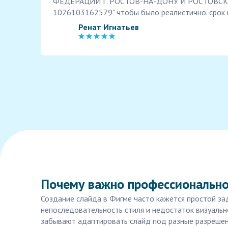
ФЕДЕРАЦИИ Г. РОСТОВ-НА-ДОНУ И РОСТОВСК
1026103162579" чтобы было реалистично. срок 
Ренат Игнатьев
Почему важно профессионально
Создание слайда в Фигме часто кажется простой за
непоследовательность стиля и недостаток визуальн
забывают адаптировать слайд под разные разрешен