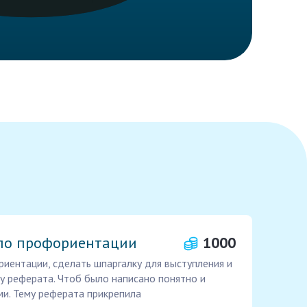
по профориентации
1000
иентации, сделать шпаргалку для выступления и
у реферата. Чтоб было написано понятно и
ми. Тему реферата прикрепила