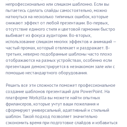
непрофессионально или слишком шаблонно. Если вы
пытаетесь сделать слайды самостоятельно, можно
наткнуться на несколько типичных ошибок, которые
снижают эффект от любой презентации. Во-первых,
отсутствие единого стиля и цветовой гармонии быстро
выбивает из фокуса аудитории. Во-вторых,
использование слишком многих эффектов и анимаций —
частый промах, который отвлекает и раздражает. В-
третьих, неверно подобранные шаблоны часто плохо
отображаются на разных устройствах, особенно если
презентация демонстрируется в незнакомом зале или с
помощью нестандартного оборудования.
Решить все эти сложности поможет профессиональное
создание шаблонов презентаций для PowerPoint. На
платформе Workzilla вы можете найти опытных
фрилансеров, которые учтут ваши пожелания и
сформируют универсальный, адаптивный и стильный
шаблон. Такой подход позволяет значительно
сэкономить время при подготовке слайдов и избавиться