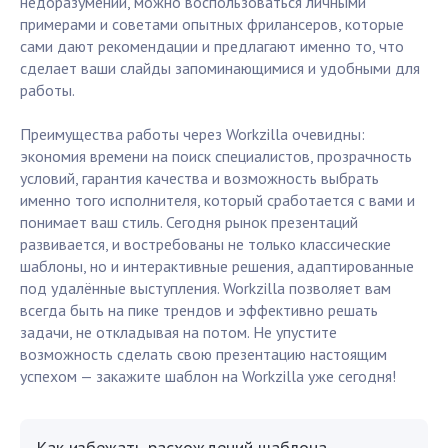
недоразумений, можно воспользоваться личными
примерами и советами опытных фрилансеров, которые
сами дают рекомендации и предлагают именно то, что
сделает ваши слайды запоминающимися и удобными для
работы.
Преимущества работы через Workzilla очевидны:
экономия времени на поиск специалистов, прозрачность
условий, гарантия качества и возможность выбрать
именно того исполнителя, который сработается с вами и
понимает ваш стиль. Сегодня рынок презентаций
развивается, и востребованы не только классические
шаблоны, но и интерактивные решения, адаптированные
под удалённые выступления. Workzilla позволяет вам
всегда быть на пике трендов и эффективно решать
задачи, не откладывая на потом. Не упустите
возможность сделать свою презентацию настоящим
успехом — закажите шаблон на Workzilla уже сегодня!
Как избежать расхождений шаблона