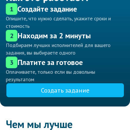
Создайте задание
1
Опишите, что нужно сделать, укажите сроки и
стоимость
Находим за 2 минуты
2
Подбираем лучших исполнителей для вашего
задания, вы выбираете одного
Платите за готовое
3
Оплачиваете, только если вы довольны
результатом
Создать задание
Чем мы лучше