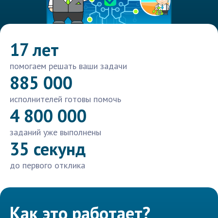
17 лет
помогаем решать ваши задачи
885 000
исполнителей готовы помочь
4 800 000
заданий уже выполнены
35 секунд
до первого отклика
Как это работает?