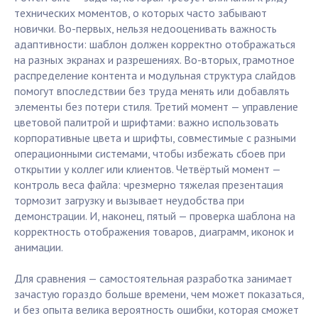
технических моментов, о которых часто забывают
новички. Во-первых, нельзя недооценивать важность
адаптивности: шаблон должен корректно отображаться
на разных экранах и разрешениях. Во-вторых, грамотное
распределение контента и модульная структура слайдов
помогут впоследствии без труда менять или добавлять
элементы без потери стиля. Третий момент — управление
цветовой палитрой и шрифтами: важно использовать
корпоративные цвета и шрифты, совместимые с разными
операционными системами, чтобы избежать сбоев при
открытии у коллег или клиентов. Четвёртый момент —
контроль веса файла: чрезмерно тяжелая презентация
тормозит загрузку и вызывает неудобства при
демонстрации. И, наконец, пятый — проверка шаблона на
корректность отображения товаров, диаграмм, иконок и
анимации.
Для сравнения — самостоятельная разработка занимает
зачастую гораздо больше времени, чем может показаться,
и без опыта велика вероятность ошибки, которая сможет