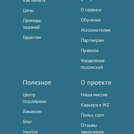
Как начать
О сервисе
Цены
Обучение
Примеры
заданий
Исполнителям
Гарантии
Партнерам
Правила
Управление
подпиской
Полезное
О проекте
Центр
Наша миссия
поддержки
Карьера в WZ
Вакансии
Польз. согл.
Блог
Отзывы
Insolvo
заказчиков