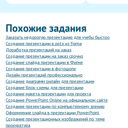
Похожие задания
Заказать недорогую презентацию для учебы быстро
Создание презентации в pptx из figma
Доработка презентаций на заказ
Создание презентации на заказ срочно
Создание слайда презентации в Фигме
Создание презентации в фотошопе
Дизайн презентаций профессионально
Создание диаграмм онлайн для презентации
Создание блок-схемы для презентации
Создание макета презентации для проекта
Создание PowerPoint Online на официальном сайте
Создание презентации по компьютерному зрению
Оформление слайда в презентации PowerPoint
Создание презентационных изображений по теме
прокуратура