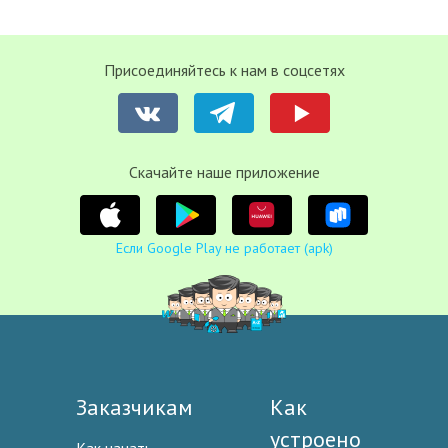
Присоединяйтесь к нам в соцсетях
Cкачайте наше приложение
Если Google Play не работает (apk)
Заказчикам
Как
устроено