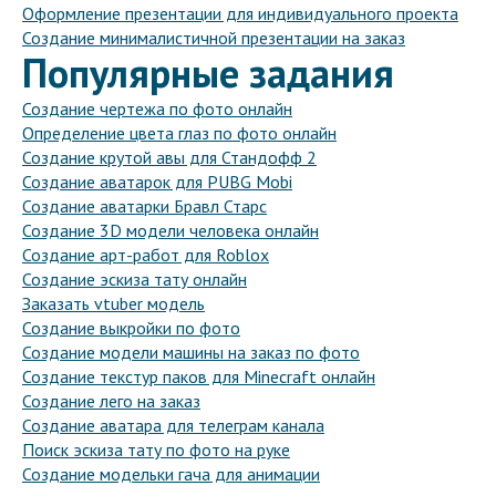
Оформление презентации для индивидуального проекта
Создание минималистичной презентации на заказ
Популярные задания
Создание чертежа по фото онлайн
Определение цвета глаз по фото онлайн
Создание крутой авы для Стандофф 2
Создание аватарок для PUBG Mobi
Создание аватарки Бравл Старс
Создание 3D модели человека онлайн
Создание арт-работ для Roblox
Создание эскиза тату онлайн
Заказать vtuber модель
Создание выкройки по фото
Создание модели машины на заказ по фото
Создание текстур паков для Minecraft онлайн
Создание лего на заказ
Создание аватара для телеграм канала
Поиск эскиза тату по фото на руке
Создание модельки гача для анимации