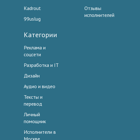
Kadrout
Отзывы
исполнителей
99uslug
Категории
Реклама и
соцсети
Разработка и IT
Дизайн
Аудио и видео
Тексты и
перевод
Личный
помощник
Исполнители в
Москве