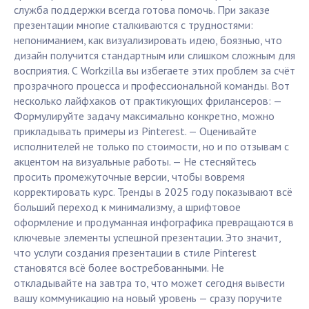
служба поддержки всегда готова помочь. При заказе
презентации многие сталкиваются с трудностями:
непониманием, как визуализировать идею, боязнью, что
дизайн получится стандартным или слишком сложным для
восприятия. С Workzilla вы избегаете этих проблем за счёт
прозрачного процесса и профессиональной команды. Вот
несколько лайфхаков от практикующих фрилансеров: —
Формулируйте задачу максимально конкретно, можно
прикладывать примеры из Pinterest. — Оценивайте
исполнителей не только по стоимости, но и по отзывам с
акцентом на визуальные работы. — Не стесняйтесь
просить промежуточные версии, чтобы вовремя
корректировать курс. Тренды в 2025 году показывают всё
больший переход к минимализму, а шрифтовое
оформление и продуманная инфографика превращаются в
ключевые элементы успешной презентации. Это значит,
что услуги создания презентации в стиле Pinterest
становятся всё более востребованными. Не
откладывайте на завтра то, что может сегодня вывести
вашу коммуникацию на новый уровень — сразу поручите