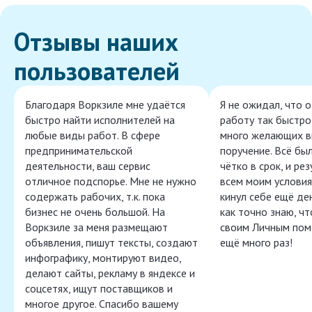
Отзывы наших
пользователей
Благодаря Воркзиле мне удаётся
Я не ожидал, что 
быстро найти исполнителей на
работу так быстро,
любые виды работ. В сфере
много желающих в
предпринимательской
поручение. Всё бы
деятельности, ваш сервис
чётко в срок, и ре
отличное подспорье. Мне не нужно
всем моим условия
содержать рабочих, т.к. пока
кинул себе ещё ден
бизнес не очень большой. На
как точно знаю, ч
Воркзиле за меня размещают
своим Личным пом
объявления, пишут тексты, создают
ещё много раз!
инфографику, монтируют видео,
делают сайты, рекламу в яндексе и
соцсетях, ищут поставщиков и
многое другое. Спасибо вашему