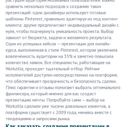
растущей аудитории мобильных пользователей. Важно
сравнить несколько подходов к созданию таких
презентаций: одни дизайнеры используют готовые
шаблоны Pinterest, правильно адаптируя их под контент
клиента; другие предпочитают индивидуальный дизайн с
нуля, чтобы подчеркнуть уникальность проекта. Выбор
зависит от бюджета, задачи и желаемого результата.
Один из успешных кейсов — презентация для онлайн-
курса, выполненная в стиле Pinterest, которая увеличила
вовлечённость аудитории на 35% и заметно повысила
количество заявок. Все специалисты, работающие на
Workzilla, проходят тщательный отбор. Рейтинг
исполнителей доступен непосредственно на платформе,
что обеспечивает прозрачность и безопасность сделки.
Плюс гарантии и отзывы помогают выбрать оптимального
фрилансера, который именно для вас создаст
презентацию мечты. Попробуйте сами — выбор на
Workzilla сделали уже тысячи довольных клиентов, а
платформа существует с 2009 года, меняясь вместе с
тенденциями и запросами рынка.
Как заказать создание презентации в