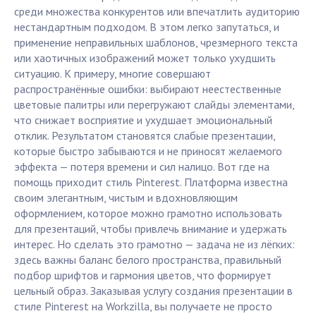
среди множества конкурентов или впечатлить аудиторию
нестандартным подходом. В этом легко запутаться, и
применение неправильных шаблонов, чрезмерного текста
или хаотичных изображений может только ухудшить
ситуацию. К примеру, многие совершают
распространённые ошибки: выбирают неестественные
цветовые палитры или перегружают слайды элементами,
что снижает восприятие и ухудшает эмоциональный
отклик. Результатом становятся слабые презентации,
которые быстро забываются и не приносят желаемого
эффекта — потеря времени и сил налицо. Вот где на
помощь приходит стиль Pinterest. Платформа известна
своим элегантным, чистым и вдохновляющим
оформлением, которое можно грамотно использовать
для презентаций, чтобы привлечь внимание и удержать
интерес. Но сделать это грамотно — задача не из лёгких:
здесь важны баланс белого пространства, правильный
подбор шрифтов и гармония цветов, что формирует
цельный образ. Заказывая услугу создания презентации в
стиле Pinterest на Workzilla, вы получаете не просто