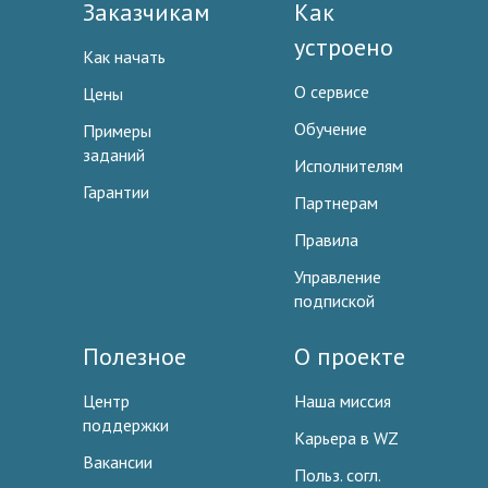
Заказчикам
Как
устроено
Как начать
О сервисе
Цены
Обучение
Примеры
заданий
Исполнителям
Гарантии
Партнерам
Правила
Управление
подпиской
Полезное
О проекте
Центр
Наша миссия
поддержки
Карьера в WZ
Вакансии
Польз. согл.