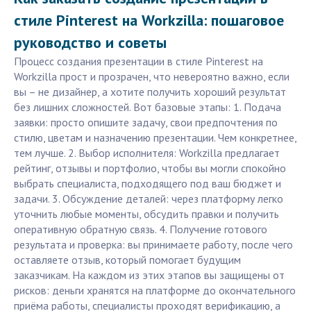
стиле Pinterest на Workzilla: пошаговое
руководство и советы
Процесс создания презентации в стиле Pinterest на
Workzilla прост и прозрачен, что невероятно важно, если
вы – не дизайнер, а хотите получить хороший результат
без лишних сложностей. Вот базовые этапы: 1. Подача
заявки: просто опишите задачу, свои предпочтения по
стилю, цветам и назначению презентации. Чем конкретнее,
тем лучше. 2. Выбор исполнителя: Workzilla предлагает
рейтинг, отзывы и портфолио, чтобы вы могли спокойно
выбрать специалиста, подходящего под ваш бюджет и
задачи. 3. Обсуждение деталей: через платформу легко
уточнить любые моменты, обсудить правки и получить
оперативную обратную связь. 4. Получение готового
результата и проверка: вы принимаете работу, после чего
оставляете отзыв, который помогает будущим
заказчикам. На каждом из этих этапов вы защищены от
рисков: деньги хранятся на платформе до окончательного
приёма работы, специалисты проходят верификацию, а