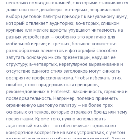
несколько подводных камней, с которыми сталкиваются
даже опытные дизайнеры: во-первых, неправильный
выбор цветовой палитры приводит к визуальному шуму,
который отвлекает аудиторию; во-вторых, слишком
крупные или мелкие шрифты ухудшают читаемость на
разных устройствах — особенно это критично для
мобильной версии; в-третьих, большое количество
разнообразных элементов и фотографий способно
запутать основную мысль презентации, нарушая её
структуру; в-четвертых, нерегулярное выравнивание и
отсутствие единого стиля заголовков могут снижать
восприятие профессионализма. Чтобы избежать этих
ошибок, стоит придерживаться принципов,
рекомендованных в Pinterest: лаконичность, гармония и
последовательность. Например, полезно применять
ограниченную цветовую палитру — не более трех
основных оттенков, которые отражают бренд или тему
презентации. Кроме того, нужно использовать
адаптивный дизайн — он обеспечивает одинаково
комфортное восприятие на всех устройствах, с учетом