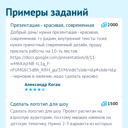
Примеры заданий
Презентация - красивая, современная
2000
Добрый день! нужна презентация - красивая,
современная. тз дадим, внутренние тексты тоже.
нужен грамотный современный дизайн, прошу
прислать работы. на 10-ть листов.
https://docs.google.com/presentation/d/11-
wM6KAjtN8-IL1g_F-
rifUMG6C5dBh_RRH_guJ3JIM/edit?slide=id.p#slide=id.p
- черновик в наличии, надо сделать красиво.
Александр Коган
Сделать логотип для шоу
1500
Сделать логотип для шоу. Проект расчитан на
взрослую аудиторию, поэтому никаких намеков на
детскую тематику. Нужно 2-3 варианта из которых