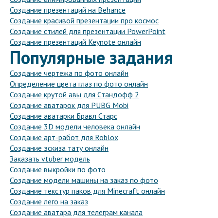
Создание презентаций на Behance
Создание красивой презентации про космос
Создание стилей для презентации PowerPoint
Создание презентаций Keynote онлайн
Популярные задания
Создание чертежа по фото онлайн
Определение цвета глаз по фото онлайн
Создание крутой авы для Стандофф 2
Создание аватарок для PUBG Mobi
Создание аватарки Бравл Старс
Создание 3D модели человека онлайн
Создание арт-работ для Roblox
Создание эскиза тату онлайн
Заказать vtuber модель
Создание выкройки по фото
Создание модели машины на заказ по фото
Создание текстур паков для Minecraft онлайн
Создание лего на заказ
Создание аватара для телеграм канала