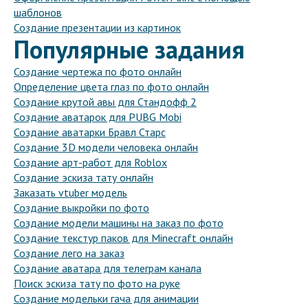
шаблонов
Создание презентации из картинок
Популярные задания
Создание чертежа по фото онлайн
Определение цвета глаз по фото онлайн
Создание крутой авы для Стандофф 2
Создание аватарок для PUBG Mobi
Создание аватарки Бравл Старс
Создание 3D модели человека онлайн
Создание арт-работ для Roblox
Создание эскиза тату онлайн
Заказать vtuber модель
Создание выкройки по фото
Создание модели машины на заказ по фото
Создание текстур паков для Minecraft онлайн
Создание лего на заказ
Создание аватара для телеграм канала
Поиск эскиза тату по фото на руке
Создание модельки гача для анимации