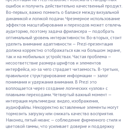
ошибок и получить действительно качественный продукт.
Во-первых, важно помнить о балансе между визуальной
динамикой и логикой подачи. Чрезмерное использование
эффектов масштабирования и переходов может отвлечь
аудиторию, поэтому задача фрилансера — подобрать
оптимальный уровень интерактивности. Во-вторых, стоит
уделить внимание адаптивности — Prezi-презентация
должна корректно отображаться как на большом экране,
так и на мобильных устройствах. Частая проблема —
несоответствие размера шрифтов и элементов
интерфейса, из-за чего страдает читаемость. В-третьих,
правильное структурирование информации — залог
понимания и удержания внимания. В Prezi это
воплощается через создание логических «узлов» с
плавными переходами. Четвертый важный момент —
интеграция мультимедиа: видео, изображения,
аудиофайлы. Некорректно вставленные элементы могут
тормозить загрузку или снижать качество восприятия.
Наконец, пятый нюанс — соблюдение фирменного стиля и
цветовой гаммы, что усиливает доверие и поддержку