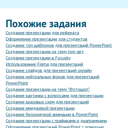
Похожие задания
Создание презентации для реферата
Оформление презентации для студентов
Создание топ шаблонов для презентаций PowerPoint
Создание презентации на тему поп-арт
Создание презентации в Focusky
Использование Figma для презентаций
Создание слайдов для презентаций онлайн
Создание нейтральных фонов для презентаций
PowerPoint
Создание презентации на тему "Фотошоп".
Создание картинки с вопросами для презентации
Создание красивых схем для презентаций
Создание имиджевой презентации
Создание бесконечной анимации в PowerPoint
Создание презентации с графиками и диаграммами
Оформление презентаций PowerPoint с помощью