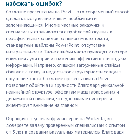
избежать ошибок?
Создание презентации на Prezi — это современный способ
сделать выступление живым, необычным и
запоминающимся. Многие частные заказчики и
специалисты сталкиваются с проблемой скучных и
неэффективных слайдов: слишком много текста,
стандартные шаблоны PowerPoint, отсутствие
интерактивности. Такие ошибки часто приводят к потере
внимания аудитории и снижению эффективности подачи
информации. Например, слишком загруженные слайды
сбивают с толку, а недостаток структурности создает
ощущение хаоса. Создание презентации на Prezi
позволяет обойти эти трудности благодаря уникальной
нелинейной структуре, эффектам масштабирования и
динамичной навигации, что удерживает интерес и
акцентирует внимание на главном.
Обращаясь к услугам фрилансеров на Workzilla, вы
доверяете задачу проверенным специалистам с опытом
от 5 лет в создании визуальных материалов. Благодаря