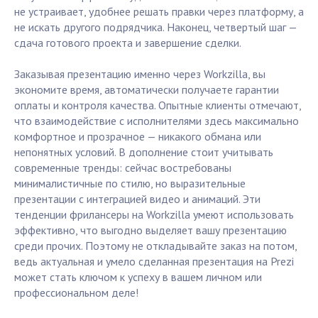
не устраивает, удобнее решать правки через платформу, а
не искать другого подрядчика. Наконец, четвертый шаг —
сдача готового проекта и завершение сделки.
Заказывая презентацию именно через Workzilla, вы
экономите время, автоматически получаете гарантии
оплаты и контроля качества. Опытные клиенты отмечают,
что взаимодействие с исполнителями здесь максимально
комфортное и прозрачное — никакого обмана или
непонятных условий. В дополнение стоит учитывать
современные тренды: сейчас востребованы
минималистичные по стилю, но выразительные
презентации с интеграцией видео и анимаций. Эти
тенденции фрилансеры на Workzilla умеют использовать
эффективно, что выгодно выделяет вашу презентацию
среди прочих. Поэтому не откладывайте заказ на потом,
ведь актуальная и умело сделанная презентация на Prezi
может стать ключом к успеху в вашем личном или
профессиональном деле!