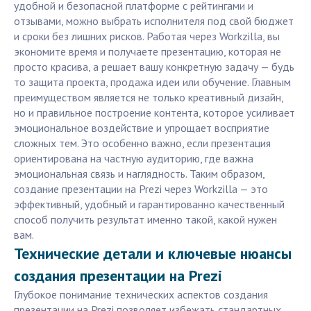
удобной и безопасной платформе с рейтингами и
отзывами, можно выбрать исполнителя под свой бюджет
и сроки без лишних рисков. Работая через Workzilla, вы
экономите время и получаете презентацию, которая не
просто красива, а решает вашу конкретную задачу — будь
то защита проекта, продажа идеи или обучение. Главным
преимуществом является не только креативный дизайн,
но и правильное построение контента, которое усиливает
эмоциональное воздействие и упрощает восприятие
сложных тем. Это особенно важно, если презентация
ориентирована на частную аудиторию, где важна
эмоциональная связь и наглядность. Таким образом,
создание презентации на Prezi через Workzilla — это
эффективный, удобный и гарантированно качественный
способ получить результат именно такой, какой нужен
вам.
Технические детали и ключевые нюансы
создания презентации на Prezi
Глубокое понимание технических аспектов создания
презентации на Prezi позволяет избежать стандартных