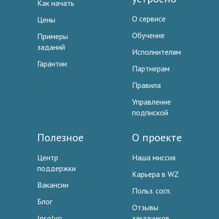
Как начать
О сервисе
Цены
Обучение
Примеры
заданий
Исполнителям
Гарантии
Партнерам
Правила
Управление
подпиской
Полезное
О проекте
Центр
Наша миссия
поддержки
Карьера в WZ
Вакансии
Польз. согл.
Блог
Отзывы
Insolvo
заказчиков