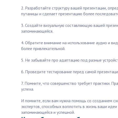
2. Разработайте структуру вашей презентации, опр
путаницы и сделает презентацию более последоват
3. Создайте визуальную составляющую вашей презен
запоминающейся.
4. Обратите внимание на использование аудио и ви
более привлекательной.
5. Не забывайте про адаптацию под разные устройст
6. Проведите тестирование перед самой презентаци
7. Помните, что совершенство требует практики. Пр
успеха.
И помните, если вам нужна помощь со созданием сх
экспертов, способных воплотить в жизнь ваши идеи
запоминающейся и успешной.