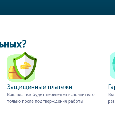
льных?
Защищенные платежи
Га
Ваш платеж будет переведен исполнителю
Вы 
только после подтверждения работы
рез