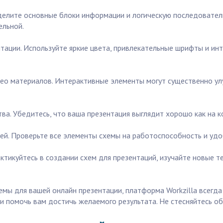
еделите основные блоки информации и логическую последовател
ельной.
тации. Используйте яркие цвета, привлекательные шрифты и ин
део материалов. Интерактивные элементы могут существенно ул
ва. Убедитесь, что ваша презентация выглядит хорошо как на к
ей. Проверьте все элементы схемы на работоспособность и удо
актикуйтесь в создании схем для презентаций, изучайте новые 
емы для вашей онлайн презентации, платформа Workzilla всегд
 и помочь вам достичь желаемого результата. Не стесняйтесь о