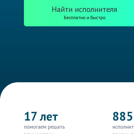
Найти исполнителя
Бесплатно и быстро
17 лет
885
помогаем решать
исполнит