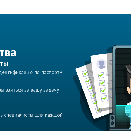
тва
сты
идентификацию по паспорту
ы взяться за вашу задачу
ть специалисты для каждой