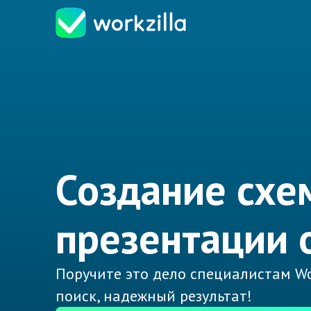
Создание схе
презентации 
Поручите это дело специалистам Wo
поиск, надежный результат!