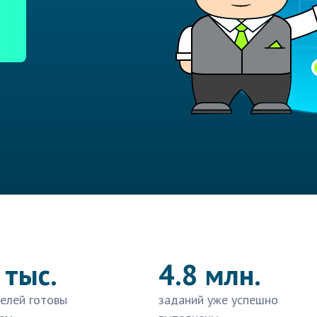
 тыс.
4.8 млн.
елей готовы
заданий уже успешно