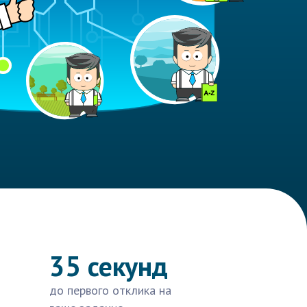
35 секунд
до первого отклика на