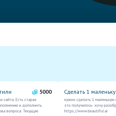
стили
5000
Сделать 1 маленьк
 сайта. Есть старая
нужно сделать 1 маленькую 
аполнению и дополнить.
это получилось- хочу разобр
ова вопроса. Текущую
https://www.beautiful.ai