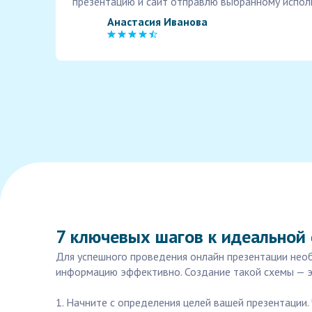
презентацию и сайт отправлю выбранному испол
Анастасия Иванова
7 ключевых шагов к идеальной
Для успешного проведения онлайн презентации нео
информацию эффективно. Создание такой схемы — эт
1. Начните с определения целей вашей презентации.