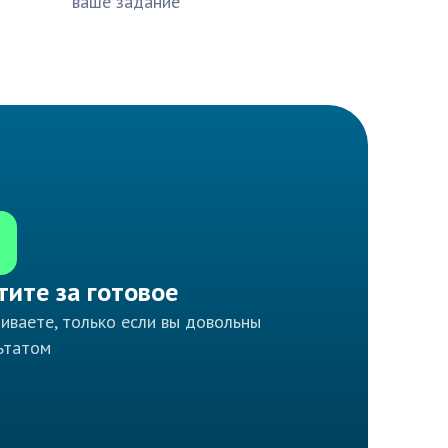
ваше задание
тите за готовое
иваете, только если вы довольны
ьтатом