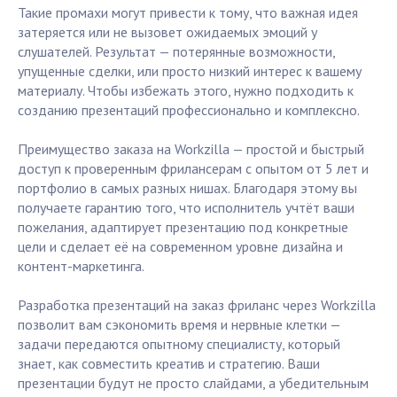
Такие промахи могут привести к тому, что важная идея
затеряется или не вызовет ожидаемых эмоций у
слушателей. Результат — потерянные возможности,
упущенные сделки, или просто низкий интерес к вашему
материалу. Чтобы избежать этого, нужно подходить к
созданию презентаций профессионально и комплексно.
Преимущество заказа на Workzilla — простой и быстрый
доступ к проверенным фрилансерам с опытом от 5 лет и
портфолио в самых разных нишах. Благодаря этому вы
получаете гарантию того, что исполнитель учтёт ваши
пожелания, адаптирует презентацию под конкретные
цели и сделает её на современном уровне дизайна и
контент-маркетинга.
Разработка презентаций на заказ фриланс через Workzilla
позволит вам сэкономить время и нервные клетки —
задачи передаются опытному специалисту, который
знает, как совместить креатив и стратегию. Ваши
презентации будут не просто слайдами, а убедительным