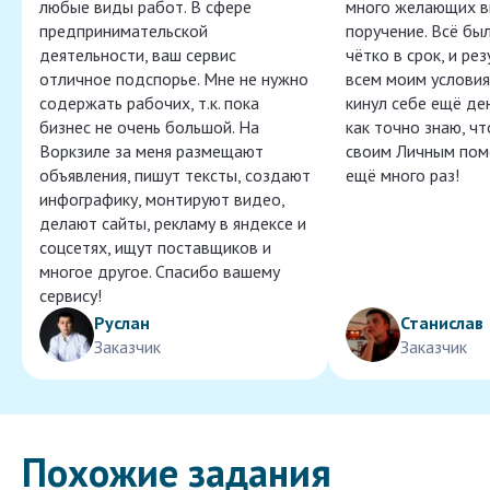
любые виды работ. В сфере
много желающих в
предпринимательской
поручение. Всё бы
деятельности, ваш сервис
чётко в срок, и ре
отличное подспорье. Мне не нужно
всем моим условия
содержать рабочих, т.к. пока
кинул себе ещё ден
бизнес не очень большой. На
как точно знаю, ч
Воркзиле за меня размещают
своим Личным пом
объявления, пишут тексты, создают
ещё много раз!
инфографику, монтируют видео,
делают сайты, рекламу в яндексе и
соцсетях, ищут поставщиков и
многое другое. Спасибо вашему
сервису!
Руслан
Станислав
Заказчик
Заказчик
Похожие задания