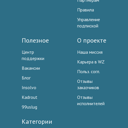
Партнерам
Правила
Управление
подпиской
Полезное
О проекте
Центр
Наша миссия
поддержки
Карьера в WZ
Вакансии
Польз. согл.
Блог
Отзывы
Insolvo
заказчиков
Kadrout
Отзывы
исполнителей
99uslug
Категории