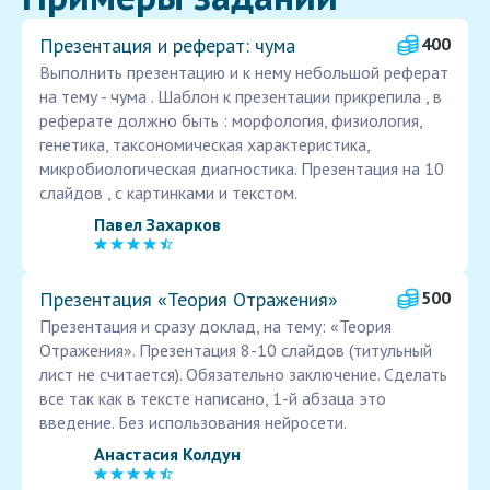
Презентация и реферат: чума
400
Выполнить презентацию и к нему небольшой реферат
на тему - чума . Шаблон к презентации прикрепила , в
реферате должно быть : морфология, физиология,
генетика, таксономическая характеристика,
микробиологическая диагностика. Презентация на 10
слайдов , с картинками и текстом.
Павел Захарков
Презентация «Теория Отражения»
500
Презентация и сразу доклад, на тему: «Теория
Отражения». Презентация 8-10 слайдов (титульный
лист не считается). Обязательно заключение. Сделать
все так как в тексте написано, 1-й абзаца это
введение. Без использования нейросети.
Анастасия Колдун