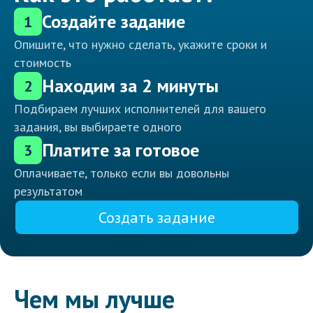
Создайте задание
1
Опишите, что нужно сделать, укажите сроки и
стоимость
Находим за 2 минуты
2
Подбираем лучших исполнителей для вашего
задания, вы выбираете одного
Платите за готовое
3
Оплачиваете, только если вы довольны
результатом
Создать задание
Чем мы лучше