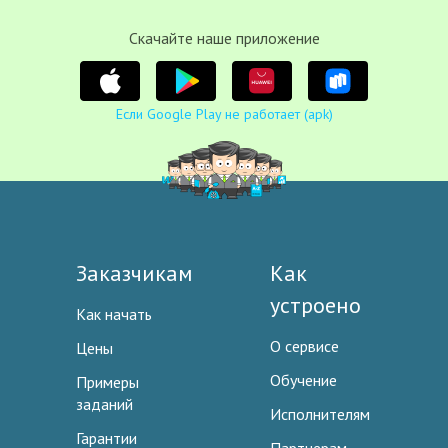
Cкачайте наше приложение
Если Google Play не работает (apk)
Заказчикам
Как
устроено
Как начать
О сервисе
Цены
Обучение
Примеры
заданий
Исполнителям
Гарантии