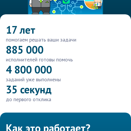
17 лет
помогаем решать ваши задачи
885 000
исполнителей готовы помочь
4 800 000
заданий уже выполнены
35 секунд
до первого отклика
Как это работает?