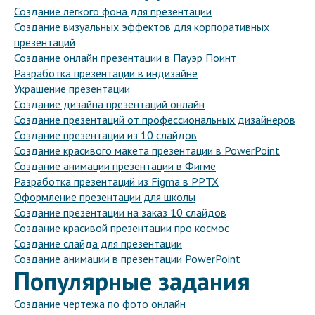
Создание легкого фона для презентации
Создание визуальных эффектов для корпоративных
презентаций
Создание онлайн презентации в Пауэр Поинт
Разработка презентации в индизайне
Украшение презентации
Создание дизайна презентаций онлайн
Создание презентаций от профессиональных дизайнеров
Создание презентации из 10 слайдов
Создание красивого макета презентации в PowerPoint
Создание анимации презентации в Фигме
Разработка презентаций из Figma в PPTX
Оформление презентации для школы
Создание презентации на заказ 10 слайдов
Создание красивой презентации про космос
Создание слайда для презентации
Создание анимации в презентации PowerPoint
Популярные задания
Создание чертежа по фото онлайн