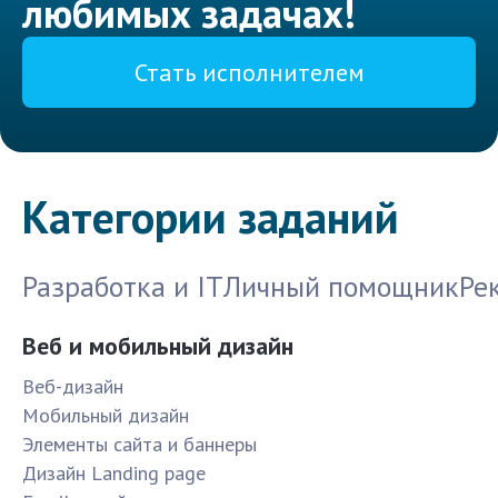
любимых задачах!
Стать исполнителем
Категории заданий
Разработка и IT
Личный помощник
Ре
Веб и мобильный дизайн
Веб-дизайн
Мобильный дизайн
Элементы сайта и баннеры
Дизайн Landing page