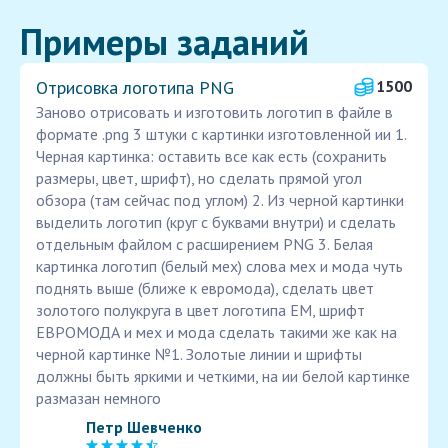
Примеры заданий
Отрисовка логотипа PNG
1500
Заново отрисовать и изготовить логотип в файле в
формате .png 3 штуки с картинки изготовленной ии 1.
Черная картинка: оставить все как есть (сохранить
размеры, цвет, шрифт), но сделать прямой угол
обзора (там сейчас под углом) 2. Из черной картинки
выделить логотип (круг с буквами внутри) и сделать
отдельным файлом с расширением PNG 3. Белая
картинка логотип (белый мех) слова мех и мода чуть
поднять выше (ближе к евромода), сделать цвет
золотого полукруга в цвет логотипа ЕМ, шрифт
ЕВРОМОДА и мех и мода сделать такими же как на
черной картинке №1. Золотые линии и шрифты
должны быть яркими и четкими, на ии белой картинке
размазан немного
Петр Шевченко