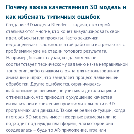
Почему важна качественная 3D модель и
как избежать типичных ошибок
Создание 3D модели Blender — задача, с которой
сталкиваются многие, кто хочет визуализировать свои
идеи, объекты или проекты. Часто заказчики
недооценивают сложность этой работы и встречаются с
проблемами уже на стадии готового результата.
Например, бывают случаи, когда модель не
соответствует техническому заданию из-за неправильной
топологии, либо слишком сложна для использования в
анимации и играх, что замедляет процесс дальнейшей
обработки. Другие ошибаются, ограничиваясь
шаблонными решениями, не учитывая детализацию и
оптимизацию, что приводит к ухудшению качества
визуализации и снижению производительности в 3D-
программах или движках. Также не редки ситуации, когда
итоговая 3D модель имеет неверные размеры или не
подходит под нужды платформы, для которой она
создавалась – будь то AR-приложение, игра или