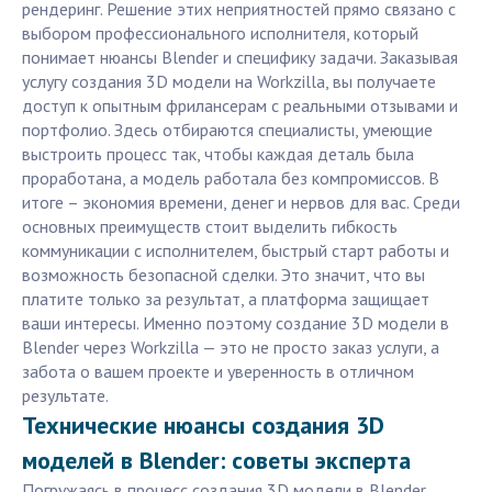
рендеринг. Решение этих неприятностей прямо связано с
выбором профессионального исполнителя, который
понимает нюансы Blender и специфику задачи. Заказывая
услугу создания 3D модели на Workzilla, вы получаете
доступ к опытным фрилансерам с реальными отзывами и
портфолио. Здесь отбираются специалисты, умеющие
выстроить процесс так, чтобы каждая деталь была
проработана, а модель работала без компромиссов. В
итоге – экономия времени, денег и нервов для вас. Среди
основных преимуществ стоит выделить гибкость
коммуникации с исполнителем, быстрый старт работы и
возможность безопасной сделки. Это значит, что вы
платите только за результат, а платформа защищает
ваши интересы. Именно поэтому создание 3D модели в
Blender через Workzilla — это не просто заказ услуги, а
забота о вашем проекте и уверенность в отличном
результате.
Технические нюансы создания 3D
моделей в Blender: советы эксперта
Погружаясь в процесс создания 3D модели в Blender,