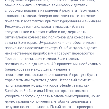
важно понимать несколько технических деталей,
способных повлиять на конечный результат. Во-первых,
топология модели. Неверно построенная сетка может
привести к артефактам при текстурировании и анимации.
Рекомендуется использовать квадры, избегать
треугольников в местах сгибов и поддерживать
оптимальное количество полигонов для конкретной
задачи. Во-вторых, UV-развертка – она обеспечивает
правильное наложение текстур. Ошибки здесь выдают
некачественную проработку и требуют переработки.
Третье – оптимизация модели. Если модель
предназначена для игр или AR-приложений, необходимо
балансировать между детализацией и
производительностью, иначе конечный продукт будет
тормозить или грузиться долго. Четвертый момент –
использование модификаторов Blender, таких как
Subdivision Surface или Mirror, которые позволяют
ускорить работу и сделать модель симметричной, но их
нужно правильно применять, чтобы не увеличивать
ненужно полигональность. Пятый аспект – проверка