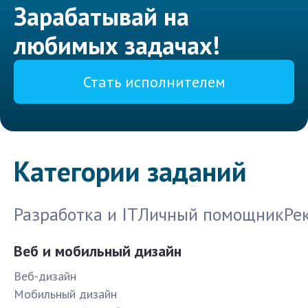
Зарабатывай на
любимых задачах!
Стать исполнителем
Категории заданий
Разработка и IT
Личный помощник
Ре
Веб и мобильный дизайн
Веб-дизайн
Мобильный дизайн