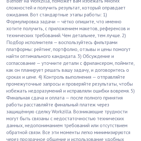
Blender на Workzilla, поможет вам избежать многих
сложностей и получить результат, который оправдает
ожидания. Вот стандартные этапы работы: 1)
Формулировка задачи — чётко опишите, что именно
хотите получить, с приложением макетов, референсов и
технических требований. Чем детальнее, тем лучше. 2)
Подбор исполнителя — воспользуйтесь фильтрами
платформы: рейтинг, портфолио, отзывы и цены помогут
найти оптимального кандидата. 3) Обсуждение и
согласование — уточните детали с фрилансером, поймите,
как он планирует решать вашу задачу, и договоритесь о
сроках и цене. 4) Контроль выполнения — отправляйте
промежуточные запросы и проверяйте результаты, чтобы
избежать недоразумений и исправляли ошибки вовремя. 5)
Финальная сдача и оплата — после полного принятия
работы расставляйте финальный платеж через
защищённую сделку Workzilla. Возникающие трудности
могут быть связаны с недостаточностью технических
данных, недопониманием требований или отсутствием
обратной связи. Все эти моменты легко минимизируются
через прозрачное общение и использование удобных