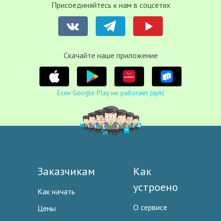
Присоединяйтесь к нам в соцсетях
Cкачайте наше приложение
Если Google Play не работает (apk)
Заказчикам
Как
устроено
Как начать
О сервисе
Цены