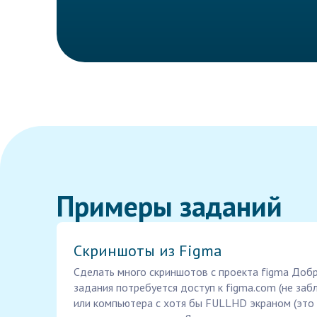
Примеры заданий
Скриншоты из Figma
Сделать много скриншотов с проекта figma Доб
задания потребуется доступ к figma.com (не заб
или компьютера с хотя бы FULLHD экраном (это