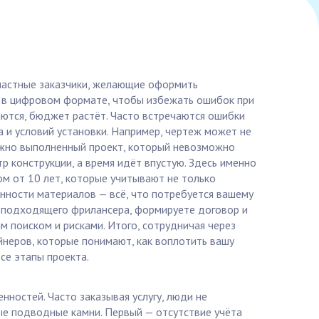
 частные заказчики, желающие оформить
и в цифровом формате, чтобы избежать ошибок при
аются, бюджет растёт. Часто встречаются ошибки
а и условий установки. Например, чертеж может не
ложно выполненный проект, который невозможно
 конструкции, а время идёт впустую. Здесь именно
ом от 10 лет, которые учитывают не только
енности материалов — всё, что потребуется вашему
е подходящего фрилансера, формируете договор и
ым поиском и рисками. Итого, сотрудничая через
йнеров, которые понимают, как воплотить вашу
все этапы проекта.
нностей. Часто заказывая услугу, люди не
ые подводные камни. Первый — отсутствие учёта