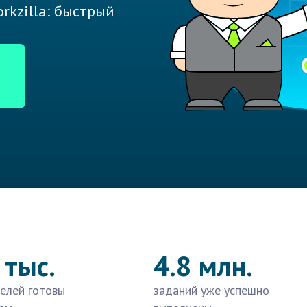
rkzilla: быстрый
 тыс.
4.8 млн.
елей готовы
заданий уже успешно