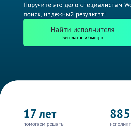
Поручите это дело специалистам Wo
поиск, надежный результат!
Найти исполнителя
Бесплатно и быстро
17 лет
885
помогаем решать
исполнит