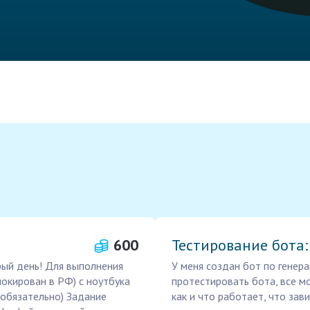
600
Тестирование бота:
рый день! Для выполнения
У меня создан бот по генера
локирован в РФ) с ноутбука
протестировать бота, все мо
 обязательно) Задание
как и что работает, что зави