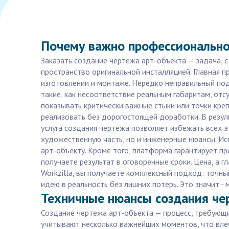
Почему важно профессионально
Заказать создание чертежа арт-объекта — задача, 
пространство оригинальной инсталляцией. Главная 
изготовлении и монтаже. Нередко неправильный под
такие, как несоответствие реальным габаритам, отс
показывать критически важные стыки или точки кре
реализовать без дорогостоящей доработки. В резул
услуга создания чертежа позволяет избежать всех э
художественную часть, но и инженерные нюансы. Ис
арт-объекту. Кроме того, платформа гарантирует п
получаете результат в оговоренные сроки. Цена, а г
Workzilla, вы получаете комплексный подход: точн
идею в реальность без лишних потерь. Это значит - 
Техничные нюансы создания чер
Создание чертежа арт-объекта — процесс, требующий
учитывают несколько важнейших моментов, что вле