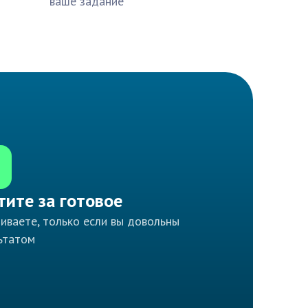
ваше задание
тите за готовое
иваете, только если вы довольны
ьтатом