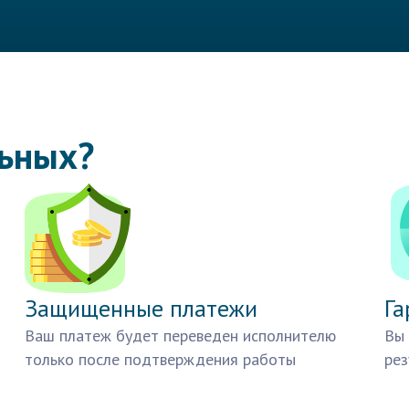
льных?
Защищенные платежи
Га
Ваш платеж будет переведен исполнителю
Вы 
только после подтверждения работы
рез