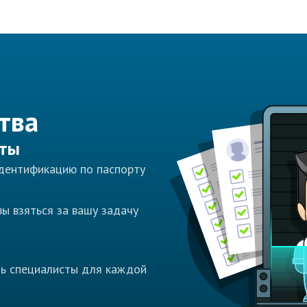
тва
сты
идентификацию по паспорту
ы взяться за вашу задачу
ть специалисты для каждой