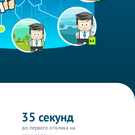
35 секунд
до первого отклика на