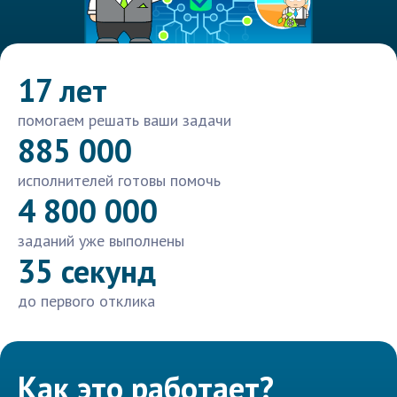
17 лет
помогаем решать ваши задачи
885 000
исполнителей готовы помочь
4 800 000
заданий уже выполнены
35 секунд
до первого отклика
Как это работает?