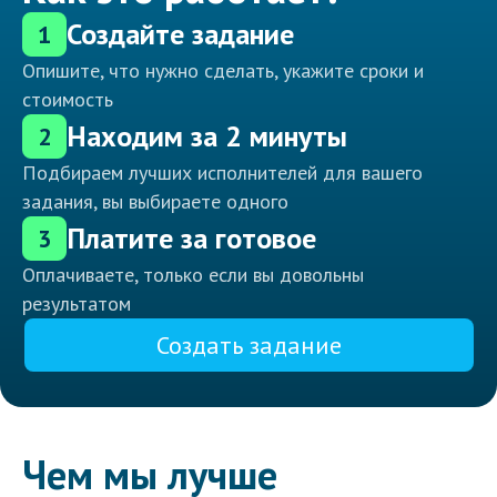
Создайте задание
1
Опишите, что нужно сделать, укажите сроки и
стоимость
Находим за 2 минуты
2
Подбираем лучших исполнителей для вашего
задания, вы выбираете одного
Платите за готовое
3
Оплачиваете, только если вы довольны
результатом
Создать задание
Чем мы лучше