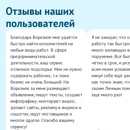
Отзывы наших
пользователей
Благодаря Воркзиле мне удаётся
Я не ожидал, что 
быстро найти исполнителей на
работу так быстро,
любые виды работ. В сфере
много желающих в
предпринимательской
поручение. Всё бы
деятельности, ваш сервис
чётко в срок, и ре
отличное подспорье. Мне не нужно
всем моим условия
содержать рабочих, т.к. пока
кинул себе ещё ден
бизнес не очень большой. На
как точно знаю, ч
Воркзиле за меня размещают
своим Личным пом
объявления, пишут тексты, создают
ещё много раз!
инфографику, монтируют видео,
делают сайты, рекламу в яндексе и
соцсетях, ищут поставщиков и
многое другое. Спасибо вашему
сервису!