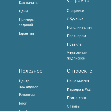
устроено
Как начать
О сервисе
Цены
Обучение
Примеры
заданий
Исполнителям
Гарантии
Партнерам
Правила
Управление
подпиской
Полезное
О проекте
Центр
Наша миссия
поддержки
Карьера в WZ
Вакансии
Польз. согл.
Блог
Отзывы