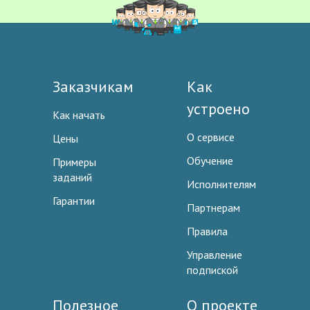
Заказчикам
Как
устроено
Как начать
О сервисе
Цены
Обучение
Примеры
заданий
Исполнителям
Гарантии
Партнерам
Правила
Управление
подпиской
Полезное
О проекте