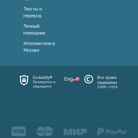
Тексты и
перевод
Личный
помощник
Исполнители в
Москве
Godaddy®
Все права
Eng
Проверено и
защищены
защищено
2009—2026