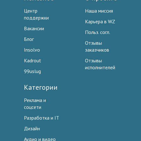
Центр
Наша миссия
поддержки
Карьера в WZ
Вакансии
Польз. согл.
Блог
Отзывы
Insolvo
заказчиков
Kadrout
Отзывы
исполнителей
99uslug
Категории
Реклама и
соцсети
Разработка и IT
Дизайн
Аудио и видео