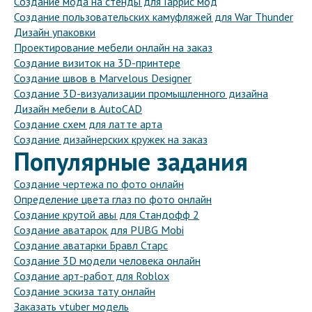
Создание мода на стенды для Гаррис мод
Создание пользовательских камуфляжей для War Thunder
Дизайн упаковки
Проектирование мебели онлайн на заказ
Создание визиток на 3D-принтере
Создание швов в Marvelous Designer
Создание 3D-визуализации промышленного дизайна
Дизайн мебели в AutoCAD
Создание схем для латте арта
Создание дизайнерских кружек на заказ
Популярные задания
Создание чертежа по фото онлайн
Определение цвета глаз по фото онлайн
Создание крутой авы для Стандофф 2
Создание аватарок для PUBG Mobi
Создание аватарки Бравл Старс
Создание 3D модели человека онлайн
Создание арт-работ для Roblox
Создание эскиза тату онлайн
Заказать vtuber модель