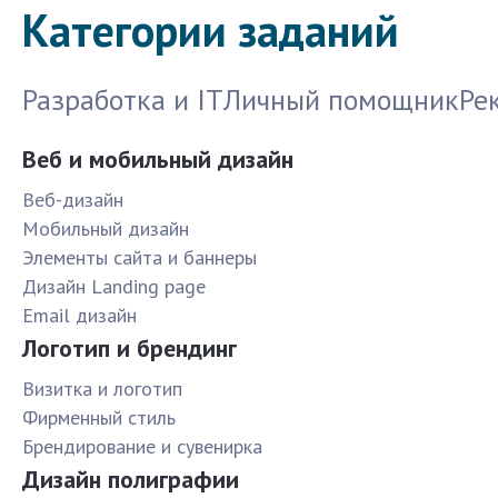
Категории заданий
Разработка и IT
Личный помощник
Ре
Веб и мобильный дизайн
Веб-дизайн
Мобильный дизайн
Элементы сайта и баннеры
Дизайн Landing page
Email дизайн
Логотип и брендинг
Визитка и логотип
Фирменный стиль
Брендирование и сувенирка
Дизайн полиграфии