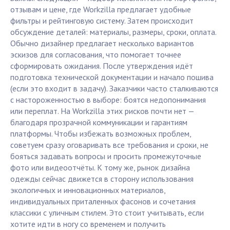
отзывам и цене, где Workzilla предлагает удобные
фильтры и рейтинговую систему. Затем происходит
обсуждение деталей: материалы, размеры, сроки, оплата.
Обычно дизайнер предлагает несколько вариантов
эскизов для согласования, что помогает точнее
сформировать ожидания. После утверждения идёт
подготовка технической документации и начало пошива
(если это входит в задачу). Заказчики часто сталкиваются
с настороженностью в выборе: боятся недопонимания
или переплат. На Workzilla этих рисков почти нет —
благодаря прозрачной коммуникации и гарантиям
платформы. Чтобы избежать возможных проблем,
советуем сразу оговаривать все требования и сроки, не
бояться задавать вопросы и просить промежуточные
фото или видеоотчёты. К тому же, рынок дизайна
одежды сейчас движется в сторону использования
экологичных и инновационных материалов,
индивидуальных приталенных фасонов и сочетания
классики с уличным стилем. Это стоит учитывать, если
хотите идти в ногу со временем и получить