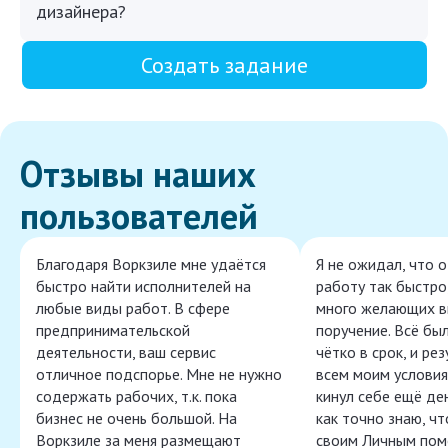
дизайнера?
Создать задание
Отзывы наших
пользователей
Благодаря Воркзиле мне удаётся
Я не ожидал, что 
быстро найти исполнителей на
работу так быстро,
любые виды работ. В сфере
много желающих в
предпринимательской
поручение. Всё бы
деятельности, ваш сервис
чётко в срок, и ре
отличное подспорье. Мне не нужно
всем моим условия
содержать рабочих, т.к. пока
кинул себе ещё ден
бизнес не очень большой. На
как точно знаю, ч
Воркзиле за меня размещают
своим Личным пом