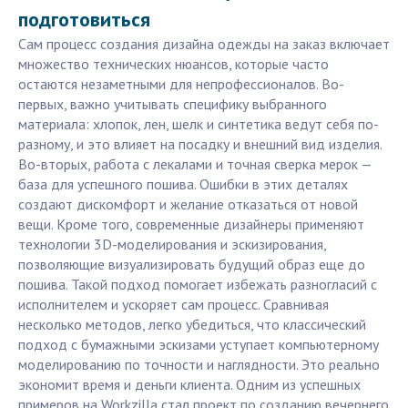
подготовиться
Сам процесс создания дизайна одежды на заказ включает
множество технических нюансов, которые часто
остаются незаметными для непрофессионалов. Во-
первых, важно учитывать специфику выбранного
материала: хлопок, лен, шелк и синтетика ведут себя по-
разному, и это влияет на посадку и внешний вид изделия.
Во-вторых, работа с лекалами и точная сверка мерок —
база для успешного пошива. Ошибки в этих деталях
создают дискомфорт и желание отказаться от новой
вещи. Кроме того, современные дизайнеры применяют
технологии 3D-моделирования и эскизирования,
позволяющие визуализировать будущий образ еще до
пошива. Такой подход помогает избежать разногласий с
исполнителем и ускоряет сам процесс. Сравнивая
несколько методов, легко убедиться, что классический
подход с бумажными эскизами уступает компьютерному
моделированию по точности и наглядности. Это реально
экономит время и деньги клиента. Одним из успешных
примеров на Workzilla стал проект по созданию вечернего