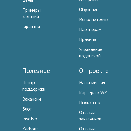
Цены
Обучение
Примеры
заданий
Исполнителям
Гарантии
Партнерам
Правила
Управление
подпиской
Полезное
О проекте
Центр
Наша миссия
поддержки
Карьера в WZ
Вакансии
Польз. согл.
Блог
Отзывы
Insolvo
заказчиков
Kadrout
Отзывы