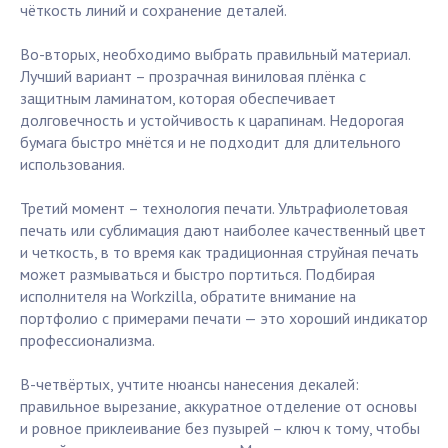
чёткость линий и сохранение деталей.
Во-вторых, необходимо выбрать правильный материал.
Лучший вариант – прозрачная виниловая плёнка с
защитным ламинатом, которая обеспечивает
долговечность и устойчивость к царапинам. Недорогая
бумага быстро мнётся и не подходит для длительного
использования.
Третий момент – технология печати. Ультрафиолетовая
печать или сублимация дают наиболее качественный цвет
и четкость, в то время как традиционная струйная печать
может размываться и быстро портиться. Подбирая
исполнителя на Workzilla, обратите внимание на
портфолио с примерами печати — это хороший индикатор
профессионализма.
В-четвёртых, учтите нюансы нанесения декалей:
правильное вырезание, аккуратное отделение от основы
и ровное приклеивание без пузырей – ключ к тому, чтобы