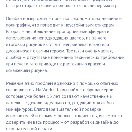
быстро стираются или отклеиваются после первых игр.
Ошибка номер один – попытка сэкономить на дизайне и
полиграфии, что приводит к неустойчивым стикерам.
Вторая – несоблюдение пропорций минифигурки и
использование неподходящих цветов, из-за чего
итоговый рисунок выглядит непривлекательно или
диссонирует с самим героем. Третья, и очень частая,
ошибка — отсутствие понимания технических требований
при печати, что приводит к растеканию краски и
искажениям рисунка.
Решение этих проблем возможно с помощью опытных
специалистов. На Workzilla вы найдёте фрилансеров,
которые уже более 15 лет создают качественные и
надёжные декали, идеально подходящие для любых
минифигурок. Благодаря тщательной проверке
исполнителей и отзывам реальных клиентов, вы сможете
доверить им весь процесс – от разработки дизайна до
окончательной печати.