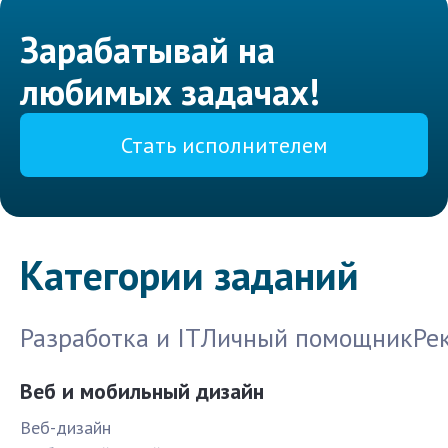
Зарабатывай на
любимых задачах!
Стать исполнителем
Категории заданий
Разработка и IT
Личный помощник
Ре
Веб и мобильный дизайн
Веб-дизайн