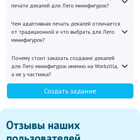
печати декалей для Лего минифигурок?
Чем адаптивная печать декалей отличается
от традиционной и что выбрать для Лего
минифигурок?
Почему стоит заказать создание декалей
для Лего минифигурок именно на Workzilla,
а не у частника?
Создать задание
Отзывы наших
пользователей