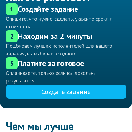
Создайте задание
1
Опишите, что нужно сделать, укажите сроки и
стоимость
Находим за 2 минуты
2
Подбираем лучших исполнителей для вашего
задания, вы выбираете одного
Платите за готовое
3
Оплачиваете, только если вы довольны
результатом
Создать задание
Чем мы лучше