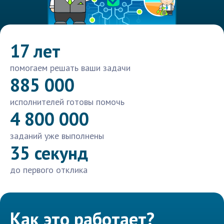
17 лет
помогаем решать ваши задачи
885 000
исполнителей готовы помочь
4 800 000
заданий уже выполнены
35 секунд
до первого отклика
Как это работает?