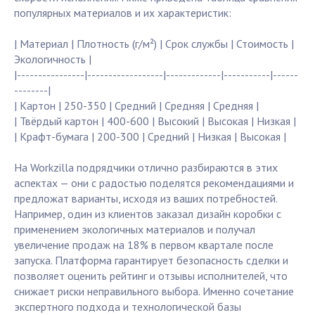
популярных материалов и их характеристик:
| Материал | Плотность (г/м²) | Срок службы | Стоимость |
Экологичность |
|----------------|------------------|-------------|-----------|------
--------|
| Картон | 250-350 | Средний | Средняя | Средняя |
| Твёрдый картон | 400-600 | Высокий | Высокая | Низкая |
| Крафт-бумага | 200-300 | Средний | Низкая | Высокая |
На Workzilla подрядчики отлично разбираются в этих
аспектах — они с радостью поделятся рекомендациями и
предложат варианты, исходя из ваших потребностей.
Например, один из клиентов заказал дизайн коробки с
применением экологичных материалов и получал
увеличение продаж на 18% в первом квартале после
запуска. Платформа гарантирует безопасность сделки и
позволяет оценить рейтинг и отзывы исполнителей, что
снижает риски неправильного выбора. Именно сочетание
экспертного подхода и технологической базы