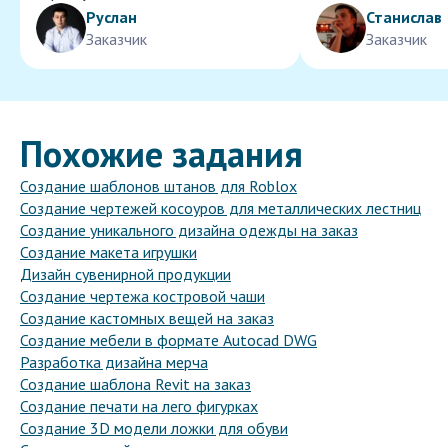
Руслан
Станислав
Заказчик
Заказчик
Похожие задания
Создание шаблонов штанов для Roblox
Создание чертежей косоуров для металлических лестниц
Создание уникального дизайна одежды на заказ
Создание макета игрушки
Дизайн сувенирной продукции
Создание чертежа костровой чаши
Создание кастомных вещей на заказ
Создание мебели в формате Autocad DWG
Разработка дизайна мерча
Создание шаблона Revit на заказ
Создание печати на лего фигурках
Создание 3D модели ложки для обуви