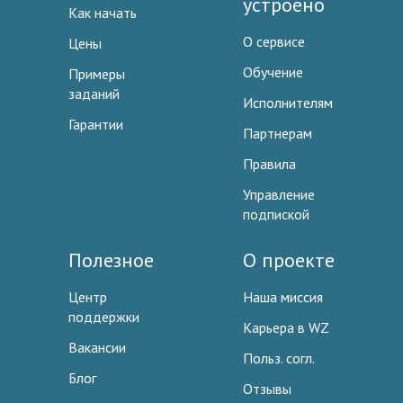
устроено
Как начать
О сервисе
Цены
Обучение
Примеры
заданий
Исполнителям
Гарантии
Партнерам
Правила
Управление
подпиской
Полезное
О проекте
Центр
Наша миссия
поддержки
Карьера в WZ
Вакансии
Польз. согл.
Блог
Отзывы