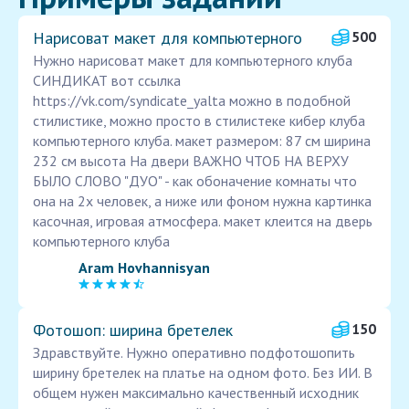
Нарисоват макет для компьютерного
500
Нужно нарисоват макет для компьютерного клуба
СИНДИКАТ вот ссылка
https://vk.com/syndicate_yalta можно в подобной
стилистике, можно просто в стилистеке кибер клуба
компьютерного клуба. макет размером: 87 см ширина
232 см высота На двери ВАЖНО ЧТОБ НА ВЕРХУ
БЫЛО СЛОВО "ДУО" - как обоначение комнаты что
она на 2х человек, а ниже или фоном нужна картинка
касочная, игровая атмосфера. макет клеится на дверь
компьютерного клуба
Aram Hovhannisyan
Фотошоп: ширина бретелек
150
Здравствуйте. Нужно оперативно подфотошопить
ширину бретелек на платье на одном фото. Без ИИ. В
общем нужен максимально качественный исходник