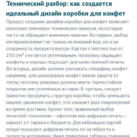
Технический разбор: как создается
идеальный дизайн коробки для конфет
Процесс создания дизайна коробки для конфет включает
несколько ключевых технических нюансов, на которые
часто не обращают внимания новички. Во-первых, выбор
материала влияет не только на внешний вид, но и на
сохранность продукта внутри. Картон с плотностью от
250 г/м² считается оптимальным, поскольку защищает
конфеты и хорошо подходит для качественной печати.
Во-вторых, дизайн должен учитывать специфику конфет:
например, для шоколадных конфет важна защита от
тепла, поэтому упаковка должна иметь термостойкое
покрытие или утеплённые вставки. В-третьих, следует
грамотно продумать структуру коробки, чтобы уменьшить
лишнее движение конфет, что снижает риск повреждений
во время доставки. Кроме того, правильный выбор
печатной технологии – офсетная или цифровая печать –
зависит от тиража и бюджета. Для небольших партий
лучше подходит цифровая печать из-за гибкости и
скорости исполнения. Ниже приведена таблица сравнения