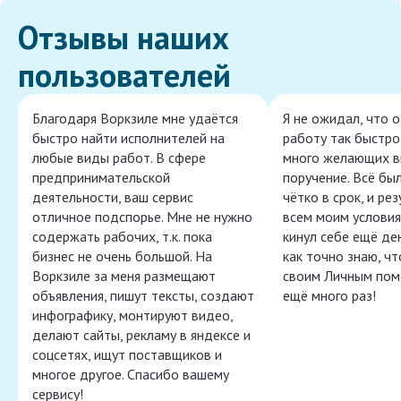
Отзывы наших
пользователей
Благодаря Воркзиле мне удаётся
Я не ожидал, что 
быстро найти исполнителей на
работу так быстро,
любые виды работ. В сфере
много желающих в
предпринимательской
поручение. Всё бы
деятельности, ваш сервис
чётко в срок, и ре
отличное подспорье. Мне не нужно
всем моим условия
содержать рабочих, т.к. пока
кинул себе ещё ден
бизнес не очень большой. На
как точно знаю, ч
Воркзиле за меня размещают
своим Личным пом
объявления, пишут тексты, создают
ещё много раз!
инфографику, монтируют видео,
делают сайты, рекламу в яндексе и
соцсетях, ищут поставщиков и
многое другое. Спасибо вашему
сервису!