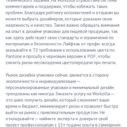
технического задания. На Workzilla отработана система
комментариев и поддержки, чтобы избежать таких
проблем. Благодаря рейтингу исполнителей и отзывам вы
можете выбрать дизайнеров, которые доказали свою
надежность и качество. Также важно обращать внимание
на опыт в дизайне упаковки для пищевой продукции, так
как здесь действуют свои стандарты и ограничения по
материалам и безопасности. Лайфхак от профи: всегда
указывайте в ТЗ требования к использованию цвета по
Pantone и просьбу к черновым версиям в PDF, чтобы
снизить риски несовпадения цветопередачи при печати.
Рынок дизайна упаковки сейчас движется в сторону
экологичности и индивидуализации —
персонализированные упаковки и минимальный дизайн
трендованы как никогда. Заказать услугу на Workzilla —
это шанс получить дизайн, который сэкономит ваше
время и бюджет, минимизирует риски и позволит быстро
выйти на рынок с привлекательным продуктом. Не
откладывайте — наймите эксперта и доверьте свой
проект профессионалам с 15+ годами опыта в суммарном