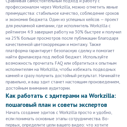
Сравнивая самостоятельный подход и работу с
профессионалом через Workzilla, можно отметить явные
преимущества: стабильное качество, соблюдение сроков
и экономия бюджета. Один из успешных кейсов — проект
для рекламной кампании, где исполнитель Workzilla с
рейтингом 4.9 завершил работу на 30% быстрее и получил
на 25% больше просмотров после публикации благодаря
качественной цветокоррекции и монтажу. Также
платформа гарантирует безопасную сделку и помогает
найти фрилансера под любой бюджет. Используйте
возможность прочитать FAQ или обратиться к опытным
исполнителям на Workzilla, чтобы избежать подводных
камней и сразу получить достойный результат. Начинайте
правильно, и ваш эдит станет настоящим произведением,
достойным внимания аудитории.
Как работать с эдитерами на Workzilla:
пошаговый план и советы экспертов
Начать создание эдитов с Workzilla просто и удобно,
если понимать основные этапы сотрудничества. Во-
первых, определите цели вашего видео: что хотите