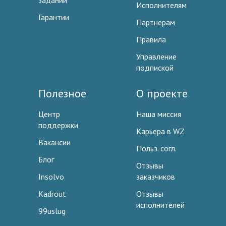
заданий
Исполнителям
Гарантии
Партнерам
Правила
Управление
подпиской
Полезное
О проекте
Центр
Наша миссия
поддержки
Карьера в WZ
Вакансии
Польз. согл.
Блог
Отзывы
Insolvo
заказчиков
Kadrout
Отзывы
исполнителей
99uslug