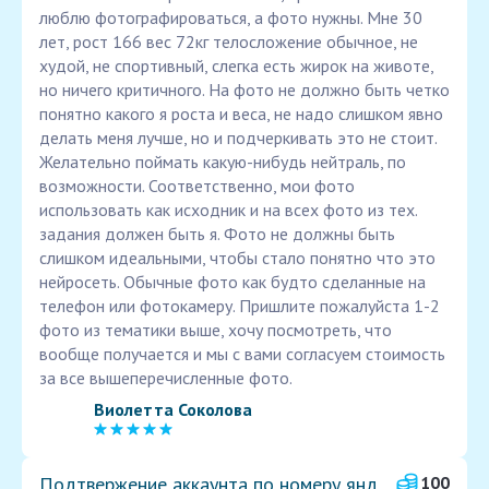
люблю фотографироваться, а фото нужны. Мне 30
лет, рост 166 вес 72кг телосложение обычное, не
худой, не спортивный, слегка есть жирок на животе,
но ничего критичного. На фото не должно быть четко
понятно какого я роста и веса, не надо слишком явно
делать меня лучше, но и подчеркивать это не стоит.
Желательно поймать какую-нибудь нейтраль, по
возможности. Соответственно, мои фото
использовать как исходник и на всех фото из тех.
задания должен быть я. Фото не должны быть
слишком идеальными, чтобы стало понятно что это
нейросеть. Обычные фото как будто сделанные на
телефон или фотокамеру. Пришлите пожалуйста 1-2
фото из тематики выше, хочу посмотреть, что
вообще получается и мы с вами согласуем стоимость
за все вышеперечисленные фото.
Виолетта Соколова
Подтвержение аккаунта по номеру янд
100