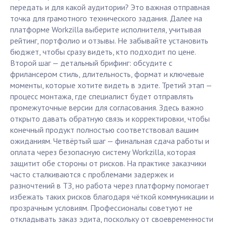
передать и для какой аудитории? Это важная отправная
точка для грамотного технического задания. Далее на
платформе Workzilla выберите исполнителя, учитывая
рейтинг, портфолио и отзывы. Не забывайте установить
бюджет, чтобы сразу видеть, кто подходит по цене.
Второй шаг — детальный брифинг: обсудите с
фрилансером стиль, длительность, формат и ключевые
моменты, которые хотите видеть в эдите. Третий этап —
процесс монтажа, где специалист будет отправлять
промежуточные версии для согласования. Здесь важно
открыто давать обратную связь и корректировки, чтобы
конечный продукт полностью соответствовал вашим
ожиданиям. Четвёртый шаг — финальная сдача работы и
оплата через безопасную систему Workzilla, которая
защитит обе стороны от рисков. На практике заказчики
часто сталкиваются с проблемами задержек и
разночтений в ТЗ, но работа через платформу помогает
избежать таких рисков благодаря чёткой коммуникации и
прозрачным условиям. Профессионалы советуют не
откладывать заказ эдита, поскольку от своевременности