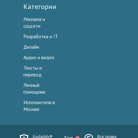
Категории
Реклама и
соцсети
Разработка и IT
Дизайн
Аудио и видео
Тексты и
перевод
Личный
помощник
Исполнители в
Москве
Godaddy®
Все права
Eng