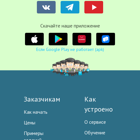
Cкачайте наше приложение
Если Google Play не работает (apk)
Заказчикам
Как
устроено
Как начать
О сервисе
Цены
Обучение
Примеры