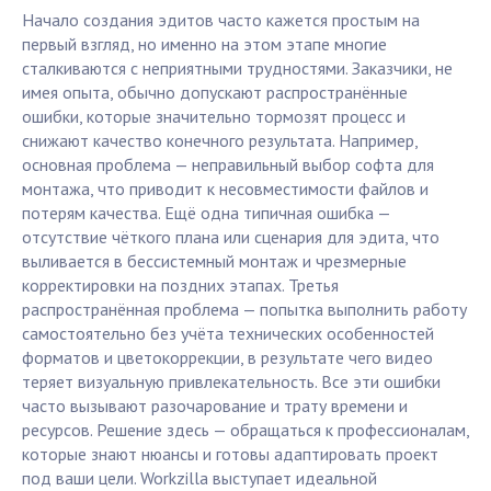
Начало создания эдитов часто кажется простым на
первый взгляд, но именно на этом этапе многие
сталкиваются с неприятными трудностями. Заказчики, не
имея опыта, обычно допускают распространённые
ошибки, которые значительно тормозят процесс и
снижают качество конечного результата. Например,
основная проблема — неправильный выбор софта для
монтажа, что приводит к несовместимости файлов и
потерям качества. Ещё одна типичная ошибка —
отсутствие чёткого плана или сценария для эдита, что
выливается в бессистемный монтаж и чрезмерные
корректировки на поздних этапах. Третья
распространённая проблема — попытка выполнить работу
самостоятельно без учёта технических особенностей
форматов и цветокоррекции, в результате чего видео
теряет визуальную привлекательность. Все эти ошибки
часто вызывают разочарование и трату времени и
ресурсов. Решение здесь — обращаться к профессионалам,
которые знают нюансы и готовы адаптировать проект
под ваши цели. Workzilla выступает идеальной