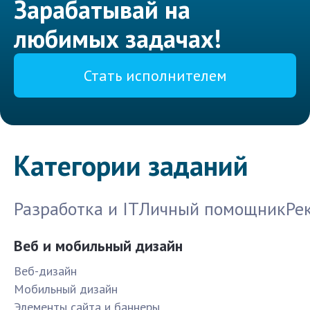
Зарабатывай на
любимых задачах!
Стать исполнителем
Категории заданий
Разработка и IT
Личный помощник
Ре
Веб и мобильный дизайн
Веб-дизайн
Мобильный дизайн
Элементы сайта и баннеры