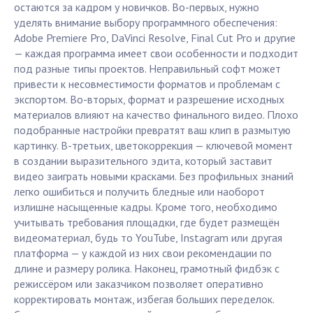
остаются за кадром у новичков. Во-первых, нужно
уделять внимание выбору программного обеспечения:
Adobe Premiere Pro, DaVinci Resolve, Final Cut Pro и другие
— каждая программа имеет свои особенности и подходит
под разные типы проектов. Неправильный софт может
привести к несовместимости форматов и проблемам с
экспортом. Во-вторых, формат и разрешение исходных
материалов влияют на качество финального видео. Плохо
подобранные настройки превратят ваш клип в размытую
картинку. В-третьих, цветокоррекция — ключевой момент
в создании выразительного эдита, который заставит
видео заиграть новыми красками. Без профильных знаний
легко ошибиться и получить бледные или наоборот
излишне насыщенные кадры. Кроме того, необходимо
учитывать требования площадки, где будет размещён
видеоматериал, будь то YouTube, Instagram или другая
платформа — у каждой из них свои рекомендации по
длине и размеру ролика. Наконец, грамотный фидбэк с
режиссёром или заказчиком позволяет оперативно
корректировать монтаж, избегая больших переделок.