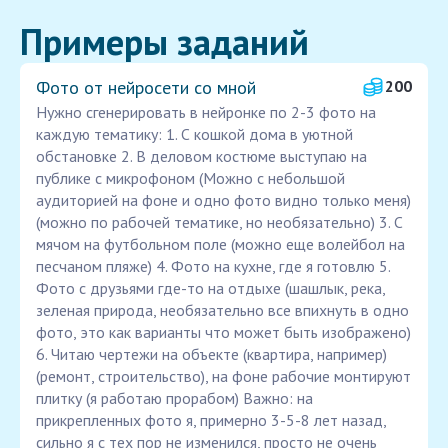
Примеры заданий
Фото от нейросети со мной
200
Нужно сгенерировать в нейронке по 2-3 фото на
каждую тематику: 1. С кошкой дома в уютной
обстановке 2. В деловом костюме выступаю на
публике с микрофоном (Можно с небольшой
аудиторией на фоне и одно фото видно только меня)
(можно по рабочей тематике, но необязательно) 3. С
мячом на футбольном поле (можно еще волейбол на
песчаном пляже) 4. Фото на кухне, где я готовлю 5.
Фото с друзьями где-то на отдыхе (шашлык, река,
зеленая природа, необязательно все впихнуть в одно
фото, это как варианты что может быть изображено)
6. Читаю чертежи на объекте (квартира, например)
(ремонт, строительство), на фоне рабочие монтируют
плитку (я работаю прорабом) Важно: на
прикрепленных фото я, примерно 3-5-8 лет назад,
сильно я с тех пор не изменился, просто не очень