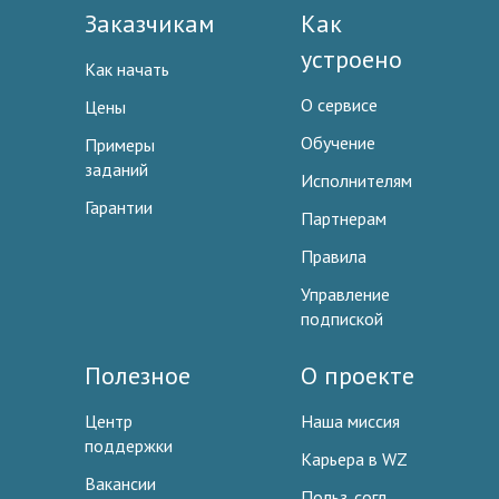
Заказчикам
Как
устроено
Как начать
О сервисе
Цены
Обучение
Примеры
заданий
Исполнителям
Гарантии
Партнерам
Правила
Управление
подпиской
Полезное
О проекте
Центр
Наша миссия
поддержки
Карьера в WZ
Вакансии
Польз. согл.