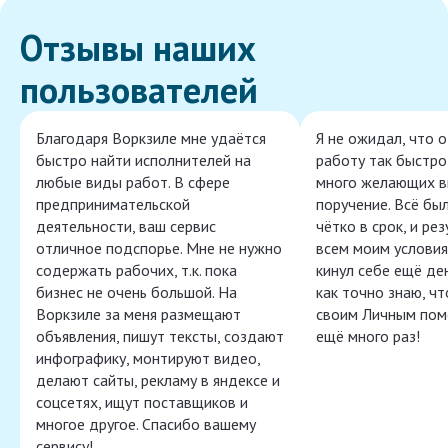
Отзывы наших
пользователей
Благодаря Воркзиле мне удаётся
Я не ожидал, что 
быстро найти исполнителей на
работу так быстро,
любые виды работ. В сфере
много желающих в
предпринимательской
поручение. Всё бы
деятельности, ваш сервис
чётко в срок, и ре
отличное подспорье. Мне не нужно
всем моим условия
содержать рабочих, т.к. пока
кинул себе ещё ден
бизнес не очень большой. На
как точно знаю, ч
Воркзиле за меня размещают
своим Личным пом
объявления, пишут тексты, создают
ещё много раз!
инфографику, монтируют видео,
делают сайты, рекламу в яндексе и
соцсетях, ищут поставщиков и
многое другое. Спасибо вашему
сервису!