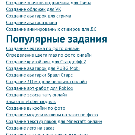
Создание значков подписчика для Твича
Создание обложек для VK
Создание аватарок для стрима
Создание аватара клана
Создание анимированных стикеров для ДС
Популярные задания
Создание чертежа по фото онлайн
Определение цвета глаз по фото онлайн
Создание крутой авы для Стандофф 2
Создание аватарок для PUBG Mobi
Создание аватарки Бравл Старс
Создание 3D модели человека онлайн
Создание арт-работ для Roblox
Создание эскиза тату онлайн
Заказать vtuber модель
Создание выкройки по фото
Создание модели машины на заказ по фото
Создание текстур паков для Minecraft онлайн
Создание лего на заказ
Создание аватара для телеграм канала