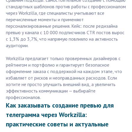
Сравним подходы: самостоятельное создание с помощью
стандартных шаблонов против работы с профессионалом
через Workzilla, где специалисты учитывают все
перечисленные моменты и применяют
персонализированные решения. Кейс: после редизайна
превью у канала с 10 000 подписчиков CTR постов вырос
с 1,3% до 3,7%, что напрямую повлияло на активность
аудитории.
Workzilla предлагает только проверенных дизайнеров с
рейтингом и портфолио и гарантирует безопасное
оформление заказа с поддержкой на каждом этапе, что
избавляет от рисков и неоправданных расходов. Если
хотите не просто улучшить внешний вид, а увеличить
эффективность коммуникации — выбирайте
профессионалов.
Как заказывать создание превью для
телеграмма через Workzilla:
практические советы и актуальные