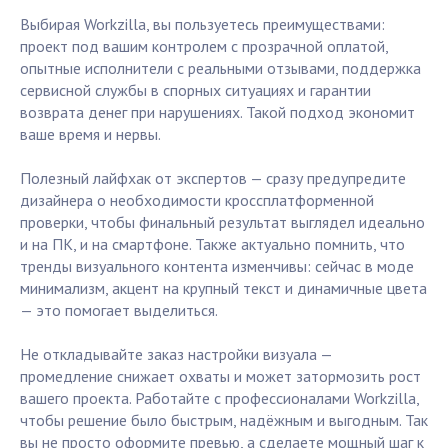
Выбирая Workzilla, вы пользуетесь преимуществами:
проект под вашим контролем с прозрачной оплатой,
опытные исполнители с реальными отзывами, поддержка
сервисной службы в спорных ситуациях и гарантии
возврата денег при нарушениях. Такой подход экономит
ваше время и нервы.
Полезный лайфхак от экспертов — сразу предупредите
дизайнера о необходимости кроссплатформенной
проверки, чтобы финальный результат выглядел идеально
и на ПК, и на смартфоне. Также актуально помнить, что
тренды визуального контента изменчивы: сейчас в моде
минимализм, акцент на крупный текст и динамичные цвета
— это помогает выделиться.
Не откладывайте заказ настройки визуала —
промедление снижает охваты и может затормозить рост
вашего проекта. Работайте с профессионалами Workzilla,
чтобы решение было быстрым, надёжным и выгодным. Так
вы не просто оформите превью, а сделаете мощный шаг к