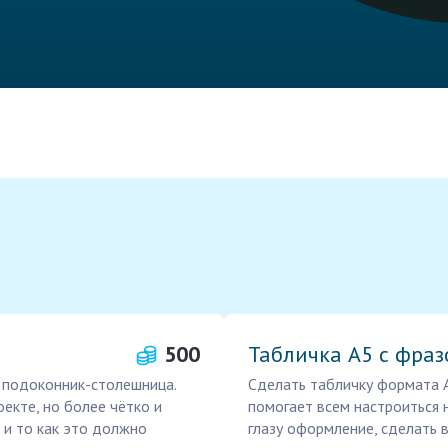
500
Табличка А5 с фраз
 подоконник-столешница.
Сделать табличку формата А
екте, но более чётко и
помогает всем настроиться 
 и то как это должно
глазу оформление, сделать 