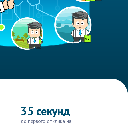
35 секунд
до первого отклика на