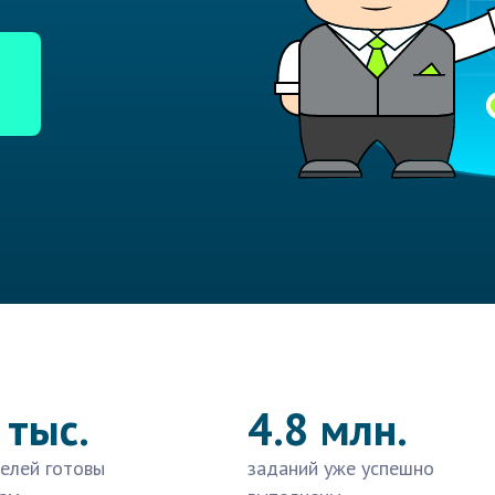
 тыс.
4.8 млн.
елей готовы
заданий уже успешно