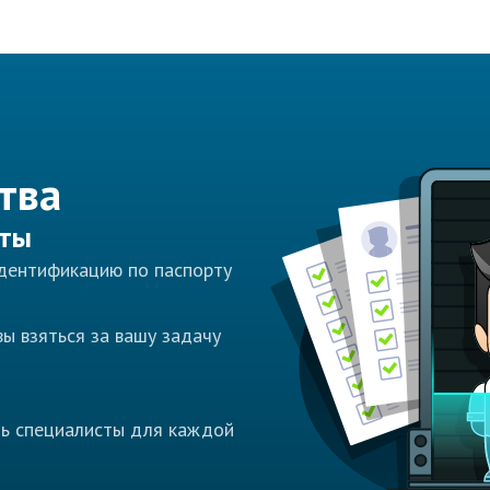
тва
сты
идентификацию по паспорту
ы взяться за вашу задачу
ть специалисты для каждой