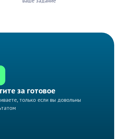
ваше задание
тите за готовое
иваете, только если вы довольны
ьтатом