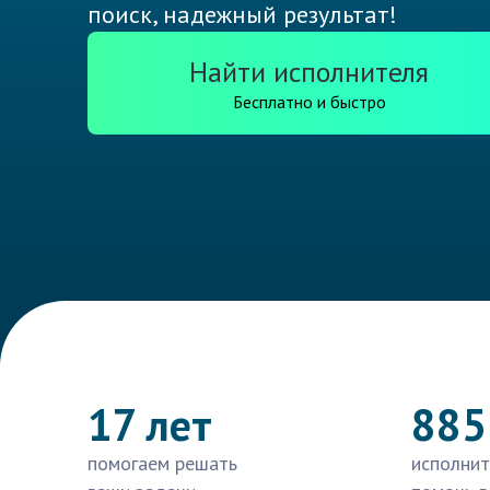
поиск, надежный результат!
Найти исполнителя
Бесплатно и быстро
17 лет
885
помогаем решать
исполнит