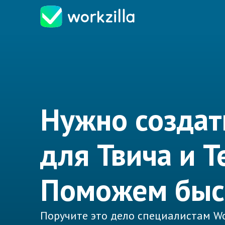
Нужно создат
для Твича и Т
Поможем быс
Поручите это дело специалистам Wo