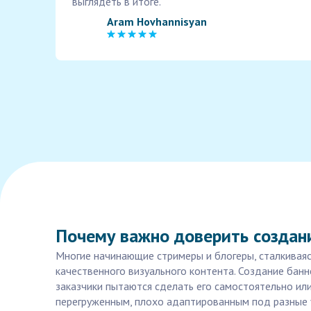
выглядеть в итоге.
Aram Hovhannisyan
Почему важно доверить создан
Многие начинающие стримеры и блогеры, сталкиваяс
качественного визуального контента. Создание банн
заказчики пытаются сделать его самостоятельно и
перегруженным, плохо адаптированным под разные 