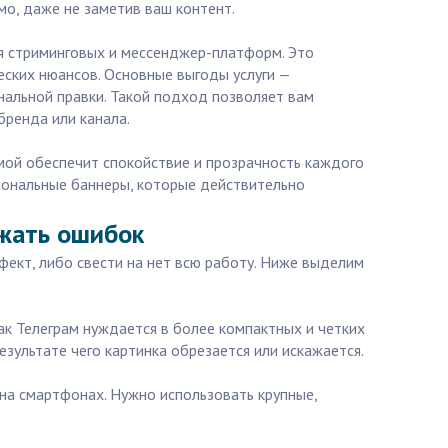
о, даже не заметив ваш контент.
ля стриминговых и мессенджер-платформ. Это
еских нюансов. Основные выгоды услуги —
нальной правки. Такой подход позволяет вам
бренда или канала.
рмой обеспечит спокойствие и прозрачность каждого
иональные баннеры, которые действительно
ежать ошибок
фект, либо свести на нет всю работу. Ниже выделим
ак Телеграм нуждается в более компактных и четких
зультате чего картинка обрезается или искажается.
 на смартфонах. Нужно использовать крупные,