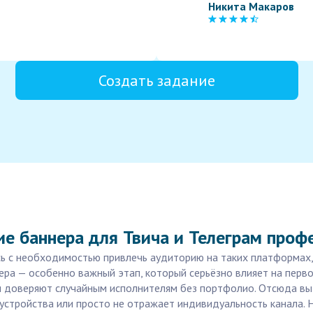
Никита Макаров
Создать задание
ие баннера для Твича и Телеграм проф
ь с необходимостью привлечь аудиторию на таких платформах, 
ера — особенно важный этап, который серьёзно влияет на перв
ли доверяют случайным исполнителям без портфолио. Отсюда вы
устройства или просто не отражает индивидуальность канала. 