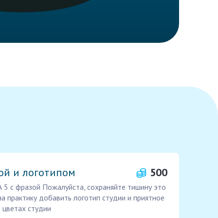
ой и логотипом
500
 5 с фразой Пожалуйста, сохраняйте тишину это
на практику добавить логотип студии и приятное
в цветах студии