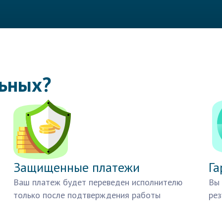
льных?
Защищенные платежи
Га
Ваш платеж будет переведен исполнителю
Вы 
только после подтверждения работы
рез