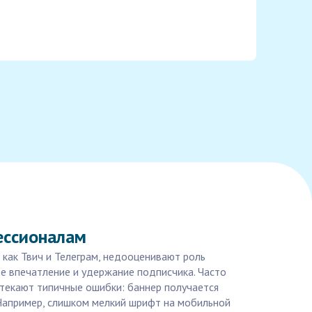
ессионалам
как Твич и Телеграм, недооценивают роль
ое впечатление и удержание подписчика. Часто
текают типичные ошибки: баннер получается
Например, слишком мелкий шрифт на мобильной