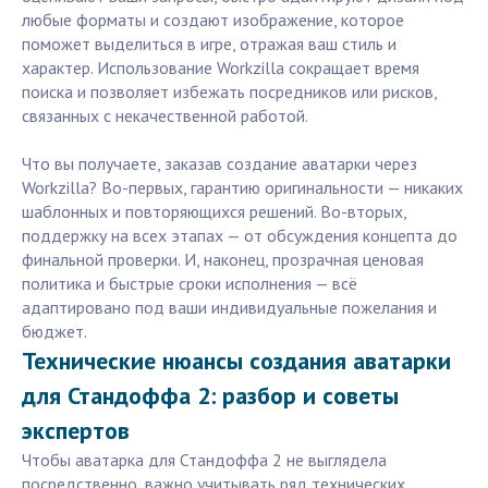
любые форматы и создают изображение, которое
поможет выделиться в игре, отражая ваш стиль и
характер. Использование Workzilla сокращает время
поиска и позволяет избежать посредников или рисков,
связанных с некачественной работой.
Что вы получаете, заказав создание аватарки через
Workzilla? Во-первых, гарантию оригинальности — никаких
шаблонных и повторяющихся решений. Во-вторых,
поддержку на всех этапах — от обсуждения концепта до
финальной проверки. И, наконец, прозрачная ценовая
политика и быстрые сроки исполнения — всё
адаптировано под ваши индивидуальные пожелания и
бюджет.
Технические нюансы создания аватарки
для Стандоффа 2: разбор и советы
экспертов
Чтобы аватарка для Стандоффа 2 не выглядела
посредственно, важно учитывать ряд технических