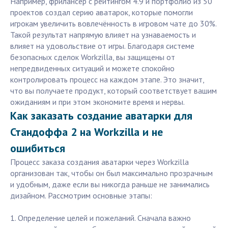
Например, фрилансер с рейтингом 4.9 и портфолио из 50
проектов создал серию аватарок, которые помогли
игрокам увеличить вовлечённость в игровом чате до 30%.
Такой результат напрямую влияет на узнаваемость и
влияет на удовольствие от игры. Благодаря системе
безопасных сделок Workzilla, вы защищены от
непредвиденных ситуаций и можете спокойно
контролировать процесс на каждом этапе. Это значит,
что вы получаете продукт, который соответствует вашим
ожиданиям и при этом экономите время и нервы.
Как заказать создание аватарки для
Стандоффа 2 на Workzilla и не
ошибиться
Процесс заказа создания аватарки через Workzilla
организован так, чтобы он был максимально прозрачным
и удобным, даже если вы никогда раньше не занимались
дизайном. Рассмотрим основные этапы:
1. Определение целей и пожеланий. Сначала важно