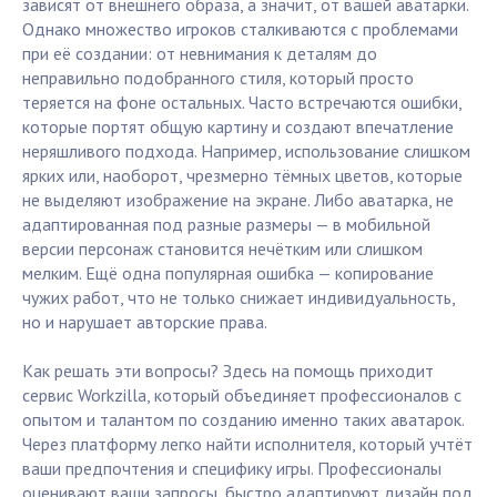
зависят от внешнего образа, а значит, от вашей аватарки.
Однако множество игроков сталкиваются с проблемами
при её создании: от невнимания к деталям до
неправильно подобранного стиля, который просто
теряется на фоне остальных. Часто встречаются ошибки,
которые портят общую картину и создают впечатление
неряшливого подхода. Например, использование слишком
ярких или, наоборот, чрезмерно тёмных цветов, которые
не выделяют изображение на экране. Либо аватарка, не
адаптированная под разные размеры — в мобильной
версии персонаж становится нечётким или слишком
мелким. Ещё одна популярная ошибка — копирование
чужих работ, что не только снижает индивидуальность,
но и нарушает авторские права.
Как решать эти вопросы? Здесь на помощь приходит
сервис Workzilla, который объединяет профессионалов с
опытом и талантом по созданию именно таких аватарок.
Через платформу легко найти исполнителя, который учтёт
ваши предпочтения и специфику игры. Профессионалы
оценивают ваши запросы, быстро адаптируют дизайн под