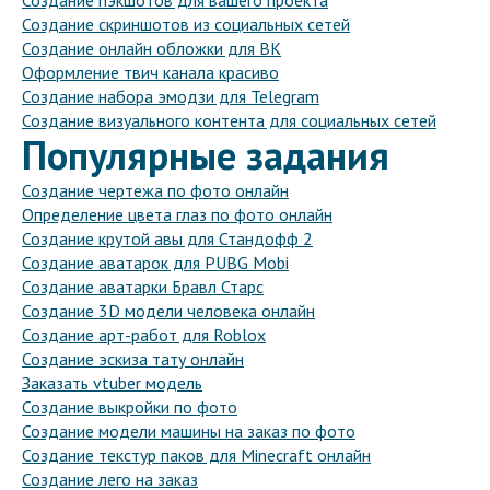
Создание пэкшотов для вашего проекта
Создание скриншотов из социальных сетей
Создание онлайн обложки для ВК
Оформление твич канала красиво
Создание набора эмодзи для Telegram
Создание визуального контента для социальных сетей
Популярные задания
Создание чертежа по фото онлайн
Определение цвета глаз по фото онлайн
Создание крутой авы для Стандофф 2
Создание аватарок для PUBG Mobi
Создание аватарки Бравл Старс
Создание 3D модели человека онлайн
Создание арт-работ для Roblox
Создание эскиза тату онлайн
Заказать vtuber модель
Создание выкройки по фото
Создание модели машины на заказ по фото
Создание текстур паков для Minecraft онлайн
Создание лего на заказ