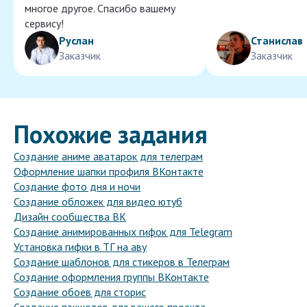
многое другое. Спасибо вашему
сервису!
Руслан
Станислав
Заказчик
Заказчик
Похожие задания
Создание аниме аватарок для телеграм
Оформление шапки профиля ВКонтакте
Создание фото дня и ночи
Создание обложек для видео ютуб
Дизайн сообщества ВК
Создание анимированных гифок для Telegram
Установка гифки в ТГ на аву
Создание шаблонов для стикеров в Телеграм
Создание оформления группы ВКонтакте
Создание обоев для сторис