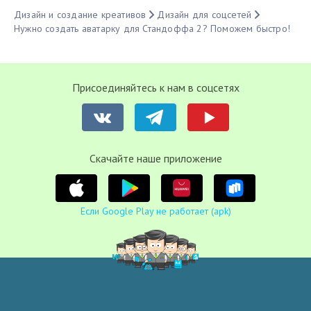
Дизайн и создание креативов
Дизайн для соцсетей
Нужно создать аватарку для Стандоффа 2? Поможем быстро!
Присоединяйтесь к нам в соцсетях
Cкачайте наше приложение
Если Google Play не работает (apk)