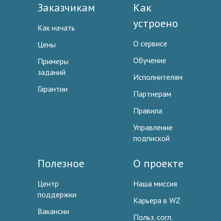
Заказчикам
Как
устроено
Как начать
О сервисе
Цены
Обучение
Примеры
заданий
Исполнителям
Гарантии
Партнерам
Правила
Управление
подпиской
Полезное
О проекте
Центр
Наша миссия
поддержки
Карьера в WZ
Вакансии
Польз. согл.