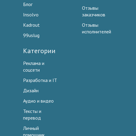
Блог
Отзывы
Insolvo
заказчиков
Kadrout
Отзывы
исполнителей
99uslug
Категории
Реклама и
соцсети
Разработка и IT
Дизайн
Аудио и видео
Тексты и
перевод
Личный
помощник