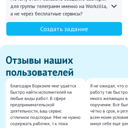
для группы телеграмм именно на Workzilla,
а не через бесплатные сервисы?
Создать задание
Отзывы наших
пользователей
Благодаря Воркзиле мне удаётся
Я не ожидал, что 
быстро найти исполнителей на
работу так быстро,
любые виды работ. В сфере
много желающих в
предпринимательской
поручение. Всё бы
деятельности, ваш сервис
чётко в срок, и ре
отличное подспорье. Мне не нужно
всем моим условия
содержать рабочих, т.к. пока
кинул себе ещё ден