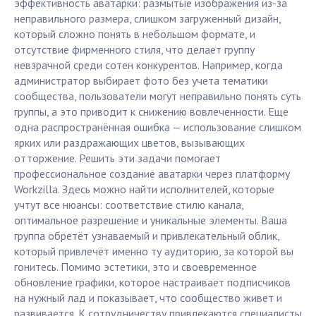
эффективность аватарки: размытые изображения из-за
неправильного размера, слишком загруженный дизайн,
который сложно понять в небольшом формате, и
отсутствие фирменного стиля, что делает группу
невзрачной среди сотен конкурентов. Например, когда
администратор выбирает фото без учета тематики
сообщества, пользователи могут неправильно понять суть
группы, а это приводит к снижению вовлеченности. Еще
одна распространённая ошибка — использование слишком
ярких или раздражающих цветов, вызывающих
отторжение. Решить эти задачи помогает
профессиональное создание аватарки через платформу
Workzilla. Здесь можно найти исполнителей, которые
учтут все нюансы: соответствие стилю канала,
оптимальное разрешение и уникальные элементы. Ваша
группа обретёт узнаваемый и привлекательный облик,
который привлечёт именно ту аудиторию, за которой вы
гонитесь. Помимо эстетики, это и своевременное
обновление графики, которое настраивает подписчиков
на нужный лад и показывает, что сообщество живет и
развивается. К сотрудничеству привлекаются специалисты