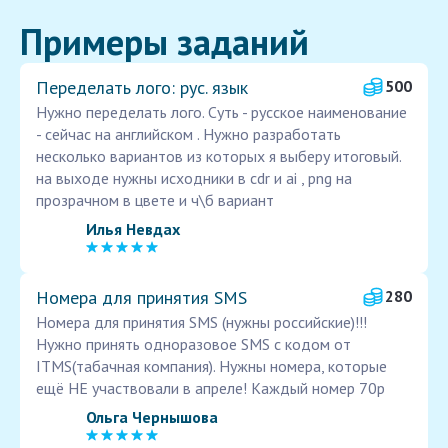
Примеры заданий
Переделать лого: рус. язык
500
Нужно переделать лого. Суть - русское наименование
- сейчас на английском . Нужно разработать
несколько вариантов из которых я выберу итоговый.
на выходе нужны исходники в cdr и ai , png на
прозрачном в цвете и ч\б вариант
Илья Невдах
Номера для принятия SMS
280
Номера для принятия SMS (нужны российские)!!!
Нужно принять одноразовое SMS с кодом от
ITMS(табачная компания). Нужны номера, которые
ещё НЕ участвовали в апреле! Каждый номер 70р
Ольга Чернышова