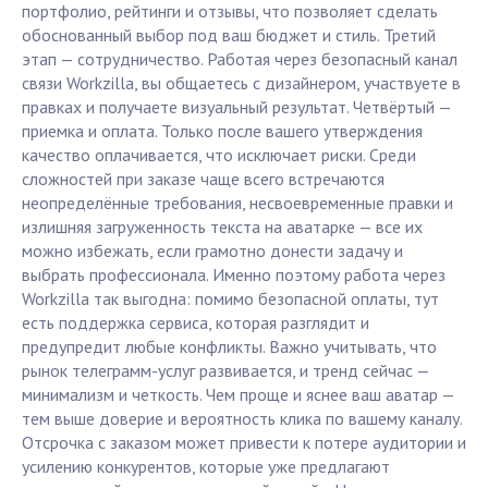
портфолио, рейтинги и отзывы, что позволяет сделать
обоснованный выбор под ваш бюджет и стиль. Третий
этап — сотрудничество. Работая через безопасный канал
связи Workzilla, вы общаетесь с дизайнером, участвуете в
правках и получаете визуальный результат. Четвёртый —
приемка и оплата. Только после вашего утверждения
качество оплачивается, что исключает риски. Среди
сложностей при заказе чаще всего встречаются
неопределённые требования, несвоевременные правки и
излишняя загруженность текста на аватарке — все их
можно избежать, если грамотно донести задачу и
выбрать профессионала. Именно поэтому работа через
Workzilla так выгодна: помимо безопасной оплаты, тут
есть поддержка сервиса, которая разглядит и
предупредит любые конфликты. Важно учитывать, что
рынок телеграмм-услуг развивается, и тренд сейчас —
минимализм и четкость. Чем проще и яснее ваш аватар —
тем выше доверие и вероятность клика по вашему каналу.
Отсрочка с заказом может привести к потере аудитории и
усилению конкурентов, которые уже предлагают