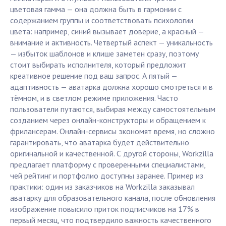
цветовая гамма — она должна быть в гармонии с
содержанием группы и соответствовать психологии
цвета: например, синий вызывает доверие, а красный —
внимание и активность. Четвертый аспект — уникальность
— избыток шаблонов и клише заметен сразу, поэтому
стоит выбирать исполнителя, который предложит
креативное решение под ваш запрос. А пятый —
адаптивность — аватарка должна хорошо смотреться и в
тёмном, и в светлом режиме приложения. Часто
пользователи путаются, выбирая между самостоятельным
созданием через онлайн-конструкторы и обращением к
фрилансерам. Онлайн-сервисы экономят время, но сложно
гарантировать, что аватарка будет действительно
оригинальной и качественной. С другой стороны, Workzilla
предлагает платформу с проверенными специалистами,
чей рейтинг и портфолио доступны заранее. Пример из
практики: один из заказчиков на Workzilla заказывал
аватарку для образовательного канала, после обновления
изображение повысило приток подписчиков на 17% в
первый месяц, что подтвердило важность качественного