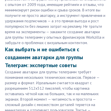
с опытом от 2009 года, имеющие рейтинги и отзывы, что
минимизирует риски ошибки и срыва сроков. В итоге вы
получите не просто аватарку, а инструмент привлечения и
удержания подписчиков — а это прямая выгода и рост
популярности без лишних затрат на рекламу. Не тратьте
время на эксперименты — закажите создание аватарки
для группы телеграмм у опытных фрилансеров Workzilla и
забудьте о проблемах с визуальным контентом.
Как выбрать и не ошибиться с
созданием аватарки для группы
Телеграм: экспертные советы
Создание аватарки для группы телеграмм требует
понимания нескольких технических нюансов. Первое —
размер и формат. Идеальным считается квадрат с
разрешением 512х512 пикселей, чтобы картинка
оставалась чёткой как на больших, так и на маленьких
экранах. Второй момент — читаемость и простота —
сложный дизайн с множеством деталей теряется на
миниатюрах и отпугивает пользователя. Третье —