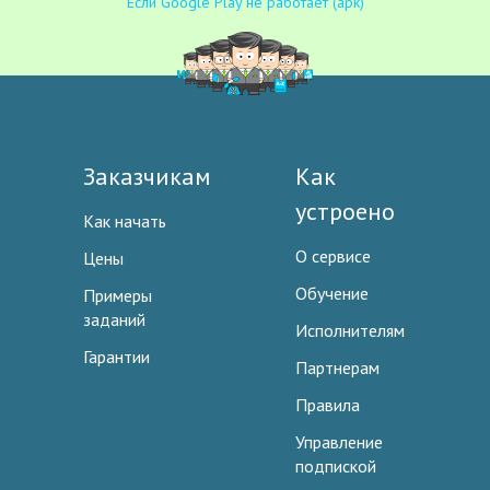
Если Google Play не работает (apk)
Заказчикам
Как
устроено
Как начать
О сервисе
Цены
Обучение
Примеры
заданий
Исполнителям
Гарантии
Партнерам
Правила
Управление
подпиской