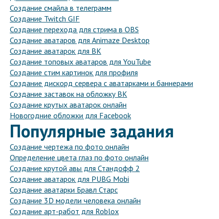
Создание смайла в телеграмм
Создание Twitch GIF
Создание перехода для стрима в OBS
Создание аватаров для Animaze Desktop
Создание аватарок для ВК
Создание топовых аватаров для YouTube
Создание стим картинок для профиля
Создание дискорд сервера с аватарками и баннерами
Создание заставок на обложку ВК
Создание крутых аватарок онлайн
Новогодние обложки для Facebook
Популярные задания
Создание чертежа по фото онлайн
Определение цвета глаз по фото онлайн
Создание крутой авы для Стандофф 2
Создание аватарок для PUBG Mobi
Создание аватарки Бравл Старс
Создание 3D модели человека онлайн
Создание арт-работ для Roblox