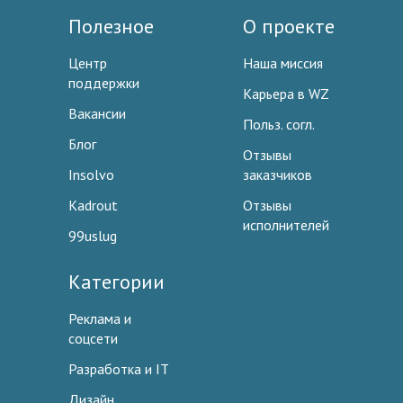
Полезное
О проекте
Центр
Наша миссия
поддержки
Карьера в WZ
Вакансии
Польз. согл.
Блог
Отзывы
Insolvo
заказчиков
Kadrout
Отзывы
исполнителей
99uslug
Категории
Реклама и
соцсети
Разработка и IT
Дизайн