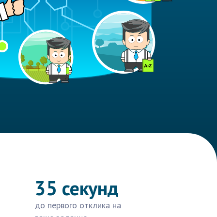
35 секунд
до первого отклика на