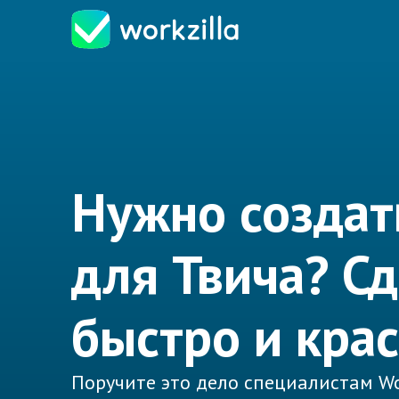
Нужно создат
для Твича? С
быстро и крас
Поручите это дело специалистам Wo