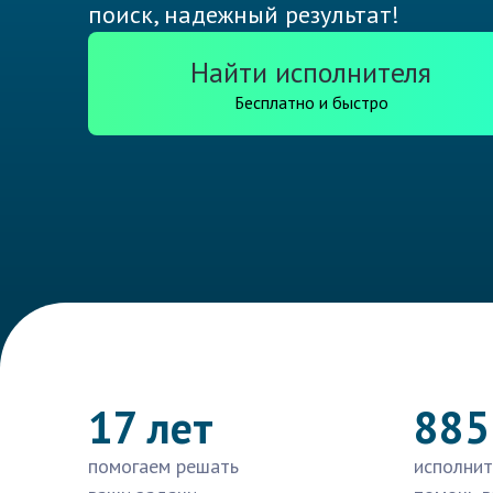
поиск, надежный результат!
Найти исполнителя
Бесплатно и быстро
17 лет
885
помогаем решать
исполнит