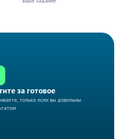
ваше задание
тите за готовое
иваете, только если вы довольны
ьтатом