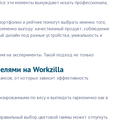
 Все эти моменты вынуждают искать профессионала,
портфолио и рейтинг помогут выбрать именно того,
временно выгоду: качественный продукт, соблюдение
й дизайн под разные устройства, уникальность и
емя на эксперименты. Такой подход не только
елями на Workzilla
нюансов, от которых зависит эффективность
изированными по весу и выглядеть гармонично как в
Неправильный выбор цветовой гаммы может отпугнуть