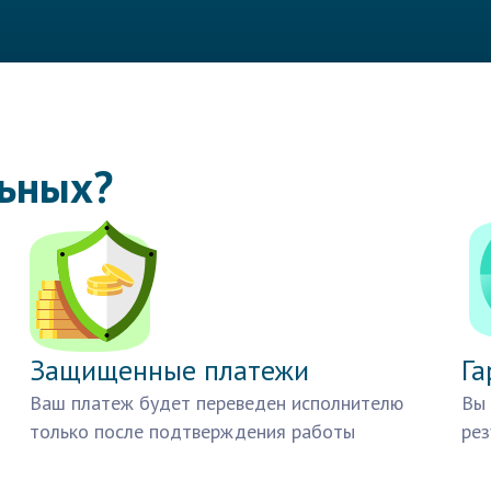
льных?
Защищенные платежи
Га
Ваш платеж будет переведен исполнителю
Вы 
только после подтверждения работы
рез