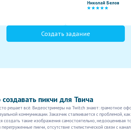
Николай Белов
Создать задание
 создавать пикчи для Твича
сто решает всё. Видеостримеры на Twitch знают: грамотное оф
зуальной коммуникации. Заказчик сталкивается с проблемой, как
ся создать такие изображения самостоятельно, недооценивая то
перегруженные пикчи, отсутствие стилистической связи с канал