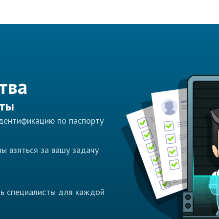
тва
сты
идентификацию по паспорту
ы взяться за вашу задачу
ть специалисты для каждой