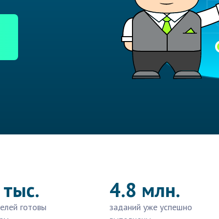
 тыс.
4.8 млн.
елей готовы
заданий уже успешно