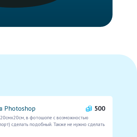
в Photoshop
500
е 20смх20см, в фотошопе с возможностью
порт) сделать подобный. Также не нужно сделать