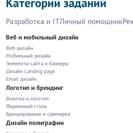
Категории заданий
Разработка и IT
Личный помощник
Ре
Веб и мобильный дизайн
Веб-дизайн
Мобильный дизайн
Элементы сайта и баннеры
Дизайн Landing page
Email дизайн
Логотип и брендинг
Визитка и логотип
Фирменный стиль
Брендирование и сувенирка
Дизайн полиграфии