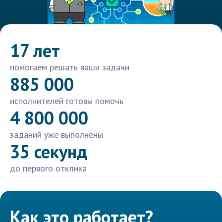
17 лет
помогаем решать ваши задачи
885 000
исполнителей готовы помочь
4 800 000
заданий уже выполнены
35 секунд
до первого отклика
Как это работает?