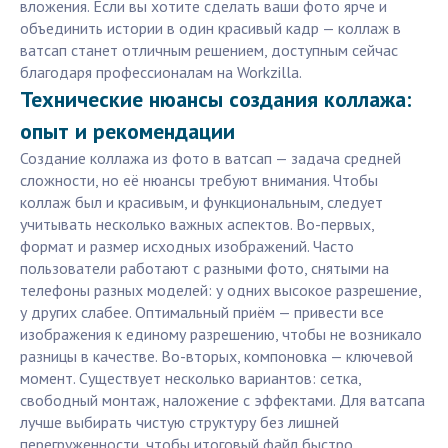
вложения. Если вы хотите сделать ваши фото ярче и
объединить истории в один красивый кадр — коллаж в
ватсап станет отличным решением, доступным сейчас
благодаря профессионалам на Workzilla.
Технические нюансы создания коллажа:
опыт и рекомендации
Создание коллажа из фото в ватсап — задача средней
сложности, но её нюансы требуют внимания. Чтобы
коллаж был и красивым, и функциональным, следует
учитывать несколько важных аспектов. Во-первых,
формат и размер исходных изображений. Часто
пользователи работают с разными фото, снятыми на
телефоны разных моделей: у одних высокое разрешение,
у других слабее. Оптимальный приём — привести все
изображения к единому разрешению, чтобы не возникало
разницы в качестве. Во-вторых, компоновка — ключевой
момент. Существует несколько вариантов: сетка,
свободный монтаж, наложение с эффектами. Для ватсапа
лучше выбирать чистую структуру без лишней
перегруженности, чтобы итоговый файл быстро