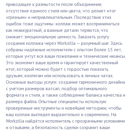
приводящее к размытости после объединения;
отсутствие единого стиля или цвета, что делает итог
«грязным» и непривлекательным. Последствия этих
ошибок тоже ощутимы: коллаж может восприниматься
как неаккуратный, а важные детали теряются, что
снижает эмоциональную ценность. Заказать услугу
создания коллажа через Workzilla — разумный шаг. Здесь
собраны надёжные исполнители с опытом более 15 лет,
которые учтут все ваши пожелания и технические нюансы.
Это экономит ваше время и гарантирует качественный
итог, который можно будет с гордостью показать
друзьям, коллегам или использовать в личных чатах.
Основные выгоды услуги: создание гармоничного дизайна
с учётом размеров ватсап, подбор оптимального
формата и стиля, а также соблюдение баланса качества и
размера файла. Опытные специалисты использую
проверенные инструменты и новейшие методики, чтобы
ваш коллаж выглядел выразительно и современно. На
Workzilla найдётся исполнитель с прозрачными условиями
и отзывами, а безопасность сделки сохранит ваши