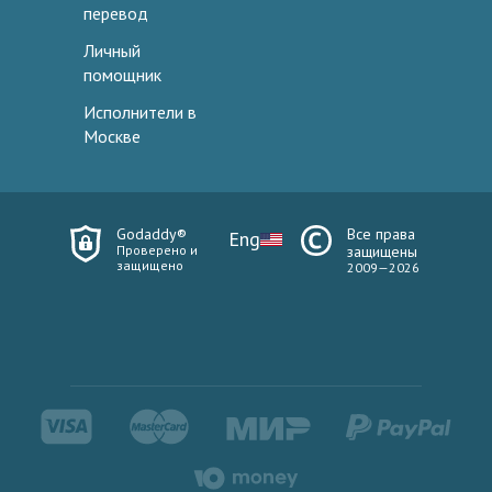
перевод
Личный
помощник
Исполнители в
Москве
Godaddy®
Все права
Eng
Проверено и
защищены
защищено
2009—2026