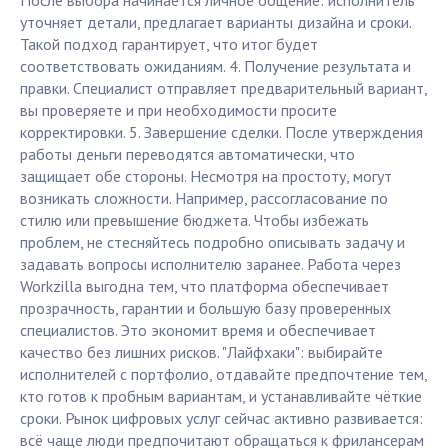
После выбора начинается личное общение: исполнитель
уточняет детали, предлагает варианты дизайна и сроки.
Такой подход гарантирует, что итог будет
соответствовать ожиданиям. 4. Получение результата и
правки. Специалист отправляет предварительный вариант,
вы проверяете и при необходимости просите
корректировки. 5. Завершение сделки. После утверждения
работы деньги переводятся автоматически, что
защищает обе стороны. Несмотря на простоту, могут
возникать сложности. Например, рассогласование по
стилю или превышение бюджета. Чтобы избежать
проблем, не стесняйтесь подробно описывать задачу и
задавать вопросы исполнителю заранее. Работа через
Workzilla выгодна тем, что платформа обеспечивает
прозрачность, гарантии и большую базу проверенных
специалистов. Это экономит время и обеспечивает
качество без лишних рисков. "Лайфхаки": выбирайте
исполнителей с портфолио, отдавайте предпочтение тем,
кто готов к пробным вариантам, и устанавливайте чёткие
сроки. Рынок цифровых услуг сейчас активно развивается:
всё чаще люди предпочитают обращаться к фрилансерам