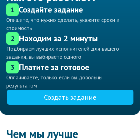
Создайте задание
1
Опишите, что нужно сделать, укажите сроки и
стоимость
Находим за 2 минуты
2
Подбираем лучших исполнителей для вашего
задания, вы выбираете одного
Платите за готовое
3
Оплачиваете, только если вы довольны
результатом
Создать задание
Чем мы лучше