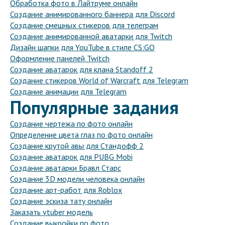
Обработка фото в Лайтруме онлайн
Создание анимированного баннера для Discord
Создание смешных стикеров для телеграм
Создание анимированной аватарки для Twitch
Дизайн шапки для YouTube в стиле CS:GO
Оформление панелей Twitch
Создание аватарок для клана Standoff 2
Создание стикеров World of Warcraft для Telegram
Создание анимации для Telegram
Популярные задания
Создание чертежа по фото онлайн
Определение цвета глаз по фото онлайн
Создание крутой авы для Стандофф 2
Создание аватарок для PUBG Mobi
Создание аватарки Бравл Старс
Создание 3D модели человека онлайн
Создание арт-работ для Roblox
Создание эскиза тату онлайн
Заказать vtuber модель
Создание выкройки по фото