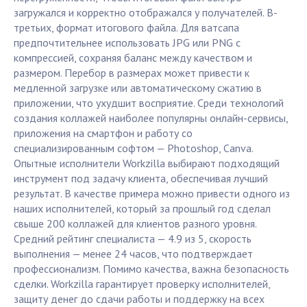
загружался и корректно отображался у получателей. В-
третьих, формат итогового файла. Для ватсапа
предпочтительнее использовать JPG или PNG с
компрессией, сохраняя баланс между качеством и
размером. Перебор в размерах может привести к
медленной загрузке или автоматическому сжатию в
приложении, что ухудшит восприятие. Среди технологий
создания коллажей наиболее популярны онлайн-сервисы,
приложения на смартфон и работу со
специализированным софтом — Photoshop, Canva.
Опытные исполнители Workzilla выбирают подходящий
инструмент под задачу клиента, обеспечивая лучший
результат. В качестве примера можно привести одного из
наших исполнителей, который за прошлый год сделал
свыше 200 коллажей для клиентов разного уровня.
Средний рейтинг специалиста — 4.9 из 5, скорость
выполнения — менее 24 часов, что подтверждает
профессионализм. Помимо качества, важна безопасность
сделки. Workzilla гарантирует проверку исполнителей,
защиту денег до сдачи работы и поддержку на всех