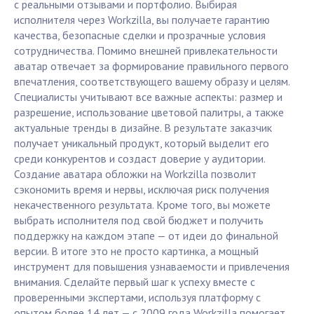
с реальными отзывами и портфолио. Выбирая
исполнителя через Workzilla, вы получаете гарантию
качества, безопасные сделки и прозрачные условия
сотрудничества. Помимо внешней привлекательности
аватар отвечает за формирование правильного первого
впечатления, соответствующего вашему образу и целям.
Специалисты учитывают все важные аспекты: размер и
разрешение, использование цветовой палитры, а также
актуальные тренды в дизайне. В результате заказчик
получает уникальный продукт, который выделит его
среди конкурентов и создаст доверие у аудитории.
Создание аватара обложки на Workzilla позволит
сэкономить время и нервы, исключая риск получения
некачественного результата. Кроме того, вы можете
выбрать исполнителя под свой бюджет и получить
поддержку на каждом этапе — от идеи до финальной
версии. В итоге это не просто картинка, а мощный
инструмент для повышения узнаваемости и привлечения
внимания. Сделайте первый шаг к успеху вместе с
проверенными экспертами, используя платформу с
опытом более 14 лет — с 2009 года Workzilla помогает