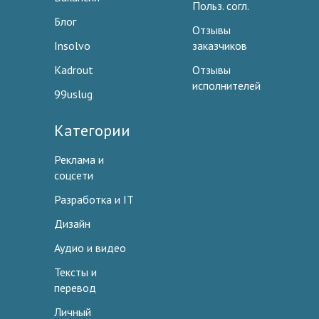
Польз. согл.
Блог
Отзывы
Insolvo
заказчиков
Kadrout
Отзывы
исполнителей
99uslug
Категории
Реклама и
соцсети
Разработка и IT
Дизайн
Аудио и видео
Тексты и
перевод
Личный