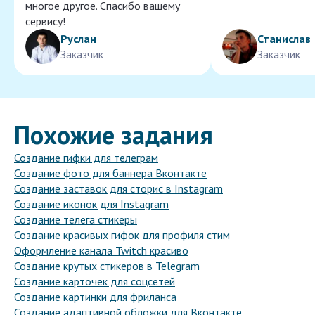
многое другое. Спасибо вашему
сервису!
Руслан
Станислав
Заказчик
Заказчик
Похожие задания
Создание гифки для телеграм
Создание фото для баннера Вконтакте
Создание заставок для сторис в Instagram
Создание иконок для Instagram
Создание телега стикеры
Создание красивых гифок для профиля стим
Оформление канала Twitch красиво
Создание крутых стикеров в Telegram
Создание карточек для соцсетей
Создание картинки для фриланса
Создание адаптивной обложки для Вконтакте