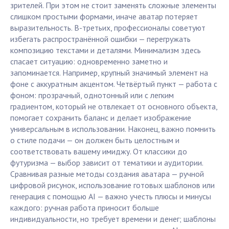
зрителей. При этом не стоит заменять сложные элементы
слишком простыми формами, иначе аватар потеряет
выразительность. В-третьих, профессионалы советуют
избегать распространённой ошибки — перегружать
композицию текстами и деталями. Минимализм здесь
спасает ситуацию: одновременно заметно и
запоминается. Например, крупный значимый элемент на
фоне с аккуратным акцентом. Четвёртый пункт — работа с
фоном: прозрачный, однотонный или с легким
градиентом, который не отвлекает от основного объекта,
помогает сохранить баланс и делает изображение
универсальным в использовании. Наконец, важно помнить
о стиле подачи — он должен быть целостным и
соответствовать вашему имиджу. От классики до
футуризма — выбор зависит от тематики и аудитории.
Сравнивая разные методы создания аватара — ручной
цифровой рисунок, использование готовых шаблонов или
генерация с помощью AI — важно учесть плюсы и минусы
каждого: ручная работа приносит больше
индивидуальности, но требует времени и денег; шаблоны