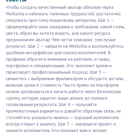
Чтобы создать качественный аватар обложки через
Workzilla и избежать типичных трудностей, достаточно
следовать простому пошаговому алгоритму. Шаг 1 —
сформулируйте свои ожидания и требования: какой стиль,
цвета, образ вы хотите видеть, для какого ресурса
предназначен аватар. Чем четче описание, тем лучше
результат. Шаг 2 — зайдите на Workzilla и воспользуйтесь
удобным интерфейсом для поиска исполнителей. В
профилях обратите внимание на рейтинги, отзывы,
портфолио и специализацию. Это экономит время и
гарантирует профессиональный подход. Шаг 3 —
свяжитесь с выбранным фрилансером и обсудите детали,
включая сроки и стоимость. Часто прямо на платформе
можно договориться и начать работу через безопасную
сделку, которая защитит ваши деньги до полного
согласования результата. Шаг 4 — получайте
промежуточные варианты и давайте обратную связь, не
стесняйтесь указывать нюансы — хороший исполнитель
всегда открыт к диалогу. Шаг 5 — завершите проект и
оцените исполнителя. Это поможет вам и другим