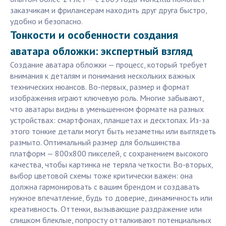
заказчикам и фрилансерам находить друг друга быстро,
удобно и безопасно.
Тонкости и особенности создания
аватара обложки: экспертный взгляд
Создание аватара обложки — процесс, который требует
внимания к деталям и понимания нескольких важных
технических нюансов. Во-первых, размер и формат
изображения играют ключевую роль. Многие забывают,
что аватары видны в уменьшенном формате на разных
устройствах: смартфонах, планшетах и десктопах. Из-за
этого тонкие детали могут быть незаметны или выглядеть
размыто. Оптимальный размер для большинства
платформ — 800x800 пикселей, с сохранением высокого
качества, чтобы картинка не теряла четкости. Во-вторых,
выбор цветовой схемы тоже критически важен: она
должна гармонировать с вашим брендом и создавать
нужное впечатление, будь то доверие, динамичность или
креативность. Оттенки, вызывающие раздражение или
слишком блеклые, попросту отталкивают потенциальных