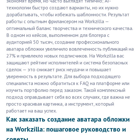
экономят время, но часто выглядят типично; AI-
технологии быстро создают варианты, но их нужно
дорабатывать, чтобы избежать шаблонности. Результат
работы с опытным фрилансером на Workzilla —
оптимальный баланс творчества и технического качества.
В одном из кейсов, выполненном для блогера с
аудиторией 50 тысяч, создание профессионального
аватара обложки увеличило вовлеченность публикаций на
27% и привлекло новых подписчиков. На Workzilla вас
защищают рейтинг исполнителей и система безопасных
сделок — это снижает риск неудачи и повышает
уверенность в результате. Для выбора подходящего
специалиста можно обратиться к FAQ на платформе или
изучить портфолио перед заказом. Такой комплексный
подход оправдывает себя во всех случаях, где важна не
просто красивая картинка, а инструмент, который
работает на ваш успех.
Как заказать создание аватара обложки
на Workzilla: пошаговое руководство и
советы