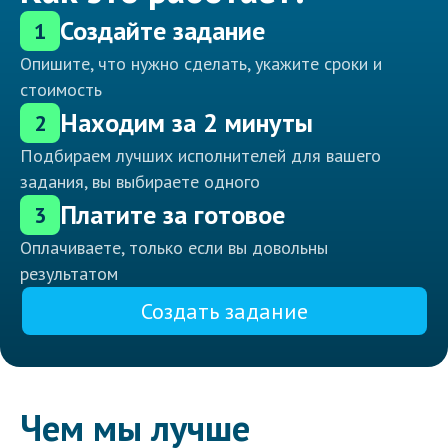
Создайте задание
1
Опишите, что нужно сделать, укажите сроки и
стоимость
Находим за 2 минуты
2
Подбираем лучших исполнителей для вашего
задания, вы выбираете одного
Платите за готовое
3
Оплачиваете, только если вы довольны
результатом
Создать задание
Чем мы лучше