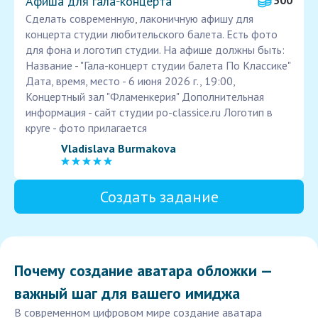
Афиша для гала‑концерта
500
Сделать современную, лаконичную афишу для
концерта студии любительского балета. Есть фото
для фона и логотип студии. На афише должны быть:
Название - "Гала-концерт студии балета По Классике"
Дата, время, место - 6 июня 2026 г., 19:00,
Концертный зал "Фламенкерия" Дополнительная
информация - сайт студии po-classice.ru Логотип в
круге - фото прилагается
Vladislava Burmakova
Создать задание
Почему создание аватара обложки —
важный шаг для вашего имиджа
В современном цифровом мире создание аватара