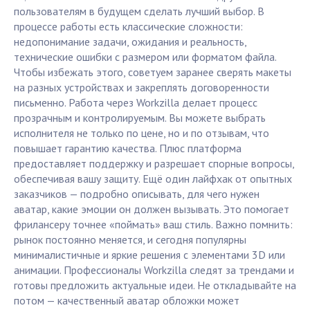
пользователям в будущем сделать лучший выбор. В
процессе работы есть классические сложности:
недопонимание задачи, ожидания и реальность,
технические ошибки с размером или форматом файла.
Чтобы избежать этого, советуем заранее сверять макеты
на разных устройствах и закреплять договоренности
письменно. Работа через Workzilla делает процесс
прозрачным и контролируемым. Вы можете выбрать
исполнителя не только по цене, но и по отзывам, что
повышает гарантию качества. Плюс платформа
предоставляет поддержку и разрешает спорные вопросы,
обеспечивая вашу защиту. Ещё один лайфхак от опытных
заказчиков — подробно описывать, для чего нужен
аватар, какие эмоции он должен вызывать. Это помогает
фрилансеру точнее «поймать» ваш стиль. Важно помнить:
рынок постоянно меняется, и сегодня популярны
минималистичные и яркие решения с элементами 3D или
анимации. Профессионалы Workzilla следят за трендами и
готовы предложить актуальные идеи. Не откладывайте на
потом — качественный аватар обложки может