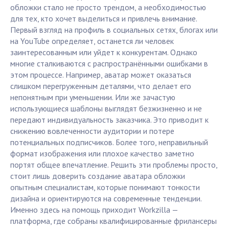
обложки стало не просто трендом, а необходимостью
для тех, кто хочет выделиться и привлечь внимание.
Первый взгляд на профиль в социальных сетях, блогах или
на YouTube определяет, останется ли человек
заинтересованным или уйдет к конкурентам. Однако
многие сталкиваются с распространёнными ошибками в
этом процессе. Например, аватар может оказаться
слишком перегруженным деталями, что делает его
непонятным при уменьшении. Или же зачастую
использующиеся шаблоны выглядят безжизненно и не
передают индивидуальность заказчика. Это приводит к
снижению вовлеченности аудитории и потере
потенциальных подписчиков. Более того, неправильный
формат изображения или плохое качество заметно
портят общее впечатление. Решить эти проблемы просто,
стоит лишь доверить создание аватара обложки
опытным специалистам, которые понимают тонкости
дизайна и ориентируются на современные тенденции.
Именно здесь на помощь приходит Workzilla —
платформа, где собраны квалифицированные фрилансеры