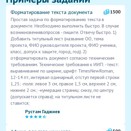
Форматирование текста документа
1500
Простая задача по форматированию текста в
документе. Необходимо выполнить быстро. В случае
возникновениявопросов - пишите. Отвечу быстро. 1)
Добавить титульный лист (название ОО, тема
проекта, ФИО руководителя проекта, ФИО ученика,
класс, допуск к защите, город, год). 2)
отформатировать документ согласно техническим
требованиям. Технические требования к ИИП: -текст:
выравнивание по ширине, шрифт TimesNewRoman,
12-14 пт, интервал одинарный, отступ первой строки
1,25; -поля: левое 3 см, правое 1,5 см, верхнее 2 см,
нижнее 2 см.; -нумерация страниц: снизу, по центру
(допускается справа); на титульном листе не
ставится;
Рустам Гаджиев