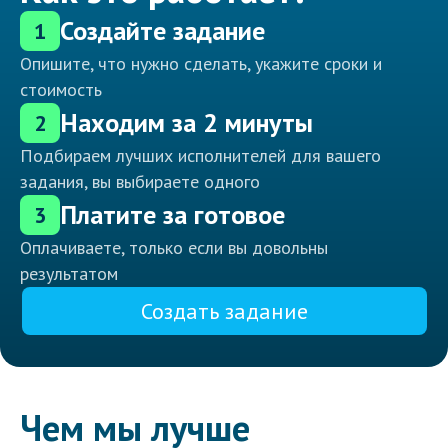
Создайте задание
1
Опишите, что нужно сделать, укажите сроки и
стоимость
Находим за 2 минуты
2
Подбираем лучших исполнителей для вашего
задания, вы выбираете одного
Платите за готовое
3
Оплачиваете, только если вы довольны
результатом
Создать задание
Чем мы лучше