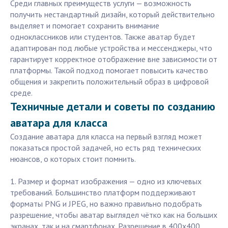
Среди главных преимуществ услуги — возможность
получить нестандартный дизайн, который действительно
выделяет и помогает сохранить внимание
одноклассников или студентов. Также аватар будет
адаптирован под любые устройства и мессенджеры, что
гарантирует корректное отображение вне зависимости от
платформы. Такой подход помогает повысить качество
общения и закрепить положительный образ в цифровой
среде.
Техничные детали и советы по созданию
аватара для класса
Создание аватара для класса на первый взгляд может
показаться простой задачей, но есть ряд технических
нюансов, о которых стоит помнить.
1. Размер и формат изображения — одно из ключевых
требований. Большинство платформ поддерживают
форматы PNG и JPEG, но важно правильно подобрать
разрешение, чтобы аватар выглядел чётко как на больших
экранах, так и на смартфонах. Разрешение в 400x400