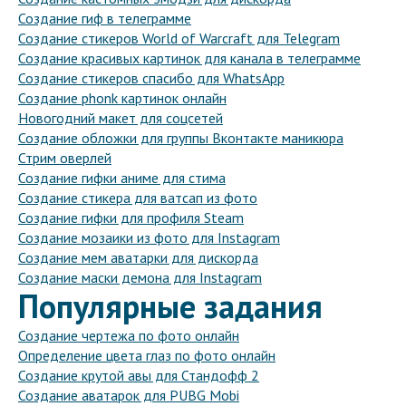
Создание гиф в телеграмме
Создание стикеров World of Warcraft для Telegram
Создание красивых картинок для канала в телеграмме
Создание стикеров спасибо для WhatsApp
Создание phonk картинок онлайн
Новогодний макет для соцсетей
Создание обложки для группы Вконтакте маникюра
Стрим оверлей
Создание гифки аниме для стима
Создание стикера для ватсап из фото
Создание гифки для профиля Steam
Создание мозаики из фото для Instagram
Создание мем аватарки для дискорда
Создание маски демона для Instagram
Популярные задания
Создание чертежа по фото онлайн
Определение цвета глаз по фото онлайн
Создание крутой авы для Стандофф 2
Создание аватарок для PUBG Mobi