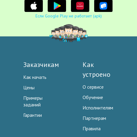
Если Google Play не работает (apk)
Заказчикам
Как
устроено
Как начать
О сервисе
Цены
Обучение
Примеры
заданий
Исполнителям
Гарантии
Партнерам
Правила