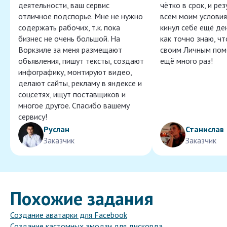
деятельности, ваш сервис
чётко в срок, и ре
отличное подспорье. Мне не нужно
всем моим условия
содержать рабочих, т.к. пока
кинул себе ещё ден
бизнес не очень большой. На
как точно знаю, ч
Воркзиле за меня размещают
своим Личным пом
объявления, пишут тексты, создают
ещё много раз!
инфографику, монтируют видео,
делают сайты, рекламу в яндексе и
соцсетях, ищут поставщиков и
многое другое. Спасибо вашему
сервису!
Руслан
Станислав
Заказчик
Заказчик
Похожие задания
Создание аватарки для Facebook
Создание кастомных эмодзи для дискорда