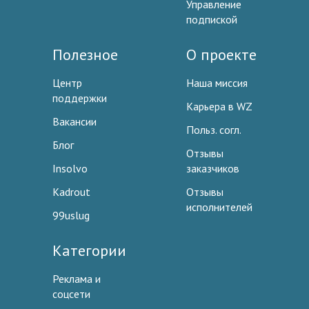
Управление
подпиской
Полезное
О проекте
Центр
Наша миссия
поддержки
Карьера в WZ
Вакансии
Польз. согл.
Блог
Отзывы
Insolvo
заказчиков
Kadrout
Отзывы
исполнителей
99uslug
Категории
Реклама и
соцсети