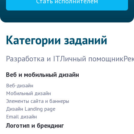
Стать исполнителем
Категории заданий
Разработка и IT
Личный помощник
Ре
Веб и мобильный дизайн
Веб-дизайн
Мобильный дизайн
Элементы сайта и баннеры
Дизайн Landing page
Email дизайн
Логотип и брендинг