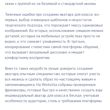
связи с группой из-за безликой и стандартной иконки.
Типичные ошибки при создании аватара для класса: во-
первых, выбор очевидных шаблонов и недостаток
творческого подхода, что порождает массу одинаковых
изображений. Во-вторых, использование слишком мелких
деталей, которые на мобильных устройствах просто не
видно, и это снижает узнаваемость. В-третьих,
игнорирование стилистики самой платформы общения,
что вызывает визуальный диссонанс и мешает
комфортному восприятию.
Вместо таких неудобств лучше доверить создание
аватара опытным специалистам, которые смогут учесть
все нюансы и сделать образ по-настоящему живым и
запоминающимся. На Workzilla собраны проверенные
фрилансеры, готовые быстро и качественно создать ваш
индивидуальный аватар для класса в беседе, учитывая
особенности аудитории, стиль и требования платформы.