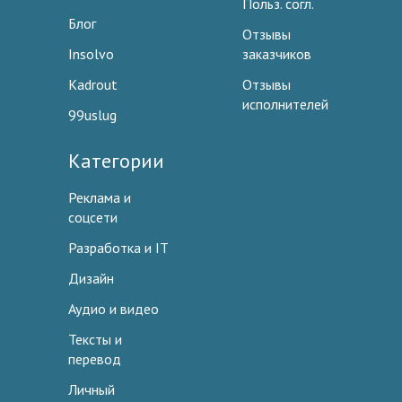
Польз. согл.
Блог
Отзывы
Insolvo
заказчиков
Kadrout
Отзывы
исполнителей
99uslug
Категории
Реклама и
соцсети
Разработка и IT
Дизайн
Аудио и видео
Тексты и
перевод
Личный