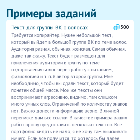
Примеры заданий
Текст для группы ВК о волосах
500
Требуется копирайтер. Нужен небольшой тект,
который выйдет в большой группе ВК по теме волос.
Аудитория разная, обычная, женская. Самая обычная,
даже так скажу. Текст будет размещен для
привлечения аудитории в группу по теме
оздоровления волос через работу с питанием,
физиологией и т. п. Я автор второй группы. Мне
необходимо, чтобы вы сдали текст, который будет
понятен общей массе. Мои же тексты они
воспринимают агрессивно, видимо, там слишком
много умных слов. Ограничений по количеству знаков
нет. Важно донести информацию верно. В личной
переписке дам все ссылки. В качестве примера ваших
работ прошу предоставить несколько текстов. Все
портфолио кидать не надо, я не хочу там выискивать
ничего. Если все получится, то хотелось бы далее