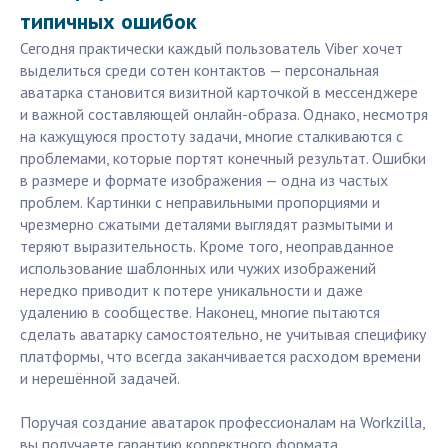
типичных ошибок
Сегодня практически каждый пользователь Viber хочет
выделиться среди сотен контактов — персональная
аватарка становится визитной карточкой в мессенджере
и важной составляющей онлайн-образа. Однако, несмотря
на кажущуюся простоту задачи, многие сталкиваются с
проблемами, которые портят конечный результат. Ошибки
в размере и формате изображения — одна из частых
проблем. Картинки с неправильными пропорциями и
чрезмерно сжатыми деталями выглядят размытыми и
теряют выразительность. Кроме того, неоправданное
использование шаблонных или чужих изображений
нередко приводит к потере уникальности и даже
удалению в сообществе. Наконец, многие пытаются
сделать аватарку самостоятельно, не учитывая специфику
платформы, что всегда заканчивается расходом времени
и нерешённой задачей.
Поручая создание аватарок профессионалам на Workzilla,
вы получаете гарантию корректного формата,