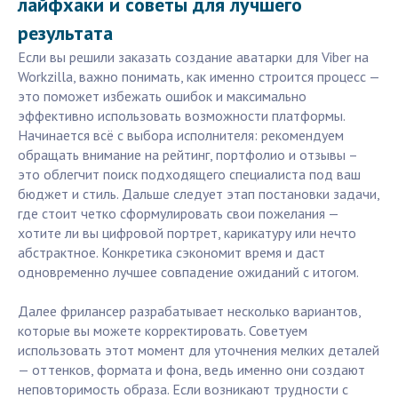
лайфхаки и советы для лучшего
результата
Если вы решили заказать создание аватарки для Viber на
Workzilla, важно понимать, как именно строится процесс —
это поможет избежать ошибок и максимально
эффективно использовать возможности платформы.
Начинается всё с выбора исполнителя: рекомендуем
обращать внимание на рейтинг, портфолио и отзывы –
это облегчит поиск подходящего специалиста под ваш
бюджет и стиль. Дальше следует этап постановки задачи,
где стоит четко сформулировать свои пожелания —
хотите ли вы цифровой портрет, карикатуру или нечто
абстрактное. Конкретика сэкономит время и даст
одновременно лучшее совпадение ожиданий с итогом.
Далее фрилансер разрабатывает несколько вариантов,
которые вы можете корректировать. Советуем
использовать этот момент для уточнения мелких деталей
— оттенков, формата и фона, ведь именно они создают
неповторимость образа. Если возникают трудности с