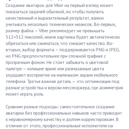
Создание аватарок для Viber на первый взгляд может
показаться задачей обычной, но чтобы получить
качественный и выразительный результат, важно
учитывать несколько технических нюансов. Во-первых,
размер файла — Viber рекомендует не превышать
512×512 пикселей, иначе картинка будет автоматически
обрезаться или сжиматься, что снижает качество. Во-
вторых, выбор формата — поддерживаются PNG и JPEG,
но PNG предпочтительнее при сложной графике с
прозрачным фоном. Не стоит забывать о цветовой
палитре — излишне яркие или размазанные цвета
ухудшают восприятие на маленьком экране мобильного
телефона. Третья важная деталь — это оптимизация под
разные устройства и версии мессенджера, где асимметрия
может играть роль.
Сравним разные подходы: самостоятельное создание
аватарки без профессиональных навыков часто приводит
к неравномерному качеству и долгим корректировкам. В
отличие от этого, профессиональные исполнители на