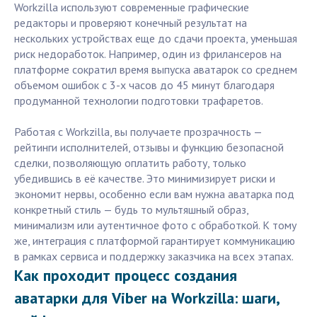
Workzilla используют современные графические
редакторы и проверяют конечный результат на
нескольких устройствах еще до сдачи проекта, уменьшая
риск недоработок. Например, один из фрилансеров на
платформе сократил время выпуска аватарок со среднем
объемом ошибок с 3-х часов до 45 минут благодаря
продуманной технологии подготовки трафаретов.
Работая с Workzilla, вы получаете прозрачность —
рейтинги исполнителей, отзывы и функцию безопасной
сделки, позволяющую оплатить работу, только
убедившись в её качестве. Это минимизирует риски и
экономит нервы, особенно если вам нужна аватарка под
конкретный стиль — будь то мультяшный образ,
минимализм или аутентичное фото с обработкой. К тому
же, интеграция с платформой гарантирует коммуникацию
в рамках сервиса и поддержку заказчика на всех этапах.
Как проходит процесс создания
аватарки для Viber на Workzilla: шаги,