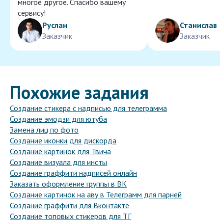
многое другое. Спасибо вашему
сервису!
Руслан
Станислав
Заказчик
Заказчик
Похожие задания
Создание стикера с надписью для телеграмма
Создание эмодзи для ютуба
Замена лиц по фото
Создание иконки для дискорда
Создание картинок для Твича
Создание визуала для инсты
Создание граффити надписей онлайн
Заказать оформление группы в ВК
Создание картинок на аву в Телеграмм для парней
Создание граффити для Вконтакте
Создание топовых стикеров для ТГ