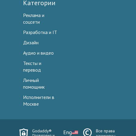
Категории
Реклама и
соцсети
Разработка и IT
Дизайн
Аудио и видео
Тексты и
перевод
Личный
помощник
Исполнители в
Москве
Godaddy®
Все права
Eng
Проверено и
защищены