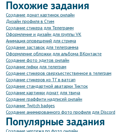
Похожие задания
Создание донат картинок онлайн
Дизайн профиля в Стим
Создание стикера для Телеграмм
Оформление и дизайн для группы VK
Анимация оповещений для стрима
Создание заставок для телеграмма
Оформление обложки для альбома ВКонтакте
Создание фото эдитов онлайн
Создание гифки для телеграм
Создание стикеров сверхъестественное в телеграм
Создание стикеров из ТГ в ватсап
Создание стандартной аватарки Тикток
Создание картинки донат для твича
Создание граффити надписей онлайн
Создание Twitch badges
Создание анимированного фото профиля для Discord
Популярные задания
Создание чертежа по фото онлайн