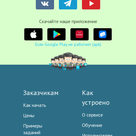
Cкачайте наше приложение
Если Google Play не работает (apk)
Заказчикам
Как
устроено
Как начать
О сервисе
Цены
Обучение
Примеры
заданий
Исполнителям