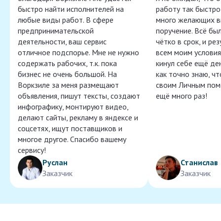
быстро найти исполнителей на
работу так быстро,
любые виды работ. В сфере
много желающих в
предпринимательской
поручение. Всё бы
деятельности, ваш сервис
чётко в срок, и ре
отличное подспорье. Мне не нужно
всем моим условия
содержать рабочих, т.к. пока
кинул себе ещё ден
бизнес не очень большой. На
как точно знаю, ч
Воркзиле за меня размещают
своим Личным пом
объявления, пишут тексты, создают
ещё много раз!
инфографику, монтируют видео,
делают сайты, рекламу в яндексе и
соцсетях, ищут поставщиков и
многое другое. Спасибо вашему
сервису!
Руслан
Станислав
Заказчик
Заказчик