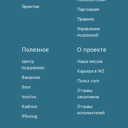
Гарантии
Партнерам
Правила
Управление
подпиской
Полезное
О проекте
Центр
Наша миссия
поддержки
Карьера в WZ
Вакансии
Польз. согл.
Блог
Отзывы
Insolvo
заказчиков
Kadrout
Отзывы
исполнителей
99uslug