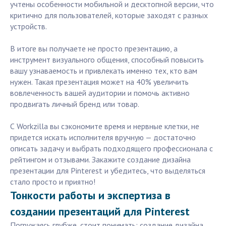
учтены особенности мобильной и десктопной версии, что
критично для пользователей, которые заходят с разных
устройств.
В итоге вы получаете не просто презентацию, а
инструмент визуального общения, способный повысить
вашу узнаваемость и привлекать именно тех, кто вам
нужен. Такая презентация может на 40% увеличить
вовлеченность вашей аудитории и помочь активно
продвигать личный бренд или товар.
С Workzilla вы сэкономите время и нервные клетки, не
придется искать исполнителя вручную — достаточно
описать задачу и выбрать подходящего профессионала с
рейтингом и отзывами. Закажите создание дизайна
презентации для Pinterest и убедитесь, что выделяться
стало просто и приятно!
Тонкости работы и экспертиза в
создании презентаций для Pinterest
Погружаясь глубже, стоит понимать: создание дизайна