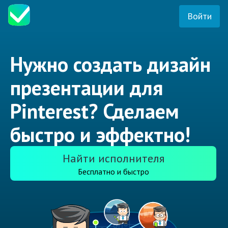
Войти
Нужно создать дизайн
презентации для
Pinterest? Сделаем
быстро и эффектно!
Найти исполнителя
Бесплатно и быстро