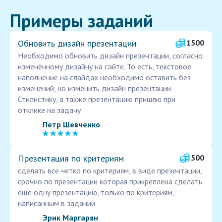
Примеры заданий
Обновить дизайн презентации
1500
Необходимо обновить дизайн презентации, согласно
изменённому дизайну на сайте. То есть, текстовое
наполнение на слайдах необходимо оставить без
изменений, но изменить дизайн презентации.
Стилистику, а также презентацию пришлю при
отклике на задачу
Петр Шевченко
Презентация по критериям
500
сделать все четко по критериям, в виде презентации,
срочно по презентации которая прикреплена сделать
еще одну презентацию, только по критериям,
написанным в задании
Эрик Маргарян