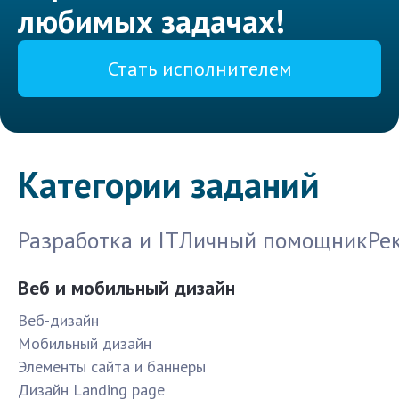
любимых задачах!
Стать исполнителем
Категории заданий
Разработка и IT
Личный помощник
Ре
Веб и мобильный дизайн
Веб-дизайн
Мобильный дизайн
Элементы сайта и баннеры
Дизайн Landing page