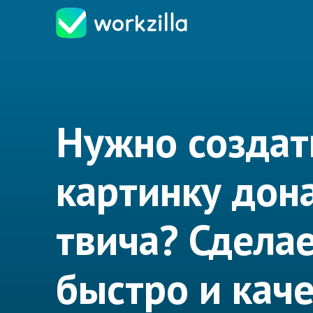
Нужно создат
картинку дон
твича? Сдела
быстро и кач