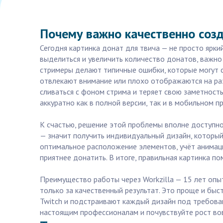
Почему важно качественно созд
Сегодня картинка донат для твича — не просто ярк
выделиться и увеличить количество донатов, важно
стримеры делают типичные ошибки, которые могут 
отвлекают внимание или плохо отображаются на раз
сливаться с фоном стрима и теряет свою заметност
аккуратно как в полной версии, так и в мобильном п
К счастью, решение этой проблемы вполне доступно 
— значит получить индивидуальный дизайн, который
оптимальное расположение элементов, учёт анимаци
приятнее донатить. В итоге, правильная картинка п
Преимущество работы через Workzilla — 15 лет опы
только за качественный результат. Это проще и быс
Twitch и подстраивают каждый дизайн под требован
настоящим профессионалам и почувствуйте рост во