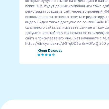
которые будут по ссылке на яндекс диск в папке 
папке "Юр" будут данные компаний ихи тоже доб
регистрации создаете сайт через встроенный ИИ 
использованием готового промта и редактируете 
видео. Видео также доступно по ссылке. ВАЖНО!
сделанного сайта, записываете данные от каждо
документ или таблицу как показано на видео(до
сайт) и присылаете его мне. Счет начинаете с 41
https://disk.yandex.ru/d/8fqOD3wBsHOYwQ 500 р
Юлия Куклева