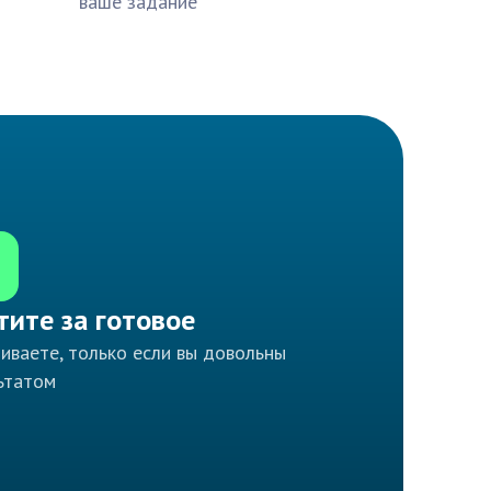
ваше задание
тите за готовое
иваете, только если вы довольны
ьтатом