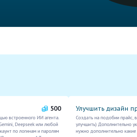
500
Улучшить дизайн п
щью встроенного ИИ агента.
Создать на подобии прайс, в
Gemini, Deepseek или любой
улучшить) Дополнительно ук
ккаунт по логинам и паролям
нужно дополнительно какие 