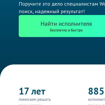
Поручите это дело специалистам Wo
поиск, надежный результат!
Найти исполнителя
Бесплатно и быстро
17 лет
885
помогаем решать
исполнит