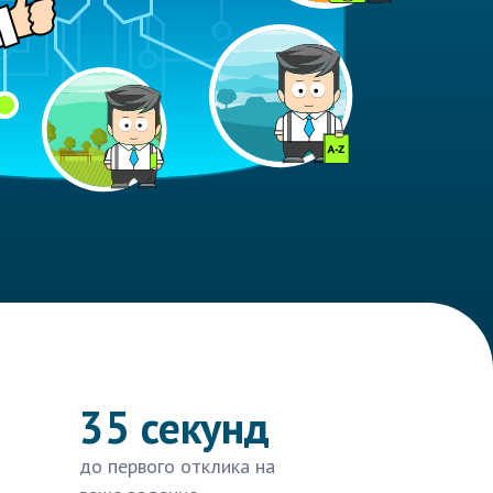
35 секунд
до первого отклика на