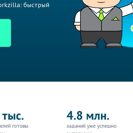
rkzilla: быстрый
 тыс.
4.8 млн.
елей готовы
заданий уже успешно