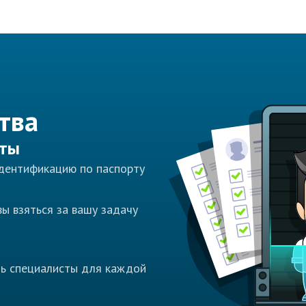
тва
сты
идентификацию по паспорту
ы взяться за вашу задачу
ть специалисты для каждой