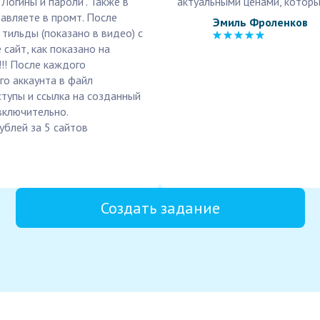
"Логины и пароли". Также в
актуальными ценами, которы
авляете в промт. После
Эмиль Фроленков
тильды (показано в видео) с
сайт, как показано на
!! После каждого
го аккаунта в файл
ступы и ссылка на созданный
 включительно.
ублей за 5 сайтов
Создать задание