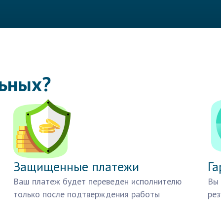
льных?
Защищенные платежи
Га
Ваш платеж будет переведен исполнителю
Вы 
только после подтверждения работы
рез