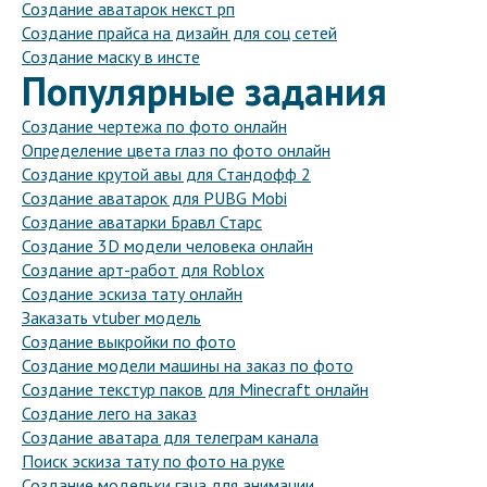
Создание аватарок некст рп
Создание прайса на дизайн для соц сетей
Создание маску в инсте
Популярные задания
Создание чертежа по фото онлайн
Определение цвета глаз по фото онлайн
Создание крутой авы для Стандофф 2
Создание аватарок для PUBG Mobi
Создание аватарки Бравл Старс
Создание 3D модели человека онлайн
Создание арт-работ для Roblox
Создание эскиза тату онлайн
Заказать vtuber модель
Создание выкройки по фото
Создание модели машины на заказ по фото
Создание текстур паков для Minecraft онлайн
Создание лего на заказ
Создание аватара для телеграм канала
Поиск эскиза тату по фото на руке
Создание модельки гача для анимации