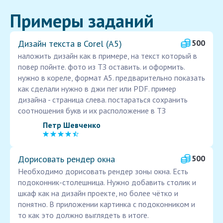
Примеры заданий
Дизайн текста в Corel (А5)
500
наложить дизайн как в примере, на текст который в
повер пойнте. фото из ТЗ оставить. и оформить.
нужно в кореле, формат А5. предварительно показать
как сделали нужно в джи пег или PDF. пример
дизайна - страница слева. постараться сохранить
соотношения букв и их расположение в ТЗ
Петр Шевченко
Дорисовать рендер окна
500
Необходимо дорисовать рендер зоны окна. Есть
подоконник-столешница. Нужно добавить столик и
шкаф как на дизайн проекте, но более чётко и
понятно. В приложении картинка с подоконником и
то как это должно выглядеть в итоге.