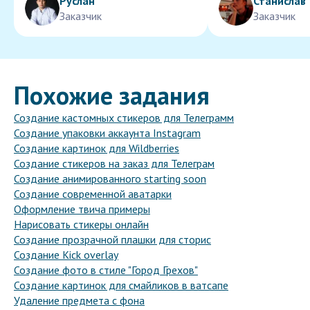
Руслан
Станислав
Заказчик
Заказчик
Похожие задания
Создание кастомных стикеров для Телеграмм
Создание упаковки аккаунта Instagram
Создание картинок для Wildberries
Создание стикеров на заказ для Телеграм
Создание анимированного starting soon
Создание современной аватарки
Оформление твича примеры
Нарисовать стикеры онлайн
Создание прозрачной плашки для сторис
Создание Kick overlay
Создание фото в стиле "Город Грехов"
Создание картинок для смайликов в ватсапе
Удаление предмета с фона