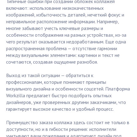
Типичные ошибки при создании обложек коллажей
включают: использование низкокачественных
изображений, избыточность деталей, нечеткий фокус и
неправильное расположение информации. Например,
многие забывают учесть ключевые размеры и
особенности отображения на разных устройствах, из-за
чего результат оказывается недоработанным. Еще одна
распространенная проблема — отсутствие гармонии
между визуальными элементами: картинки и текст не
сочетаются, создавая ощущение разнобоя.
Выход из такой ситуации — обратиться к
профессионалам, которые понимают принципы
визуального дизайна и особенности соцсетей. Платформа
Workzilla предлагает быстро подобрать опытных
дизайнеров, уже проверенных другими заказчиками, что
гарантирует высокое качество и удобный процесс.
Преимущество заказа коллажа здесь состоит не только в
доступности, но и в гибкости решения: исполнители
учитывают ваши пожелания и адаптируют дизайн под