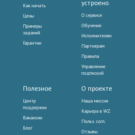
устроено
Как начать
О сервисе
Цены
Обучение
Примеры
заданий
Исполнителям
Гарантии
Партнерам
Правила
Управление
подпиской
Полезное
О проекте
Центр
Наша миссия
поддержки
Карьера в WZ
Вакансии
Польз. согл.
Блог
Отзывы