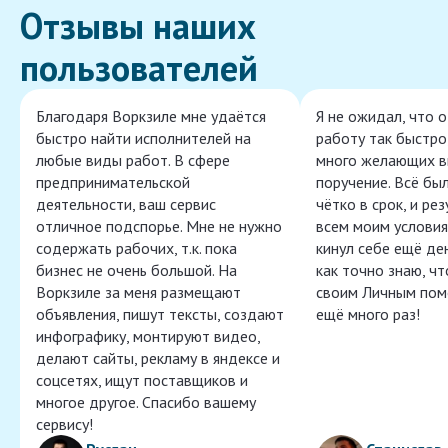
Отзывы наших
пользователей
Благодаря Воркзиле мне удаётся
Я не ожидал, что 
быстро найти исполнителей на
работу так быстро,
любые виды работ. В сфере
много желающих в
предпринимательской
поручение. Всё бы
деятельности, ваш сервис
чётко в срок, и ре
отличное подспорье. Мне не нужно
всем моим условия
содержать рабочих, т.к. пока
кинул себе ещё ден
бизнес не очень большой. На
как точно знаю, ч
Воркзиле за меня размещают
своим Личным пом
объявления, пишут тексты, создают
ещё много раз!
инфографику, монтируют видео,
делают сайты, рекламу в яндексе и
соцсетях, ищут поставщиков и
многое другое. Спасибо вашему
сервису!