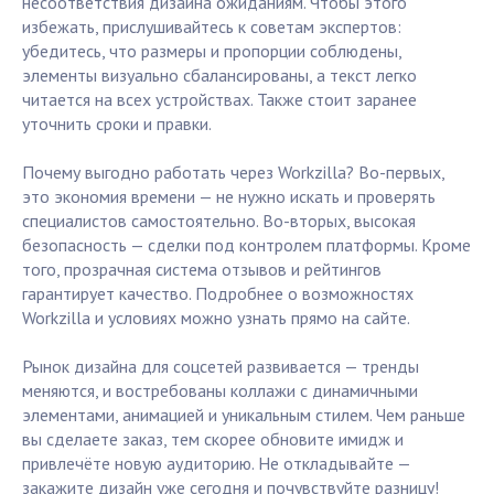
несоответствия дизайна ожиданиям. Чтобы этого
избежать, прислушивайтесь к советам экспертов:
убедитесь, что размеры и пропорции соблюдены,
элементы визуально сбалансированы, а текст легко
читается на всех устройствах. Также стоит заранее
уточнить сроки и правки.
Почему выгодно работать через Workzilla? Во-первых,
это экономия времени — не нужно искать и проверять
специалистов самостоятельно. Во-вторых, высокая
безопасность — сделки под контролем платформы. Кроме
того, прозрачная система отзывов и рейтингов
гарантирует качество. Подробнее о возможностях
Workzilla и условиях можно узнать прямо на сайте.
Рынок дизайна для соцсетей развивается — тренды
меняются, и востребованы коллажи с динамичными
элементами, анимацией и уникальным стилем. Чем раньше
вы сделаете заказ, тем скорее обновите имидж и
привлечёте новую аудиторию. Не откладывайте —
закажите дизайн уже сегодня и почувствуйте разницу!