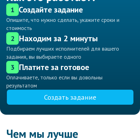
Создайте задание
1
Опишите, что нужно сделать, укажите сроки и
стоимость
Находим за 2 минуты
2
Подбираем лучших исполнителей для вашего
задания, вы выбираете одного
Платите за готовое
3
Оплачиваете, только если вы довольны
результатом
Создать задание
Чем мы лучше