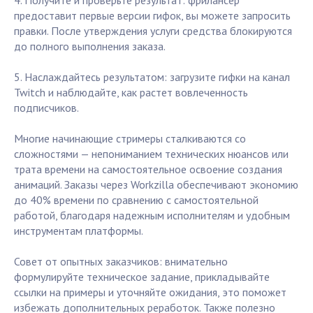
4. Получите и проверьте результат: фрилансер
предоставит первые версии гифок, вы можете запросить
правки. После утверждения услуги средства блокируются
до полного выполнения заказа.
5. Наслаждайтесь результатом: загрузите гифки на канал
Twitch и наблюдайте, как растет вовлеченность
подписчиков.
Многие начинающие стримеры сталкиваются со
сложностями — непониманием технических нюансов или
трата времени на самостоятельное освоение создания
анимаций. Заказы через Workzilla обеспечивают экономию
до 40% времени по сравнению с самостоятельной
работой, благодаря надежным исполнителям и удобным
инструментам платформы.
Совет от опытных заказчиков: внимательно
формулируйте техническое задание, прикладывайте
ссылки на примеры и уточняйте ожидания, это поможет
избежать дополнительных реработок. Также полезно