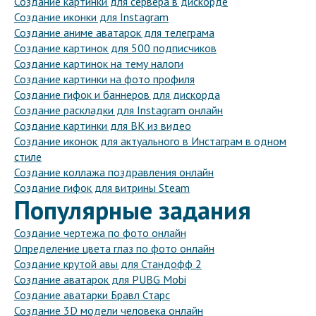
Создание картинки для сервера в дискорде
Создание иконки для Instagram
Создание аниме аватарок для телеграма
Создание картинок для 500 подписчиков
Создание картинок на тему налоги
Создание картинки на фото профиля
Создание гифок и баннеров для дискорда
Создание раскладки для Instagram онлайн
Создание картинки для ВК из видео
Создание иконок для актуального в Инстаграм в одном
стиле
Создание коллажа поздравления онлайн
Создание гифок для витрины Steam
Популярные задания
Создание чертежа по фото онлайн
Определение цвета глаз по фото онлайн
Создание крутой авы для Стандофф 2
Создание аватарок для PUBG Mobi
Создание аватарки Бравл Старс
Создание 3D модели человека онлайн