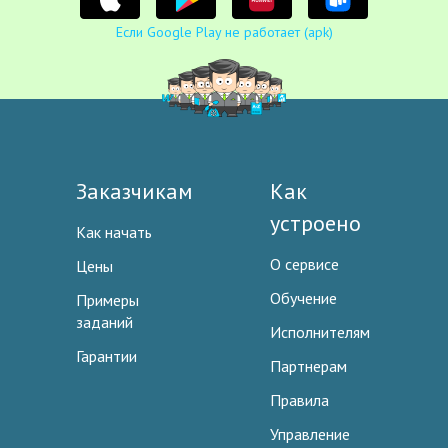
Если Google Play не работает (apk)
Заказчикам
Как
устроено
Как начать
О сервисе
Цены
Обучение
Примеры
заданий
Исполнителям
Гарантии
Партнерам
Правила
Управление