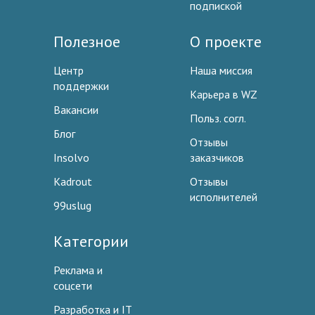
подпиской
Полезное
О проекте
Центр
Наша миссия
поддержки
Карьера в WZ
Вакансии
Польз. согл.
Блог
Отзывы
Insolvo
заказчиков
Kadrout
Отзывы
исполнителей
99uslug
Категории
Реклама и
соцсети
Разработка и IT