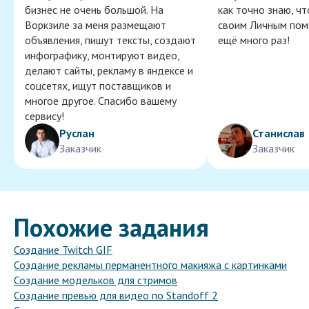
бизнес не очень большой. На
как точно знаю, ч
Воркзиле за меня размещают
своим Личным пом
объявления, пишут тексты, создают
ещё много раз!
инфографику, монтируют видео,
делают сайты, рекламу в яндексе и
соцсетях, ищут поставщиков и
многое другое. Спасибо вашему
сервису!
Руслан
Станислав
Заказчик
Заказчик
Похожие задания
Создание Twitch GIF
Создание рекламы перманентного макияжа с картинками
Создание модельков для стримов
Создание превью для видео по Standoff 2