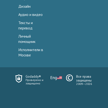
Дизайн
Аудио и видео
Тексты и
перевод
Личный
помощник
Исполнители в
Москве
Godaddy®
Все права
Eng
Проверено и
защищены
защищено
2009—2026