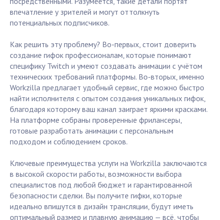
посредственными. Разумеется, такие детали портят
впечатление у зрителей и могут оттолкнуть
потенциальных подписчиков.
Как решить эту проблему? Во-первых, стоит доверить
создание гифок профессионалам, которые понимают
специфику Twitch и умеют создавать анимации с учётом
технических требований платформы. Во-вторых, именно
Workzilla предлагает удобный сервис, где можно быстро
найти исполнителя с опытом создания уникальных гифок,
благодаря которому ваш канал заиграет яркими красками.
На платформе собраны проверенные фрилансеры,
готовые разработать анимации с персональным
подходом и соблюдением сроков.
Ключевые преимущества услуги на Workzilla заключаются
в высокой скорости работы, возможности выбора
специалистов под любой бюджет и гарантированной
безопасности сделки. Вы получите гифки, которые
идеально впишутся в дизайн трансляции, будут иметь
оптимальный размер и плавную анимацию — всё, чтобы