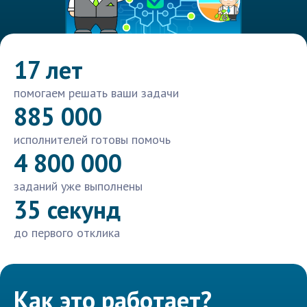
17 лет
помогаем решать ваши задачи
885 000
исполнителей готовы помочь
4 800 000
заданий уже выполнены
35 секунд
до первого отклика
Как это работает?