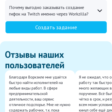
Почему выгодно заказывать создание
гифок на Twitch именно через Workzilla?
Создать задание
Отзывы наших
пользователей
Благодаря Воркзиле мне удаётся
Я не ожидал, что 
быстро найти исполнителей на
работу так быстро,
любые виды работ. В сфере
много желающих в
предпринимательской
поручение. Всё бы
деятельности, ваш сервис
чётко в срок, и ре
отличное подспорье. Мне не нужно
всем моим условия
содержать рабочих, т.к. пока
кинул себе ещё ден