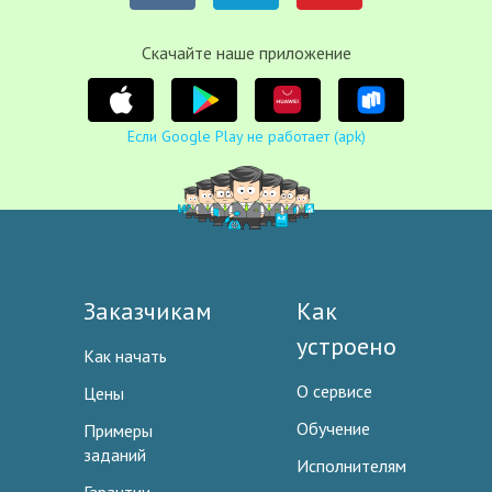
Cкачайте наше приложение
Если Google Play не работает (apk)
Заказчикам
Как
устроено
Как начать
О сервисе
Цены
Обучение
Примеры
заданий
Исполнителям