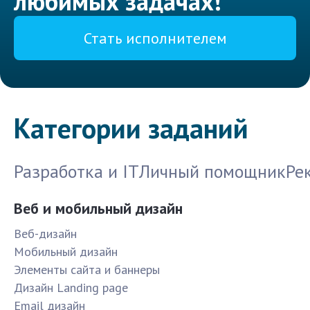
любимых задачах!
Стать исполнителем
Категории заданий
Разработка и IT
Личный помощник
Ре
Веб и мобильный дизайн
Веб-дизайн
Мобильный дизайн
Элементы сайта и баннеры
Дизайн Landing page
Email дизайн