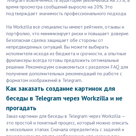
Telegram вовлечённость аудитории увеличилась на 35%, а
время просмотра сообщений выросло на 20%. Это
подтверждает значимость профессионального подхода.
На Workzilla все специалисты имеют рейтинги, отзывы и
портфолио, что минимизирует риски и повышает доверие.
Безопасная сделка защищает обе стороны от
непредвиденных ситуаций. Вы можете выбирать
исполнителя исходя из бюджета и срочности, а опытные
фрилансеры всегда готовы предложить оптимальные
решения. Рекомендуем ознакомиться с разделом FAQ для
получения дополнительных рекомендаций по работе с
форматом изображений в Telegram.
Как заказать создание картинок для
беседы в Telegram через Workzilla и не
прогадать
Заказ картинки для беседы в Telegram через Workzilla —
это простой и понятный процесс, который можно описать
в нескольких этапах. Сначала определитесь с задачей и