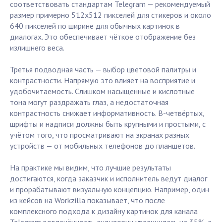
соответствовать стандартам Telegram — рекомендуемый
размер примерно 512x512 пикселей для стикеров и около
640 пикселей по ширине для обычных картинок в
диалогах. Это обеспечивает чёткое отображение без
излишнего веса.
Третья подводная часть — выбор цветовой палитры и
контрастности. Напрямую это влияет на восприятие и
удобочитаемость. Слишком насыщенные и кислотные
тона могут раздражать глаз, а недостаточная
контрастность снижает информативность. В-четвёртых,
шрифты и надписи должны быть крупными и простыми, с
учётом того, что просматривают на экранах разных
устройств — от мобильных телефонов до планшетов.
На практике мы видим, что лучшие результаты
достигаются, когда заказчик и исполнитель ведут диалог
и прорабатывают визуальную концепцию. Например, один
из кейсов на Workzilla показывает, что после
комплексного подхода к дизайну картинок для канала