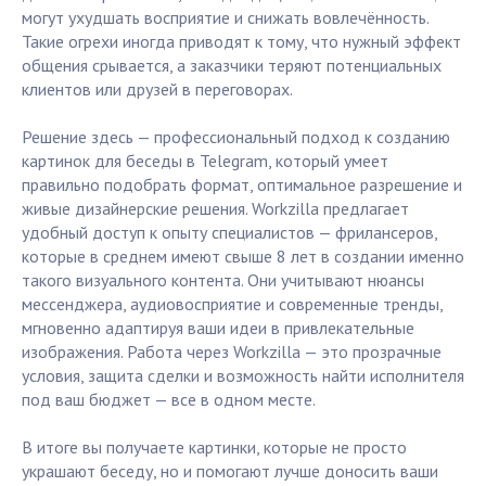
могут ухудшать восприятие и снижать вовлечённость.
Такие огрехи иногда приводят к тому, что нужный эффект
общения срывается, а заказчики теряют потенциальных
клиентов или друзей в переговорах.
Решение здесь — профессиональный подход к созданию
картинок для беседы в Telegram, который умеет
правильно подобрать формат, оптимальное разрешение и
живые дизайнерские решения. Workzilla предлагает
удобный доступ к опыту специалистов — фрилансеров,
которые в среднем имеют свыше 8 лет в создании именно
такого визуального контента. Они учитывают нюансы
мессенджера, аудиовосприятие и современные тренды,
мгновенно адаптируя ваши идеи в привлекательные
изображения. Работа через Workzilla — это прозрачные
условия, защита сделки и возможность найти исполнителя
под ваш бюджет — все в одном месте.
В итоге вы получаете картинки, которые не просто
украшают беседу, но и помогают лучше доносить ваши