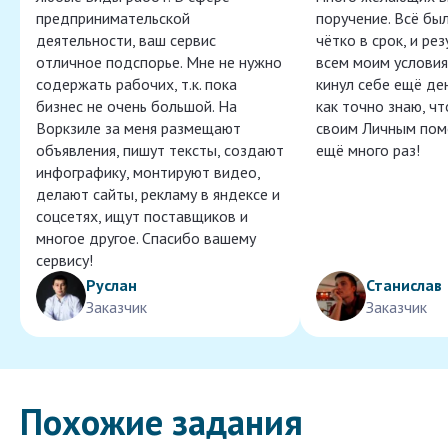
предпринимательской
поручение. Всё бы
деятельности, ваш сервис
чётко в срок, и ре
отличное подспорье. Мне не нужно
всем моим условия
содержать рабочих, т.к. пока
кинул себе ещё ден
бизнес не очень большой. На
как точно знаю, ч
Воркзиле за меня размещают
своим Личным пом
объявления, пишут тексты, создают
ещё много раз!
инфографику, монтируют видео,
делают сайты, рекламу в яндексе и
соцсетях, ищут поставщиков и
многое другое. Спасибо вашему
сервису!
Руслан
Станислав
Заказчик
Заказчик
Похожие задания