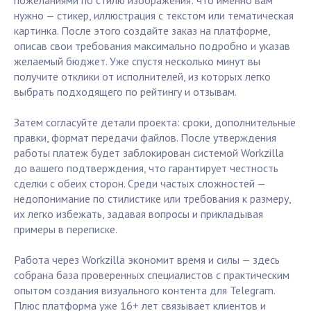
пожеланиями по стилю изображения: что именно вам
нужно — стикер, иллюстрация с текстом или тематическая
картинка. После этого создайте заказ на платформе,
описав свои требования максимально подробно и указав
желаемый бюджет. Уже спустя несколько минут вы
получите отклики от исполнителей, из которых легко
выбрать подходящего по рейтингу и отзывам.
Затем согласуйте детали проекта: сроки, дополнительные
правки, формат передачи файлов. После утверждения
работы платеж будет заблокирован системой Workzilla
до вашего подтверждения, что гарантирует честность
сделки с обеих сторон. Среди частых сложностей —
недопонимание по стилистике или требования к размеру,
их легко избежать, задавая вопросы и прикладывая
примеры в переписке.
Работа через Workzilla экономит время и силы — здесь
собрана база проверенных специалистов с практическим
опытом создания визуального контента для Telegram.
Плюс платформа уже 16+ лет связывает клиентов и