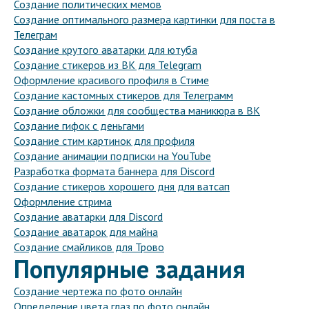
Создание политических мемов
Создание оптимального размера картинки для поста в
Телеграм
Создание крутого аватарки для ютуба
Создание стикеров из ВК для Telegram
Оформление красивого профиля в Стиме
Создание кастомных стикеров для Телеграмм
Создание обложки для сообщества маникюра в ВК
Создание гифок с деньгами
Создание стим картинок для профиля
Создание анимации подписки на YouTube
Разработка формата баннера для Discord
Создание стикеров хорошего дня для ватсап
Оформление стрима
Создание аватарки для Discord
Создание аватарок для майна
Создание смайликов для Трово
Популярные задания
Создание чертежа по фото онлайн
Определение цвета глаз по фото онлайн