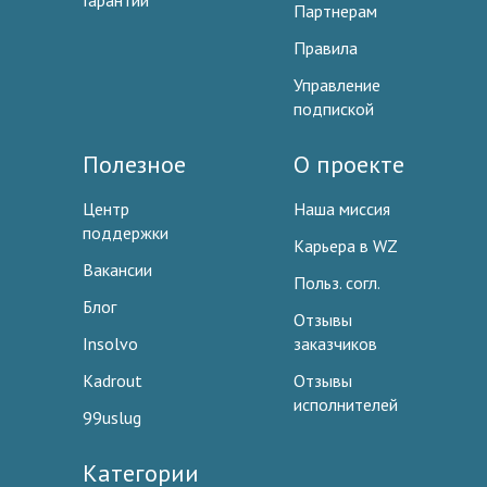
Гарантии
Партнерам
Правила
Управление
подпиской
Полезное
О проекте
Центр
Наша миссия
поддержки
Карьера в WZ
Вакансии
Польз. согл.
Блог
Отзывы
Insolvo
заказчиков
Kadrout
Отзывы
исполнителей
99uslug
Категории