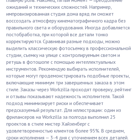
главную роль. Наконец, пятый момент — преодоление
ожиданий и технических сложностей. Например,
импровизированная студия дома вряд ли сможет
воссоздать атмосферу кинематографичного кадра без
правильного света и оборудования. Иногда добавляется
постобработка, при которой все детали тонко
корректируются. Сравнивая разные подходы, можно
выделить классическую фотосъемку в профессиональной
студии, съемку на улице с контролируемым светом и
ретушь в фотошопе с помощью интеллектуальных
инструментов. Рекомендую выбирать исполнителей,
которые могут продемонстрировать подобные проекты,
включающие минимум три завершенных заказа в этом
стиле. Заказы через Workzilla проходят проверку, рейтинг
и отзывы показывают надежность исполнителя. Такой
подход минимизирует риски и обеспечивает
предсказуемый результат. Для иллюстрации: один из
фрилансеров на Workzilla за полгода выполнил 25
проектов в стиле мистер Хайзенберг с
удовлетворенностью клиентов более 95%. В среднем,
сроки исполнения — 3-4 дня с уточнением всех деталей.