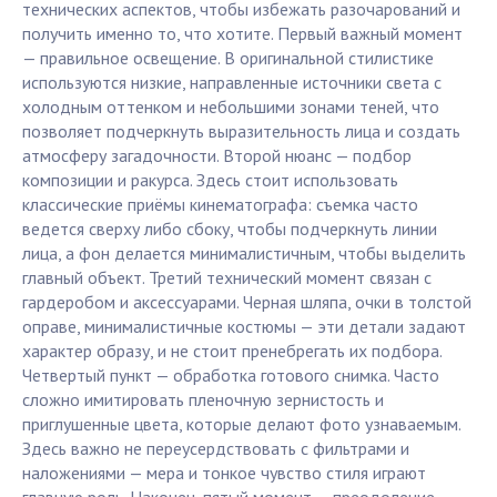
технических аспектов, чтобы избежать разочарований и
получить именно то, что хотите. Первый важный момент
— правильное освещение. В оригинальной стилистике
используются низкие, направленные источники света с
холодным оттенком и небольшими зонами теней, что
позволяет подчеркнуть выразительность лица и создать
атмосферу загадочности. Второй нюанс — подбор
композиции и ракурса. Здесь стоит использовать
классические приёмы кинематографа: съемка часто
ведется сверху либо сбоку, чтобы подчеркнуть линии
лица, а фон делается минималистичным, чтобы выделить
главный объект. Третий технический момент связан с
гардеробом и аксессуарами. Черная шляпа, очки в толстой
оправе, минималистичные костюмы — эти детали задают
характер образу, и не стоит пренебрегать их подбора.
Четвертый пункт — обработка готового снимка. Часто
сложно имитировать пленочную зернистость и
приглушенные цвета, которые делают фото узнаваемым.
Здесь важно не переусердствовать с фильтрами и
наложениями — мера и тонкое чувство стиля играют