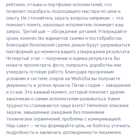
рейтинги, отзывы и портфолио исполнителей, что
позволит подобрать подходящего мастера по цене и
опыту. Не стесняйтесь задать вопросы напрямую — это
поможет понять, насколько исполнитель понимает ваш
запрос. Третий шаг — обсуждение деталей. Утверждайте
сроки, количество вариантов съемки и постобработки.
Благодаря безопасной сделке деньги будут удерживаться
платформой до момента вашего утверждения результата.
Четвертый этап — получение и оценка результата. Вы
можете просмотреть фото, попросить доработки или
утвердить готовую работу. Благодаря прозрачным
условиям и системе споров на Workzilla вы получаете
уверенность в успехе проекта. Пятая стадия — завершение
и отзыв. Это важный момент, который помогает другим
заказчикам и самим исполнителям развиваться. Какие
трудности сталкиваются чаще всего? Неполное описание
задачи, завышенные ожидания без понимания
технических ограничений, проблемы с коммуникацией.
Наш совет — четко формируйте цель, не бойтесь уточнять
подробности и заключать договоренности письменно