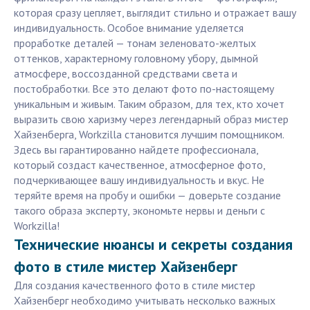
которая сразу цепляет, выглядит стильно и отражает вашу
индивидуальность. Особое внимание уделяется
проработке деталей — тонам зеленовато-желтых
оттенков, характерному головному убору, дымной
атмосфере, воссозданной средствами света и
постобработки. Все это делают фото по-настоящему
уникальным и живым. Таким образом, для тех, кто хочет
выразить свою харизму через легендарный образ мистер
Хайзенберга, Workzilla становится лучшим помощником.
Здесь вы гарантированно найдете профессионала,
который создаст качественное, атмосферное фото,
подчеркивающее вашу индивидуальность и вкус. Не
теряйте время на пробу и ошибки — доверьте создание
такого образа эксперту, экономьте нервы и деньги с
Workzilla!
Технические нюансы и секреты создания
фото в стиле мистер Хайзенберг
Для создания качественного фото в стиле мистер
Хайзенберг необходимо учитывать несколько важных