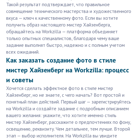
Такой результат подтверждает, что правильное
совмещение технического мастерства и художественного
вкуса — ключ к качественному фото. Если вы хотите
получить образ настоящего мистер Хайзенберга,
обращайтесь на Workzilla — платформа объединяет
только опытных специалистов, благодаря чему ваше
задание выполнят быстро, надежно и с полным учетом
всех ожиданий.
Как заказать создание фото в стиле
мистер Хайзенберг на Workzilla: процесс
и советы
Хочется сделать эффектное фото в стиле мистер
Хайзенберг, но не знаете, с чего начать? Вот простой и
понятный план действий. Первый шаг — зарегистрируйтесь
на Workzilla и создайте задание с подробным описанием
вашего желания: укажите, что хотите именно стиль
мистер Хайзенберг, расскажите о предпочтениях по фону,
освещению, реквизиту. Чем детальнее, тем лучше. Второй
этап — выбор исполнителя. На Workzilla вы увидите