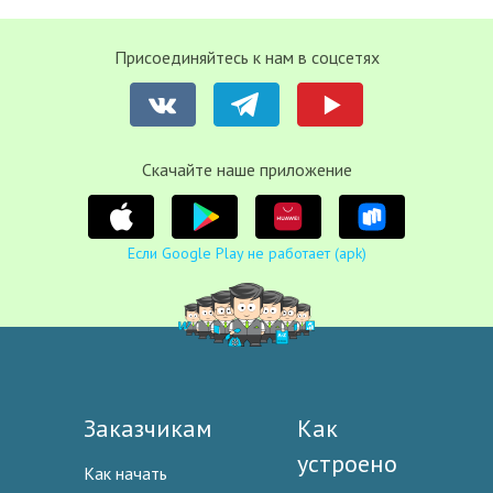
Присоединяйтесь к нам в соцсетях
Cкачайте наше приложение
Если Google Play не работает (apk)
Заказчикам
Как
устроено
Как начать