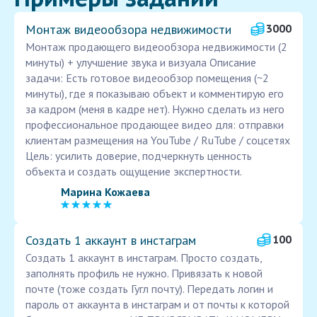
Монтаж видеообзора недвижимости
3000
Монтаж продающего видеообзора недвижимости (2
минуты) + улучшение звука и визуала Описание
задачи: Есть готовое видеообзор помещения (~2
минуты), где я показываю объект и комментирую его
за кадром (меня в кадре нет). Нужно сделать из него
профессиональное продающее видео для: отправки
клиентам размещения на YouTube / RuTube / соцсетях
Цель: усилить доверие, подчеркнуть ценность
объекта и создать ощущение экспертности.
Марина Кожаева
Создать 1 аккаунт в инстаграм
100
Создать 1 аккаунт в инстаграм. Просто создать,
заполнять профиль не нужно. Привязать к новой
почте (тоже создать Гугл почту). Передать логин и
пароль от аккаунта в инстаграм и от почты к которой