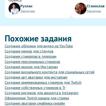
сервису!
Руслан
Станислав
Заказчик
Заказчик
Похожие задания
Создание обложки для видео на YouTube
Создание мемов для стендов
Создание стикерпак в телеграм
Создание персональных стикеров
Создание иконок для Инстаграм
Создание визуального контента для социальных сетей
Создание арт аватарки для инстаграм
Создание анимированных стикеров для Twitch
Создание собственных стикеров в Тг
Создание рисунков для аккаунта в Instagram
Оформление Twitch канала для стрима
Создание аватарки смайлика онлайн