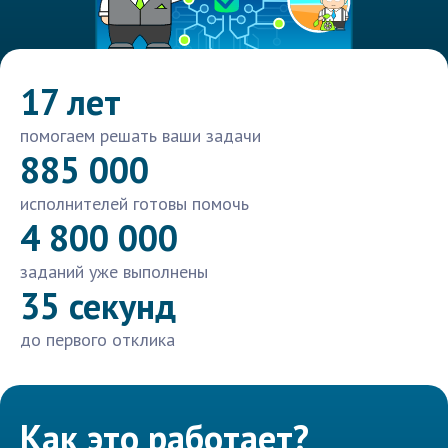
17 лет
помогаем решать ваши задачи
885 000
исполнителей готовы помочь
4 800 000
заданий уже выполнены
35 секунд
до первого отклика
Как это работает?