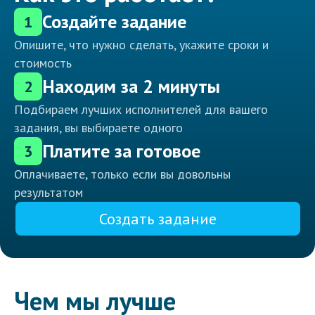
Создайте задание
1
Опишите, что нужно сделать, укажите сроки и
стоимость
Находим за 2 минуты
2
Подбираем лучших исполнителей для вашего
задания, вы выбираете одного
Платите за готовое
3
Оплачиваете, только если вы довольны
результатом
Создать задание
Чем мы лучше