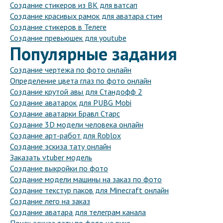
Создание стикеров из ВК для ватсап
Создание красивых рамок для аватара стим
Создание стикеров в Телеге
Создание превьюшек для youtube
Популярные задания
Создание чертежа по фото онлайн
Определение цвета глаз по фото онлайн
Создание крутой авы для Стандофф 2
Создание аватарок для PUBG Mobi
Создание аватарки Бравл Старс
Создание 3D модели человека онлайн
Создание арт-работ для Roblox
Создание эскиза тату онлайн
Заказать vtuber модель
Создание выкройки по фото
Создание модели машины на заказ по фото
Создание текстур паков для Minecraft онлайн
Создание лего на заказ
Создание аватара для телеграм канала