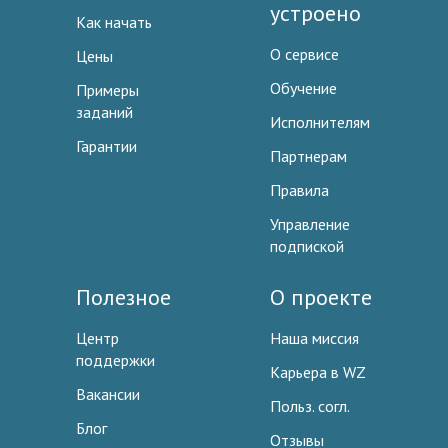
устроено
Как начать
О сервисе
Цены
Обучение
Примеры
заданий
Исполнителям
Гарантии
Партнерам
Правила
Управление
подпиской
Полезное
О проекте
Центр
Наша миссия
поддержки
Карьера в WZ
Вакансии
Польз. согл.
Блог
Отзывы