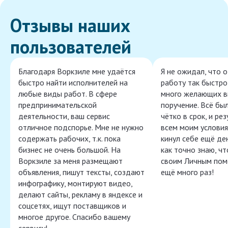
Отзывы наших
пользователей
Благодаря Воркзиле мне удаётся
Я не ожидал, что 
быстро найти исполнителей на
работу так быстро,
любые виды работ. В сфере
много желающих в
предпринимательской
поручение. Всё бы
деятельности, ваш сервис
чётко в срок, и ре
отличное подспорье. Мне не нужно
всем моим условия
содержать рабочих, т.к. пока
кинул себе ещё ден
бизнес не очень большой. На
как точно знаю, ч
Воркзиле за меня размещают
своим Личным пом
объявления, пишут тексты, создают
ещё много раз!
инфографику, монтируют видео,
делают сайты, рекламу в яндексе и
соцсетях, ищут поставщиков и
многое другое. Спасибо вашему