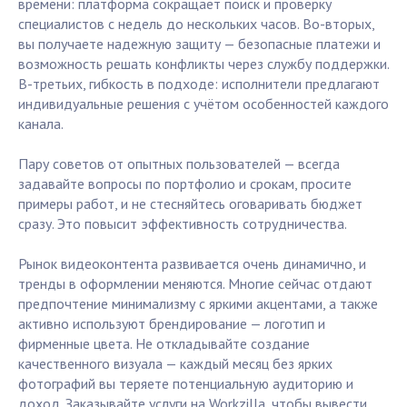
времени: платформа сокращает поиск и проверку
специалистов с недель до нескольких часов. Во-вторых,
вы получаете надежную защиту — безопасные платежи и
возможность решать конфликты через службу поддержки.
В-третьих, гибкость в подходе: исполнители предлагают
индивидуальные решения с учётом особенностей каждого
канала.
Пару советов от опытных пользователей — всегда
задавайте вопросы по портфолио и срокам, просите
примеры работ, и не стесняйтесь оговаривать бюджет
сразу. Это повысит эффективность сотрудничества.
Рынок видеоконтента развивается очень динамично, и
тренды в оформлении меняются. Многие сейчас отдают
предпочтение минимализму с яркими акцентами, а также
активно используют брендирование — логотип и
фирменные цвета. Не откладывайте создание
качественного визуала — каждый месяц без ярких
фотографий вы теряете потенциальную аудиторию и
доход. Заказывайте услуги на Workzilla, чтобы вывести