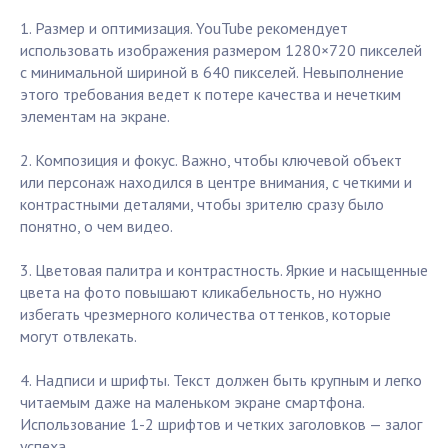
1. Размер и оптимизация. YouTube рекомендует
использовать изображения размером 1280×720 пикселей
с минимальной шириной в 640 пикселей. Невыполнение
этого требования ведет к потере качества и нечетким
элементам на экране.
2. Композиция и фокус. Важно, чтобы ключевой объект
или персонаж находился в центре внимания, с четкими и
контрастными деталями, чтобы зрителю сразу было
понятно, о чем видео.
3. Цветовая палитра и контрастность. Яркие и насыщенные
цвета на фото повышают кликабельность, но нужно
избегать чрезмерного количества оттенков, которые
могут отвлекать.
4. Надписи и шрифты. Текст должен быть крупным и легко
читаемым даже на маленьком экране смартфона.
Использование 1-2 шрифтов и четких заголовков — залог
успеха.