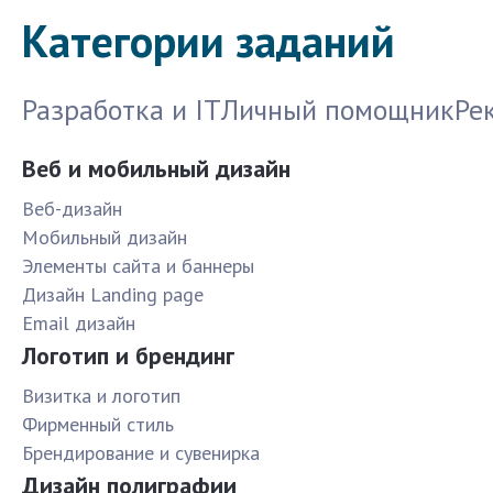
Категории заданий
Разработка и IT
Личный помощник
Ре
Веб и мобильный дизайн
Веб-дизайн
Мобильный дизайн
Элементы сайта и баннеры
Дизайн Landing page
Email дизайн
Логотип и брендинг
Визитка и логотип
Фирменный стиль
Брендирование и сувенирка
Дизайн полиграфии