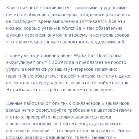
Клиенты часто сталкиваются с типичными трудностями:
нечеткое общение с дизайнером, ожидания и реальность
не совпадают, время выполнения затягивается. Все эти
нюансы хорошо учтены в Workzilla – там обязательна
функция переписки внутри платформы и контроль сроков,
что значительно снижает вероятность недоразумений.
Почему выгодно именно через Workzilla? Платформа
аккумулирует опыт с 2009 года и предлагает не просто
услуги, а комплексную защиту интересов заказчика:
гарантийные обязательства, рейтинговую систему и даже
возможность вернуть деньги, если что-то пойдет не так.
Это избавляет от стресса и экономит ваше время.
Ценные лайфхаки от опытных фрилансеров и заказчиков:
всегда четко формулируйте требования к цветовой гамме
и стилю; проверяйте несколько вариантов перед
финальным выбором; не бойтесь обсуждать правки и
внесение изменений — это норма хорошей работы. Рынок
игровых аватарок развивается, тренды меняются –