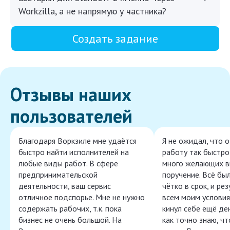
Workzilla, а не напрямую у частника?
Создать задание
Отзывы наших
пользователей
Благодаря Воркзиле мне удаётся
Я не ожидал, что 
быстро найти исполнителей на
работу так быстро,
любые виды работ. В сфере
много желающих в
предпринимательской
поручение. Всё бы
деятельности, ваш сервис
чётко в срок, и ре
отличное подспорье. Мне не нужно
всем моим условия
содержать рабочих, т.к. пока
кинул себе ещё ден
бизнес не очень большой. На
как точно знаю, ч