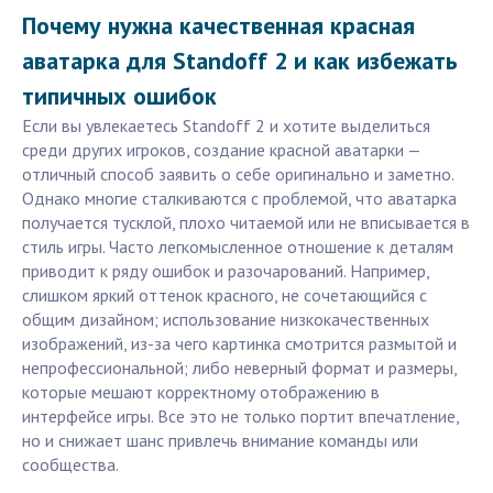
Почему нужна качественная красная
аватарка для Standoff 2 и как избежать
типичных ошибок
Если вы увлекаетесь Standoff 2 и хотите выделиться
среди других игроков, создание красной аватарки —
отличный способ заявить о себе оригинально и заметно.
Однако многие сталкиваются с проблемой, что аватарка
получается тусклой, плохо читаемой или не вписывается в
стиль игры. Часто легкомысленное отношение к деталям
приводит к ряду ошибок и разочарований. Например,
слишком яркий оттенок красного, не сочетающийся с
общим дизайном; использование низкокачественных
изображений, из-за чего картинка смотрится размытой и
непрофессиональной; либо неверный формат и размеры,
которые мешают корректному отображению в
интерфейсе игры. Все это не только портит впечатление,
но и снижает шанс привлечь внимание команды или
сообщества.