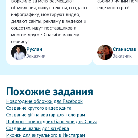
Воркзиле за меня размещают
своим Личным пом
объявления, пишут тексты, создают
ещё много раз!
инфографику, монтируют видео,
делают сайты, рекламу в яндексе и
соцсетях, ищут поставщиков и
многое другое. Спасибо вашему
сервису!
Руслан
Станислав
Заказчик
Заказчик
Похожие задания
Новогодние обложки для Facebook
Создание крутого видеоэдита
Создание gif на аватар для телеграм
Шаблоны новогодних баннеров для Canva
Создание шапки для ютубера
Иконки для актуального в Инстаграм