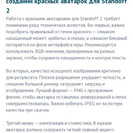
создании красных аватарок для Standoff
2
Работа с красными аватарками для Standoff 2 требует
понимания ряда технических аспектов. Во-первых, важно
подобрать правильный оттенок красного — слишком
насыщенный может «рябить» в глазах, а слишком бледный
потеряется на фоне интерфейса игры. Рекомендуется
использовать RGB-значения, проверенные на разных
экранах, чтобы сохранить насыщенность и контрастность.
Во-вторых, качество исходного изображения критично
для результата. Плохое разрешение ухудшает четкость, а
слишком большой размер затрудняет загрузку и
отображение. Лучший формат — PNG с прозрачным
фоном, чтобы аватарка оставалась универсальной и легко
совершенствовалась. Важно избегать JPEG из-за потери
качества при сжатии.
Третий нюанс — композиция и стилистика. В идеале
аватарка должна содержать четкий главный акцент: