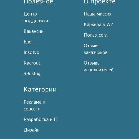
Полезное
О проекте
Центр
Наша миссия
поддержки
Карьера в WZ
Вакансии
Польз. согл.
Блог
Отзывы
Insolvo
заказчиков
Kadrout
Отзывы
исполнителей
99uslug
Категории
Реклама и
соцсети
Разработка и IT
Дизайн