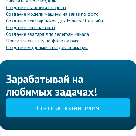
Заказать vtuber модель
Создание выкройки по фото
Создание модели машины на заказ по фото
Создание текстур паков для Minecraft онлайн
Создание лего на заказ
Создание аватара для телеграм канала
Поиск эскиза тату по фото на руке
Создание модельки гача для анимации
Зарабатывай на
любимых задачах!
Стать исполнителем