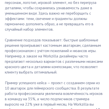
персонаж, логотип, игровой элемент, но без перегруза
деталями, чтобы сохранялась узнаваемость даже в
уменьшенном виде. Здесь важно не переборщить с
эффектами: тени, свечение и градиенты должны
гармонично дополнять образ, а не превращать его в
случайный набор элементов.
Сравнение подходов показывает: быстрые шаблонные
решения проигрывают кастомным аватаркам, сделанным
профессионалом с учётом пожеланий и нюансов игры.
Например, в заказе на Workzilla дизайнеры часто
предлагают несколько вариантов с различными нюансами
красного цвета и деталями композиции, что позволяет
клиенту выбрать оптимальный.
Пример успешного кейса — проект с созданием серии из
10 аватарок для геймерского сообщества. В результате
работа профессионала увеличила вовлечённость игроков
в команду на 35%, а число подписчиков стримера
выросло на 22% уже в первый месяц. На Workzilla вы