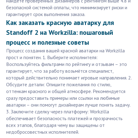
найдете проверенных дизайнеров с рейтингом выше 4.8 и
безопасной системой оплаты, что минимизирует риски и
гарантирует срок выполнения заказа.
Как заказать красную аватарку для
Standoff 2 на Workzilla: пошаговый
процесс и полезные советы
Процесс создания вашей красной аватарки на Workzilla
прост и понятен. 1. Выберите исполнителя:
Воспользуйтесь фильтрами по рейтингу и отзывам – это
гарантирует, что за работу возьмётся специалист,
который действительно понимает игровые направления. 2.
Обсудите детали: Опишите пожелания по стилю,
оттенкам красного и общей атмосфере. Рекомендуется
сразу предоставить примеры или ссылки на любимые
аватарки – они помогут дизайнерам лучше понять задачу.
3. Заключите сделку через платформу: Workzilla
обеспечивает безопасность платежей и прозрачность
всех этапов, благодаря чему вы защищены от
недобросовестных исполнителей.