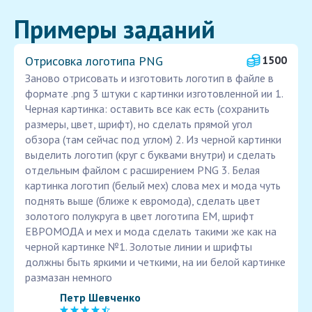
Примеры заданий
Отрисовка логотипа PNG
1500
Заново отрисовать и изготовить логотип в файле в
формате .png 3 штуки с картинки изготовленной ии 1.
Черная картинка: оставить все как есть (сохранить
размеры, цвет, шрифт), но сделать прямой угол
обзора (там сейчас под углом) 2. Из черной картинки
выделить логотип (круг с буквами внутри) и сделать
отдельным файлом с расширением PNG 3. Белая
картинка логотип (белый мех) слова мех и мода чуть
поднять выше (ближе к евромода), сделать цвет
золотого полукруга в цвет логотипа ЕМ, шрифт
ЕВРОМОДА и мех и мода сделать такими же как на
черной картинке №1. Золотые линии и шрифты
должны быть яркими и четкими, на ии белой картинке
размазан немного
Петр Шевченко