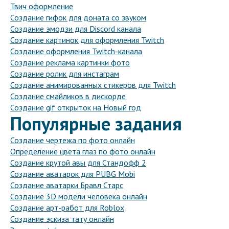
Твич оформление
Создание гифок для доната со звуком
Создание эмодзи для Discord канала
Создание картинок для оформления Twitch
Создание оформления Twitch-канала
Создание реклама картинки фото
Создание ролик для инстаграм
Создание анимированных стикеров для Twitch
Создание смайликов в дискорде
Создание gif открыток на Новый год
Популярные задания
Создание чертежа по фото онлайн
Определение цвета глаз по фото онлайн
Создание крутой авы для Стандофф 2
Создание аватарок для PUBG Mobi
Создание аватарки Бравл Старс
Создание 3D модели человека онлайн
Создание арт-работ для Roblox
Создание эскиза тату онлайн