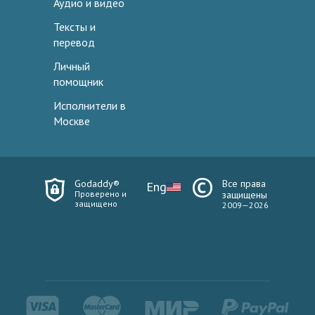
Аудио и видео
Тексты и
перевод
Личный
помощник
Исполнители в
Москве
Godaddy®
Все права
Eng
Проверено и
защищены
защищено
2009—2026