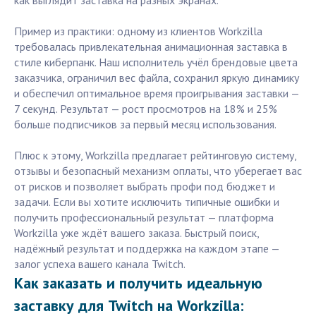
как выглядит заставка на разных экранах.
Пример из практики: одному из клиентов Workzilla
требовалась привлекательная анимационная заставка в
стиле киберпанк. Наш исполнитель учёл брендовые цвета
заказчика, ограничил вес файла, сохранил яркую динамику
и обеспечил оптимальное время проигрывания заставки —
7 секунд. Результат — рост просмотров на 18% и 25%
больше подписчиков за первый месяц использования.
Плюс к этому, Workzilla предлагает рейтинговую систему,
отзывы и безопасный механизм оплаты, что уберегает вас
от рисков и позволяет выбрать профи под бюджет и
задачи. Если вы хотите исключить типичные ошибки и
получить профессиональный результат — платформа
Workzilla уже ждёт вашего заказа. Быстрый поиск,
надёжный результат и поддержка на каждом этапе —
залог успеха вашего канала Twitch.
Как заказать и получить идеальную
заставку для Twitch на Workzilla: