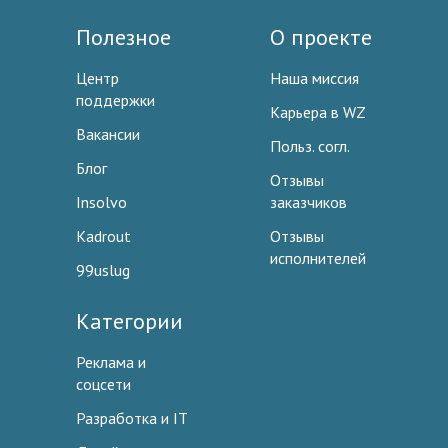
Полезное
О проекте
Центр
Наша миссия
поддержки
Карьера в WZ
Вакансии
Польз. согл.
Блог
Отзывы
Insolvo
заказчиков
Kadrout
Отзывы
исполнителей
99uslug
Категории
Реклама и
соцсети
Разработка и IT