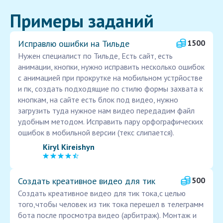
Примеры заданий
Исправлю ошибки на Тильде
1500
Нужен специалист по Тильде, Есть сайт, есть
анимации, кнопки, нужно исправить несколько ошибок
с анимацией при прокрутке на мобильном устрйостве
и пк, создать подходящие по стилю формы захвата к
кнопкам, на сайте есть блок под видео, нужно
загрузить туда нужное нам видео передадим файл
удобным методом. Исправить пару орфографических
ошибок в мобильной версии (текс слипается).
Kiryl Kireishyn
Создать креативное видео для тик
500
Создать креативное видео для тик тока,с целью
того,чтобы человек из тик тока перешел в телеграмм
бота после просмотра видео (арбитраж). Монтаж и