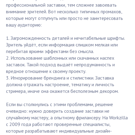
профессиональной заставки, тем сложнее завоевать
внимание зрителей. Вот несколько типичных промахов,
которые могут отпугнуть или просто не заинтересовать
вашу аудиторию:
1. Загроможденность деталей и нечитабельные шрифты.
Зритель уйдёт, если информация слишком мелкая или
перебитая яркими эффектами без смысла.
2. Использование шаблонных или скачанных наспех
заставок. Такой подход выдаёт непродуманность и
вредное отношение к своему проекту.
3. Игнорирование брендинга и стилистики. Заставка
должна отражать настроение, тематику и личность
стримера, иначе она окажется бесполезным декором.
Если вы столкнулись с этими проблемами, решение
очевидно: нужно доверить создание заставки не
случайному мастеру, а опытному фрилансеру. На Workzilla
с 2009 года работают проверенные специалисты,
которые разрабатывают индивидуальные дизайн-