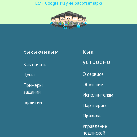
Если Google Play не работает (apk)
Заказчикам
Как
устроено
Как начать
О сервисе
Цены
Обучение
Примеры
заданий
Исполнителям
Гарантии
Партнерам
Правила
Управление
подпиской