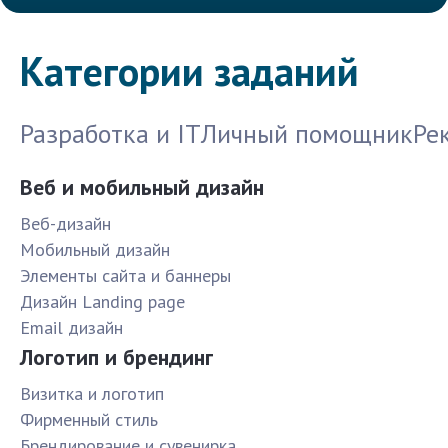
Категории заданий
Разработка и IT
Личный помощник
Ре
Веб и мобильный дизайн
Веб-дизайн
Мобильный дизайн
Элементы сайта и баннеры
Дизайн Landing page
Email дизайн
Логотип и брендинг
Визитка и логотип
Фирменный стиль
Брендирование и сувенирка