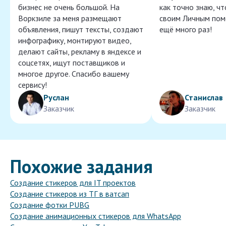
бизнес не очень большой. На
как точно знаю, ч
Воркзиле за меня размещают
своим Личным пом
объявления, пишут тексты, создают
ещё много раз!
инфографику, монтируют видео,
делают сайты, рекламу в яндексе и
соцсетях, ищут поставщиков и
многое другое. Спасибо вашему
сервису!
Руслан
Станислав
Заказчик
Заказчик
Похожие задания
Создание стикеров для IT проектов
Создание стикеров из ТГ в ватсап
Создание фотки PUBG
Создание анимационных стикеров для WhatsApp