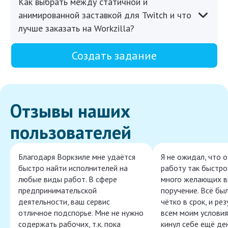
Как выбрать между статичной и
анимированной заставкой для Twitch и что
лучше заказать на Workzilla?
Создать задание
Отзывы наших
пользователей
Благодаря Воркзиле мне удаётся
Я не ожидал, что 
быстро найти исполнителей на
работу так быстро,
любые виды работ. В сфере
много желающих в
предпринимательской
поручение. Всё бы
деятельности, ваш сервис
чётко в срок, и ре
отличное подспорье. Мне не нужно
всем моим условия
содержать рабочих, т.к. пока
кинул себе ещё ден