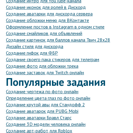
Создание интро для YouTube-канала
Создание иконок для ролей в Дискорд
Создание аватарки для дискорда сервера
Создание обложки меню для ВКонтакте
Оформление постов в Instagram в одном стиле
Создание смайликов для объявлений
Создание картинок для баллов канала Твич 28х28
Дизайн стиля для дискорда
Создание гифок для ФБР
Создание своего пака стикеров для телеграм
Создание фото для обложки трека
Создание заставок для Twitch онлайн
Популярные задания
Создание чертежа по фото онлайн
Определение цвета глаз по фото онлайн
Создание крутой авы для Стандофф 2
Создание аватарок для PUBG Mobi
Создание аватарки Бравл Старс
Создание 3D модели человека онлайн
Создание арт-работ для Roblox