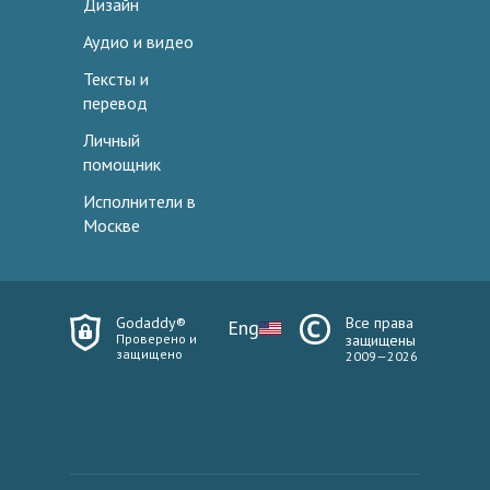
Дизайн
Аудио и видео
Тексты и
перевод
Личный
помощник
Исполнители в
Москве
Godaddy®
Все права
Eng
Проверено и
защищены
защищено
2009—2026