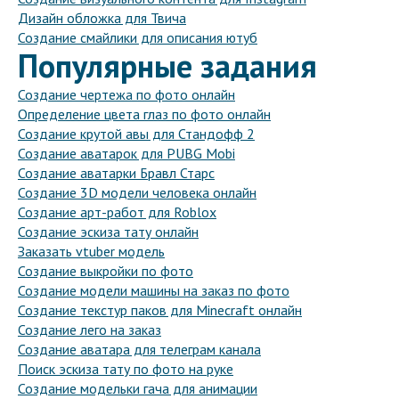
Дизайн обложка для Твича
Создание смайлики для описания ютуб
Популярные задания
Создание чертежа по фото онлайн
Определение цвета глаз по фото онлайн
Создание крутой авы для Стандофф 2
Создание аватарок для PUBG Mobi
Создание аватарки Бравл Старс
Создание 3D модели человека онлайн
Создание арт-работ для Roblox
Создание эскиза тату онлайн
Заказать vtuber модель
Создание выкройки по фото
Создание модели машины на заказ по фото
Создание текстур паков для Minecraft онлайн
Создание лего на заказ
Создание аватара для телеграм канала
Поиск эскиза тату по фото на руке
Создание модельки гача для анимации