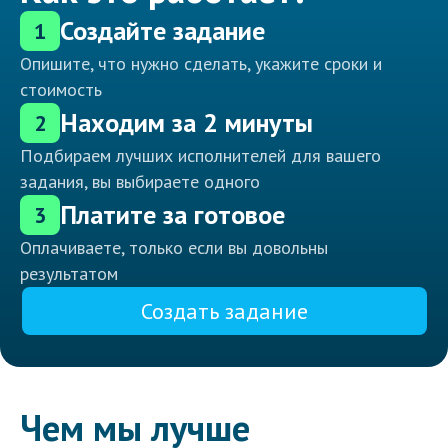
Создайте задание
1
Опишите, что нужно сделать, укажите сроки и
стоимость
Находим за 2 минуты
2
Подбираем лучших исполнителей для вашего
задания, вы выбираете одного
Платите за готовое
3
Оплачиваете, только если вы довольны
результатом
Создать задание
Чем мы лучше