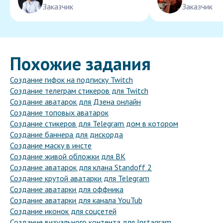
Заказчик
Заказчик
Похожие задания
Создание гифок на подписку Twitch
Создание телеграм стикеров для Twitch
Создание аватарок для Дзена онлайн
Создание топовых аватарок
Создание стикеров для Telegram дом в котором
Создание баннера для дискорда
Создание маску в инсте
Создание живой обложки для ВК
Создание аватарок для клана Standoff 2
Создание крутой аватарки для Telegram
Создание аватарки для оффника
Создание аватарки для канала YouTub
Создание иконок для соцсетей
Создание визуального контента для Instagram