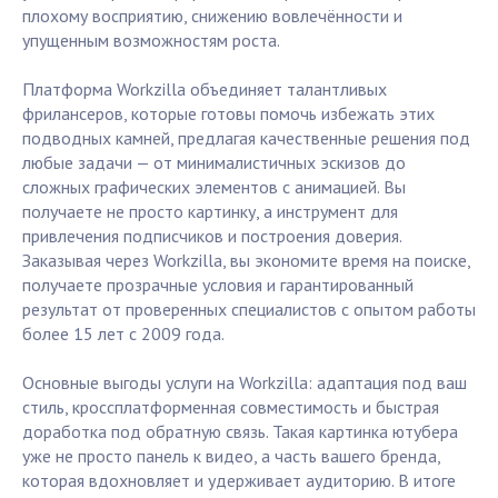
плохому восприятию, снижению вовлечённости и
упущенным возможностям роста.
Платформа Workzilla объединяет талантливых
фрилансеров, которые готовы помочь избежать этих
подводных камней, предлагая качественные решения под
любые задачи — от минималистичных эскизов до
сложных графических элементов с анимацией. Вы
получаете не просто картинку, а инструмент для
привлечения подписчиков и построения доверия.
Заказывая через Workzilla, вы экономите время на поиске,
получаете прозрачные условия и гарантированный
результат от проверенных специалистов с опытом работы
более 15 лет с 2009 года.
Основные выгоды услуги на Workzilla: адаптация под ваш
стиль, кроссплатформенная совместимость и быстрая
доработка под обратную связь. Такая картинка ютубера
уже не просто панель к видео, а часть вашего бренда,
которая вдохновляет и удерживает аудиторию. В итоге