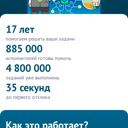
17 лет
помогаем решать ваши задачи
885 000
исполнителей готовы помочь
4 800 000
заданий уже выполнены
35 секунд
до первого отклика
Как это работает?