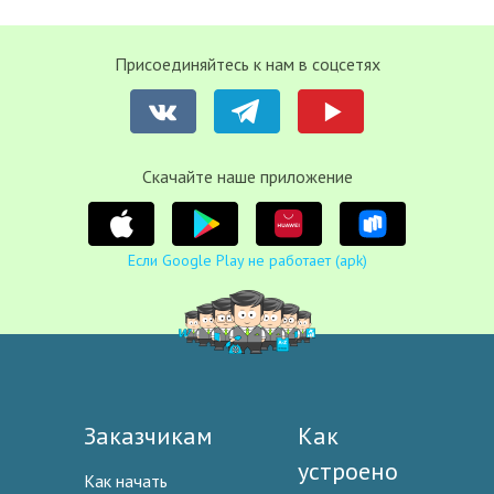
Присоединяйтесь к нам в соцсетях
Cкачайте наше приложение
Если Google Play не работает (apk)
Заказчикам
Как
устроено
Как начать