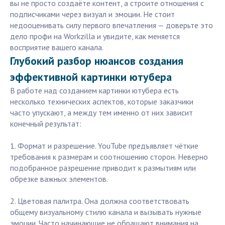
вы не просто создаёте контент, а строите отношения с
подписчиками через визуал и эмоции. Не стоит
недооценивать силу первого впечатления — доверьте это
дело профи на Workzilla и увидите, как меняется
восприятие вашего канала.
Глубокий разбор нюансов создания
эффективной картинки ютубера
В работе над созданием картинки ютубера есть
несколько технических аспектов, которые заказчики
часто упускают, а между тем именно от них зависит
конечный результат:
1. Формат и разрешение. YouTube предъявляет чёткие
требования к размерам и соотношению сторон. Неверно
подобранное разрешение приводит к размытиям или
обрезке важных элементов.
2. Цветовая палитра. Она должна соответствовать
общему визуальному стилю канала и вызывать нужные
эмоции. Часто начинающие не обращают внимания на