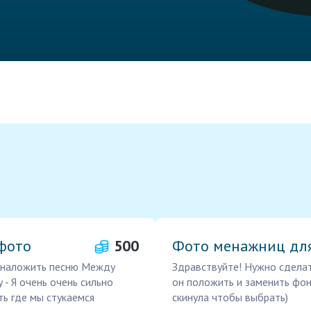
 фото
500
Фото менажниц дл
о наложить песню Между
Здравствуйте! Нужно сделат
 - Я очень очень сильно
он положить и заменить фон
ь где мы стукаемся
скинула чтобы выбрать)