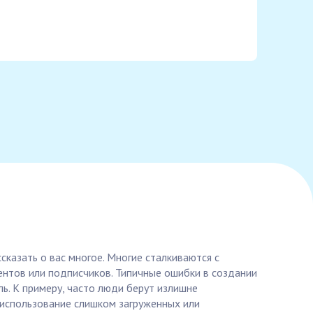
казать о вас многое. Многие сталкиваются с
ентов или подписчиков. Типичные ошибки в создании
ь. К примеру, часто люди берут излишне
 использование слишком загруженных или