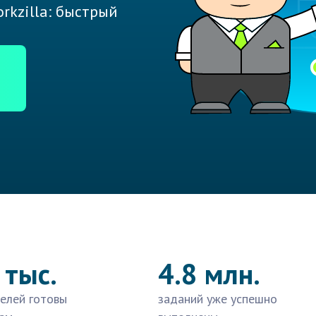
rkzilla: быстрый
 тыс.
4.8 млн.
елей готовы
заданий уже успешно