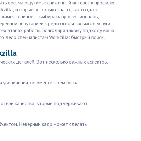
ыть весьма ощутимы: сниженный интерес к профилю,
illa, которые не только знают, как создать
ющимся. Главное — выбирать профессионалов,
еренной репутацией. Среди основных выгод услуги:
всех этапах работы. Благодаря такому подходу ваша
 дело специалистам Workzilla: быстрый поиск,
zilla
ических деталей. Вот несколько важных аспектов,
 увеличении, но вместе с тем быть
потери качества, вторые поддерживают
объектом. Неверный кадр может сделать