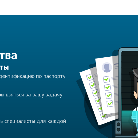
тва
сты
идентификацию по паспорту
ы взяться за вашу задачу
ть специалисты для каждой