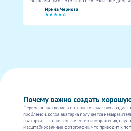
бокалами . Все фото сюда не влезли. Еще добав
Ирина Чернова
Почему важно создать хорошую
Первое впечатление в интернете зачастую создаёт 
проблемой, когда аватарка получается невыразител
аватарки — это низкое качество изображения, неуд
масштабированные фотографии, что приводит к пот