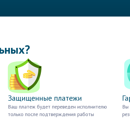
льных?
Защищенные платежи
Га
Ваш платеж будет переведен исполнителю
Вы 
только после подтверждения работы
рез