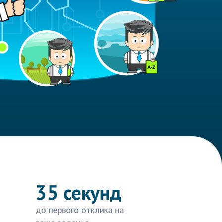
35 секунд
до первого отклика на