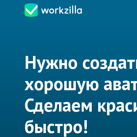
Нужно создат
хорошую ават
Сделаем крас
быстро!