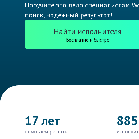
Поручите это дело специалистам Wo
поиск, надежный результат!
Найти исполнителя
Бесплатно и быстро
17 лет
885
помогаем решать
исполнит