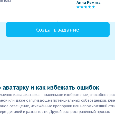
лю вам
Анна Ремига
Создать задание
 аватарку и как избежать ошибок
именно ваша аватарка — маленькое изображение, способное расс
ьной или даже отпугивающей потенциальных собеседников, кли
ачное освещение, искажённые пропорции или неподходящий стил
ере деталей и размытости. Другой распространённый промах —