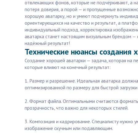
отвлекающих фонов, которые не подчёркивают, а н
потеря доверия, а порой — и пропущенные возможнос
хорошую аватарку, но и умеют подчеркнуть индивид
ориентирующихся на качество и результат, а платфо
индивидуальный подход, корректировка изображения
аватарка станет настоящим визуальным брендом — о
надёжный результат!
Технические нюансы создания х
Создание хорошей аватарки — задача, которая на пе
которые влияют на конечный результат:
1. Размер и разрешение. Идеальная аватарка должна
оптимизированной по размеру для быстрой загрузки
2. Формат файла. Оптимальными считаются форматы
прозрачность, что важно для некоторых стилей.
3. Композиция и кадрирование. Специалисту нужно 
изображение скучным или подавляющим.