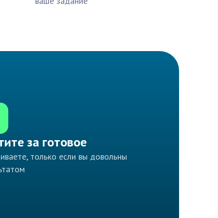
ваше задание
тите за готовое
иваете, только если вы довольны
ьтатом