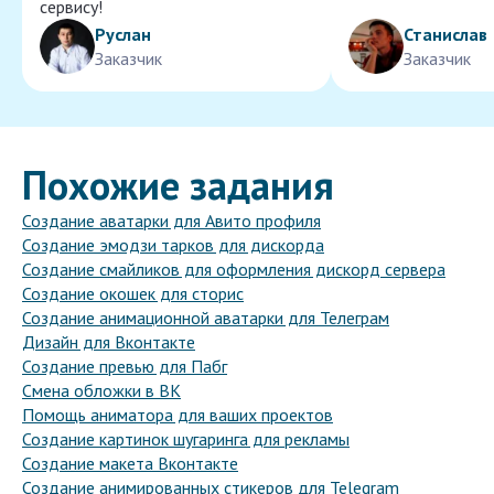
сервису!
Руслан
Станислав
Заказчик
Заказчик
Похожие задания
Создание аватарки для Авито профиля
Создание эмодзи тарков для дискорда
Создание смайликов для оформления дискорд сервера
Создание окошек для сторис
Создание анимационной аватарки для Телеграм
Дизайн для Вконтакте
Создание превью для Пабг
Смена обложки в ВК
Помощь аниматора для ваших проектов
Создание картинок шугаринга для рекламы
Создание макета Вконтакте
Создание анимированных стикеров для Telegram