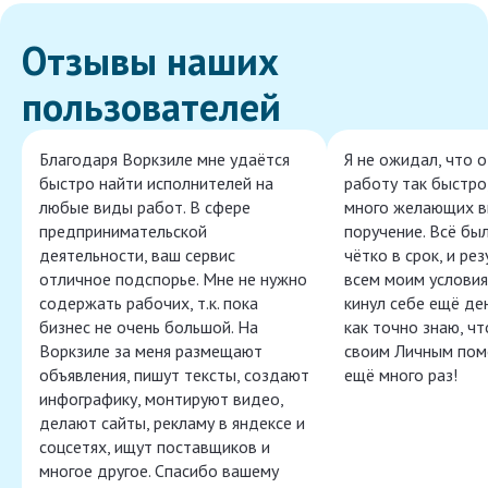
Отзывы наших
пользователей
Благодаря Воркзиле мне удаётся
Я не ожидал, что 
быстро найти исполнителей на
работу так быстро,
любые виды работ. В сфере
много желающих в
предпринимательской
поручение. Всё бы
деятельности, ваш сервис
чётко в срок, и ре
отличное подспорье. Мне не нужно
всем моим условия
содержать рабочих, т.к. пока
кинул себе ещё ден
бизнес не очень большой. На
как точно знаю, ч
Воркзиле за меня размещают
своим Личным пом
объявления, пишут тексты, создают
ещё много раз!
инфографику, монтируют видео,
делают сайты, рекламу в яндексе и
соцсетях, ищут поставщиков и
многое другое. Спасибо вашему