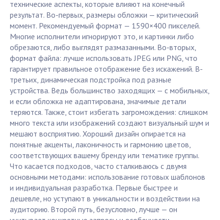
технические аспекты, которые влияют на конечный
результат. Во-первых, размеры обложки — критический
момент. Рекомендуемый формат — 1590×400 пикселей.
Многие исполнители игнорируют это, и картинки либо
обрезаются, либо выглядят размазанными. Во-вторых,
формат файла: лучше использовать JPEG или PNG, что
гарантирует правильное отображение без искажений. В-
третьих, динамическая подстройка под разные
устройства. Ведь большинство заходящих — с мобильных,
и если обложка не адаптирована, значимые детали
теряются. Также, стоит избегать загромождения: слишком
много текста или изображений создают визуальный шум и
мешают восприятию. Хороший дизайн опирается на
понятные акценты, лаконичность и гармонию цветов,
соответствующих вашему бренду или тематике группы.
Что касается подходов, часто сталкиваюсь с двумя
основными методами: использование готовых шаблонов
и индивидуальная разработка. Первые быстрее и
дешевле, но уступают в уникальности и воздействии на
аудиторию. Второй путь, безусловно, лучше — он