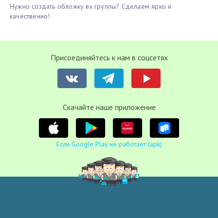
Нужно создать обложку вк группы? Сделаем ярко и
качественно!
Присоединяйтесь к нам в соцсетях
Cкачайте наше приложение
Если Google Play не работает (apk)