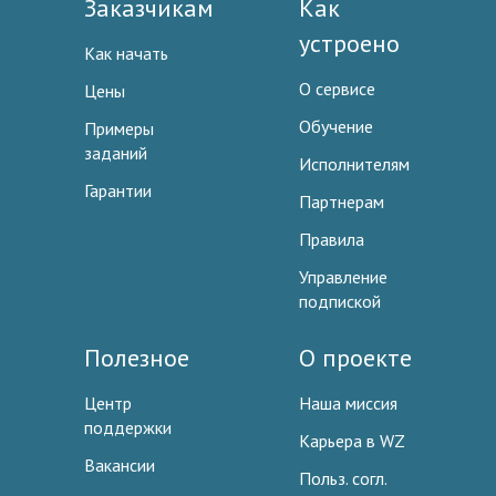
Заказчикам
Как
устроено
Как начать
О сервисе
Цены
Обучение
Примеры
заданий
Исполнителям
Гарантии
Партнерам
Правила
Управление
подпиской
Полезное
О проекте
Центр
Наша миссия
поддержки
Карьера в WZ
Вакансии
Польз. согл.