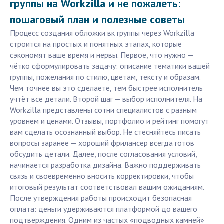
группы на Workzilla и не пожалеть:
пошаговый план и полезные советы
Процесс создания обложки вк группы через Workzilla
строится на простых и понятных этапах, которые
сэкономят ваше время и нервы. Первое, что нужно —
чётко сформулировать задачу: описание тематики вашей
группы, пожелания по стилю, цветам, тексту и образам.
Чем точнее вы это сделаете, тем быстрее исполнитель
учтёт все детали. Второй шаг — выбор исполнителя. На
Workzilla представлены сотни специалистов с разным
уровнем и ценами. Отзывы, портфолио и рейтинг помогут
вам сделать осознанный выбор. Не стесняйтесь писать
вопросы заранее — хороший фрилансер всегда готов
обсудить детали. Далее, после согласования условий,
начинается разработка дизайна. Важно поддерживать
связь и своевременно вносить корректировки, чтобы
итоговый результат соответствовал вашим ожиданиям.
После утверждения работы происходит безопасная
оплата: деньги удерживаются платформой до вашего
подтверждения. Одним из частых «подводных камней»