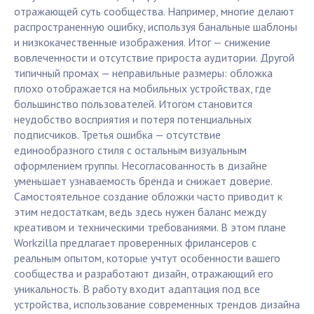
отражающей суть сообщества. Например, многие делают
распространенную ошибку, используя банальные шаблоны
и низкокачественные изображения. Итог — снижение
вовлеченности и отсутствие прироста аудитории. Другой
типичный промах — неправильные размеры: обложка
плохо отображается на мобильных устройствах, где
большинство пользователей. Итогом становится
неудобство восприятия и потеря потенциальных
подписчиков. Третья ошибка — отсутствие
единообразного стиля с остальным визуальным
оформлением группы. Несогласованность в дизайне
уменьшает узнаваемость бренда и снижает доверие.
Самостоятельное создание обложки часто приводит к
этим недостаткам, ведь здесь нужен баланс между
креативом и техническими требованиями. В этом плане
Workzilla предлагает проверенных фрилансеров с
реальным опытом, которые учтут особенности вашего
сообщества и разработают дизайн, отражающий его
уникальность. В работу входит адаптация под все
устройства, использование современных трендов дизайна