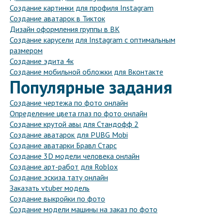
Создание картинки для профиля Instagram
Создание аватарок в Тикток
Дизайн оформления группы в ВК
Создание карусели для Instagram с оптимальным
размером
Создание эдита 4к
Создание мобильной обложки для Вконтакте
Популярные задания
Создание чертежа по фото онлайн
Определение цвета глаз по фото онлайн
Создание крутой авы для Стандофф 2
Создание аватарок для PUBG Mobi
Создание аватарки Бравл Старс
Создание 3D модели человека онлайн
Создание арт-работ для Roblox
Создание эскиза тату онлайн
Заказать vtuber модель
Создание выкройки по фото
Создание модели машины на заказ по фото