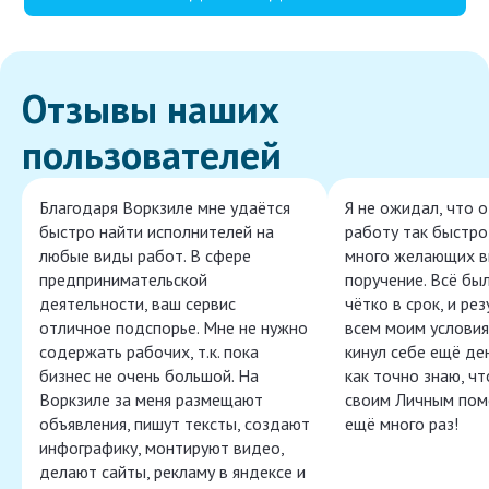
Отзывы наших
пользователей
Благодаря Воркзиле мне удаётся
Я не ожидал, что 
быстро найти исполнителей на
работу так быстро,
любые виды работ. В сфере
много желающих в
предпринимательской
поручение. Всё бы
деятельности, ваш сервис
чётко в срок, и ре
отличное подспорье. Мне не нужно
всем моим условия
содержать рабочих, т.к. пока
кинул себе ещё ден
бизнес не очень большой. На
как точно знаю, ч
Воркзиле за меня размещают
своим Личным пом
объявления, пишут тексты, создают
ещё много раз!
инфографику, монтируют видео,
делают сайты, рекламу в яндексе и