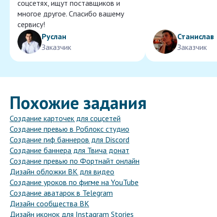
соцсетях, ищут поставщиков и
многое другое. Спасибо вашему
сервису!
Руслан
Станислав
Заказчик
Заказчик
Похожие задания
Создание карточек для соцсетей
Создание превью в Роблокс студио
Создание гиф баннеров для Discord
Создание баннера для Твича донат
Создание превью по Фортнайт онлайн
Дизайн обложки ВК для видео
Создание уроков по фигме на YouTube
Создание аватарок в Telegram
Дизайн сообщества ВК
Дизайн иконок для Instagram Stories