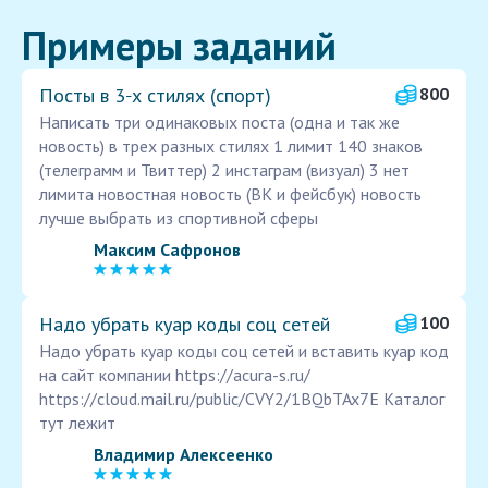
Примеры заданий
Посты в 3‑х стилях (спорт)
800
Написать три одинаковых поста (одна и так же
новость) в трех разных стилях 1 лимит 140 знаков
(телеграмм и Твиттер) 2 инстаграм (визуал) 3 нет
лимита новостная новость (ВК и фейсбук) новость
лучше выбрать из спортивной сферы
Максим Сафронов
Надо убрать куар коды соц сетей
100
Надо убрать куар коды соц сетей и вставить куар код
на сайт компании https://acura-s.ru/
https://cloud.mail.ru/public/CVY2/1BQbTAx7E Каталог
тут лежит
Владимир Алексеенко