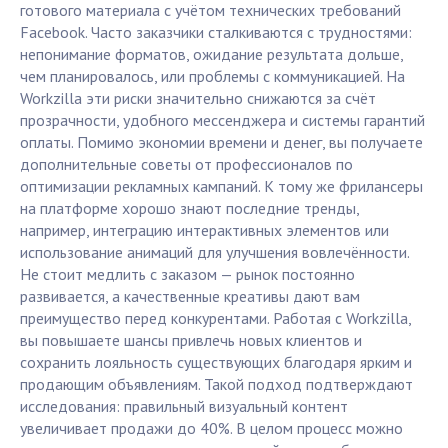
готового материала с учётом технических требований
Facebook. Часто заказчики сталкиваются с трудностями:
непонимание форматов, ожидание результата дольше,
чем планировалось, или проблемы с коммуникацией. На
Workzilla эти риски значительно снижаются за счёт
прозрачности, удобного мессенджера и системы гарантий
оплаты. Помимо экономии времени и денег, вы получаете
дополнительные советы от профессионалов по
оптимизации рекламных кампаний. К тому же фрилансеры
на платформе хорошо знают последние тренды,
например, интеграцию интерактивных элементов или
использование анимаций для улучшения вовлечённости.
Не стоит медлить с заказом — рынок постоянно
развивается, а качественные креативы дают вам
преимущество перед конкурентами. Работая с Workzilla,
вы повышаете шансы привлечь новых клиентов и
сохранить лояльность существующих благодаря ярким и
продающим объявлениям. Такой подход подтверждают
исследования: правильный визуальный контент
увеличивает продажи до 40%. В целом процесс можно