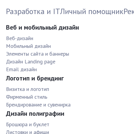
Разработка и IT
Личный помощник
Ре
Веб и мобильный дизайн
Веб-дизайн
Мобильный дизайн
Элементы сайта и баннеры
Дизайн Landing page
Email дизайн
Логотип и брендинг
Визитка и логотип
Фирменный стиль
Брендирование и сувенирка
Дизайн полиграфии
Брошюра и буклет
Листовки и афиши