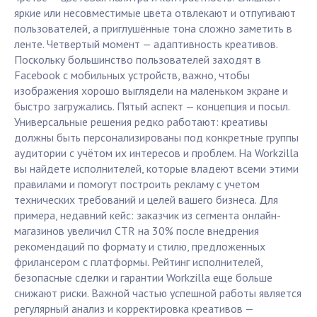
яркие или несовместимые цвета отвлекают и отпугивают
пользователей, а приглушённые тона сложно заметить в
ленте. Четвертый момент — адаптивность креативов.
Поскольку большинство пользователей заходят в
Facebook с мобильных устройств, важно, чтобы
изображения хорошо выглядели на маленьком экране и
быстро загружались. Пятый аспект — концепция и посыл.
Универсальные решения редко работают: креативы
должны быть персонализированы под конкретные группы
аудитории с учётом их интересов и проблем. На Workzilla
вы найдете исполнителей, которые владеют всеми этими
правилами и помогут построить рекламу с учетом
технических требований и целей вашего бизнеса. Для
примера, недавний кейс: заказчик из сегмента онлайн-
магазинов увеличил CTR на 30% после внедрения
рекомендаций по формату и стилю, предложенных
фрилансером с платформы. Рейтинг исполнителей,
безопасные сделки и гарантии Workzilla еще больше
снижают риски. Важной частью успешной работы является
регулярный анализ и корректировка креативов —