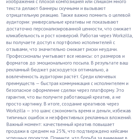
изображения с плохой композицией или слишком много
текста делают баннеры скучными и вызывают
отрицательную реакцию. Также важно помнить о целевой
аудитории: универсальные креативы не показывают
достаточно персонализированной ценности, что снижает
кликабельность и рост конверсий. Работая через Workzilla,
вы получаете доступ к портфолио исполнителей с
отзывами, что значительно снижает риски неудачи.
Профессионалы учитывают все нюансы: от размеров и
форматов до эмоционального посыла. В результате ваш
рекламный бюджет расходуется оптимально, а
вовлечённость аудитории растёт. Среди ключевых
преимуществ — быстрая коммуникация с исполнителем и
безопасное оформление сделки через платформу. Это
гарантия, что вы получите работающий креатив, а не
просто картинку. В итоге, создание креативов через
Workzilla — это шанс сэкономить время и деньги, избежав
типичных ошибок и неэффективных рекламных вложений.
Важный момент: качественный креатив повышает
продажи в среднем на 25%, что подтверждено кейсами
успешных проектов. Помните, что борьба за внимание в